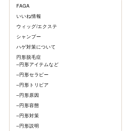
FAGA
いいね情報
ウィッグ/エクステ
シャンプー
ハゲ対策について
円形脱毛症
–円形アイテムなど
–円形セラピー
–円形トリビア
–円形原因
–円形容態
–円形対策
–円形説明