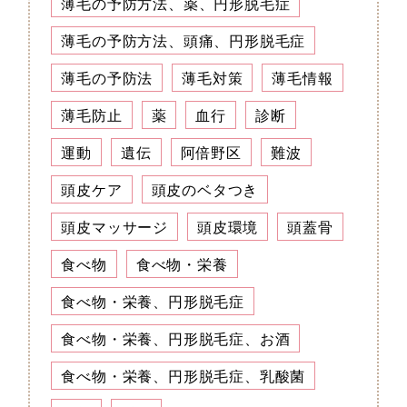
薄毛の予防方法、薬、円形脱毛症
薄毛の予防方法、頭痛、円形脱毛症
薄毛の予防法
薄毛対策
薄毛情報
薄毛防止
薬
血行
診断
運動
遺伝
阿倍野区
難波
頭皮ケア
頭皮のベタつき
頭皮マッサージ
頭皮環境
頭蓋骨
食べ物
食べ物・栄養
食べ物・栄養、円形脱毛症
食べ物・栄養、円形脱毛症、お酒
食べ物・栄養、円形脱毛症、乳酸菌