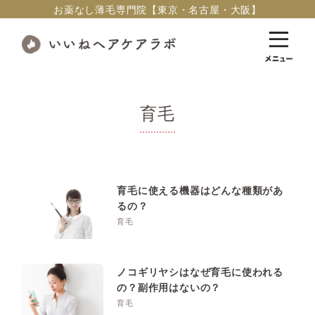
お薬なし薄毛専門院【東京・名古屋・大阪】
育毛
育毛に使える機器はどんな種類があ
るの？
育毛
ノコギリヤシはなぜ育毛に使われる
の？副作用はないの？
育毛