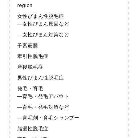
region
女性びまん性脱毛症
—女性びまん原因など
—女性びまん対策など
子宮筋腫
牽引性脱毛症
産後脱毛症
男性びまん性脱毛症
発毛・育毛
—育毛・発毛アバウト
—育毛・発毛対策など
—育毛剤・育毛シャンプー
脂漏性脱毛症