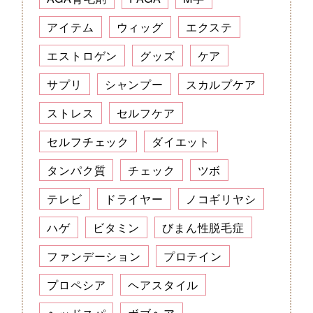
アイテム
ウィッグ
エクステ
エストロゲン
グッズ
ケア
サプリ
シャンプー
スカルプケア
ストレス
セルフケア
セルフチェック
ダイエット
タンパク質
チェック
ツボ
テレビ
ドライヤー
ノコギリヤシ
ハゲ
ビタミン
びまん性脱毛症
ファンデーション
プロテイン
プロペシア
ヘアスタイル