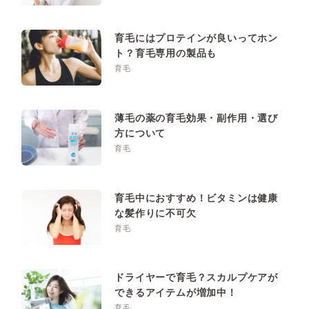
育毛にはプロテインが良いってホン
ト？育毛専用の製品も
育毛
薄毛の薬の育毛効果・副作用・選び
方について
育毛
育毛中におすすめ！ビタミンは健康
な髪作りに不可欠
育毛
ドライヤーで育毛？スカルプケアが
できるアイテムが増加中！
育毛