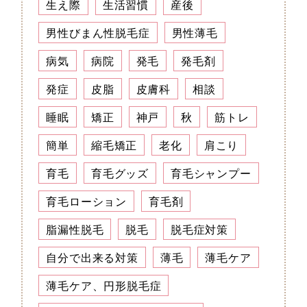
生え際
生活習慣
産後
男性びまん性脱毛症
男性薄毛
病気
病院
発毛
発毛剤
発症
皮脂
皮膚科
相談
睡眠
矯正
神戸
秋
筋トレ
簡単
縮毛矯正
老化
肩こり
育毛
育毛グッズ
育毛シャンプー
育毛ローション
育毛剤
脂漏性脱毛
脱毛
脱毛症対策
自分で出来る対策
薄毛
薄毛ケア
薄毛ケア、円形脱毛症