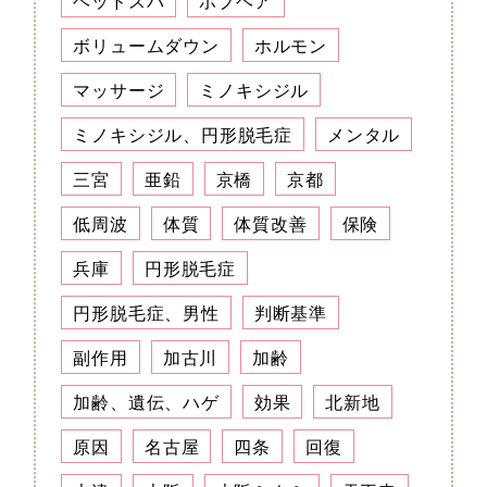
ヘッドスパ
ボブヘア
ボリュームダウン
ホルモン
マッサージ
ミノキシジル
ミノキシジル、円形脱毛症
メンタル
三宮
亜鉛
京橋
京都
低周波
体質
体質改善
保険
兵庫
円形脱毛症
円形脱毛症、男性
判断基準
副作用
加古川
加齢
加齢、遺伝、ハゲ
効果
北新地
原因
名古屋
四条
回復