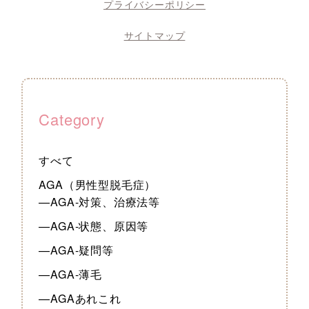
プライバシーポリシー
サイトマップ
Category
すべて
AGA（男性型脱毛症）
—AGA-対策、治療法等
—AGA-状態、原因等
—AGA-疑問等
—AGA-薄毛
—AGAあれこれ