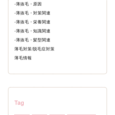
-薄抜毛・原因
-薄抜毛・対策関連
-薄抜毛・栄養関連
-薄抜毛・知識関連
-薄抜毛・髪型関連
薄毛対策/脱毛症対策
薄毛情報
Tag