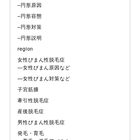
–円形原因
–円形容態
–円形対策
–円形説明
region
女性びまん性脱毛症
—女性びまん原因など
—女性びまん対策など
子宮筋腫
牽引性脱毛症
産後脱毛症
男性びまん性脱毛症
発毛・育毛