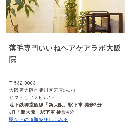
薄毛専門いいねヘアケアラボ大阪
院
〒532-0003
大阪府大阪市淀川区宮原3-3-3
ビクトリアスビル1F
地下鉄御堂筋線「新大阪」駅下車 徒歩3分
JR「新大阪」駅下車 徒歩4分
駅からの道順を詳しくみる