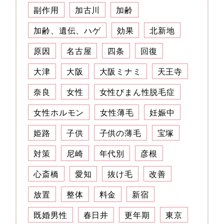
副作用
加古川
加齢
加齢、遺伝、ハゲ
効果
北新地
原因
名古屋
四条
回復
大津
大阪
大阪ミナミ
天王寺
奈良
女性
女性びまん性脱毛症
女性ホルモン
女性薄毛
妊娠中
姫路
子供
子供の薄毛
宝塚
対策
尼崎
年代別
彦根
心斎橋
愛知
抜け毛
改善
放置
整体
料金
新宿
既婚男性
春日井
更年期
東京