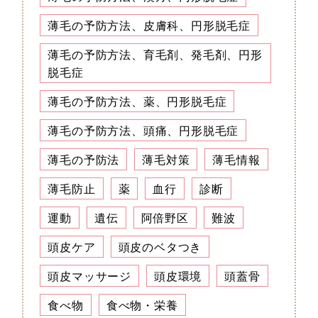
薄毛の予防方法、皮膚科、円形脱毛症
薄毛の予防方法、育毛剤、発毛剤、円形
脱毛症
薄毛の予防方法、薬、円形脱毛症
薄毛の予防方法、頭痛、円形脱毛症
薄毛の予防法
薄毛対策
薄毛情報
薄毛防止
薬
血行
診断
運動
遺伝
阿倍野区
難波
頭皮ケア
頭皮のベタつき
頭皮マッサージ
頭皮環境
頭蓋骨
食べ物
食べ物・栄養