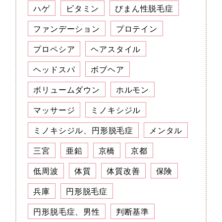
ハゲ
ビタミン
びまん性脱毛症
ファンデーション
プロテイン
プロペシア
ヘアスタイル
ヘッドスパ
ボブヘア
ボリュームダウン
ホルモン
マッサージ
ミノキシジル
ミノキシジル、円形脱毛症
メンタル
三宮
亜鉛
京橋
京都
低周波
体質
体質改善
保険
兵庫
円形脱毛症
円形脱毛症、男性
判断基準