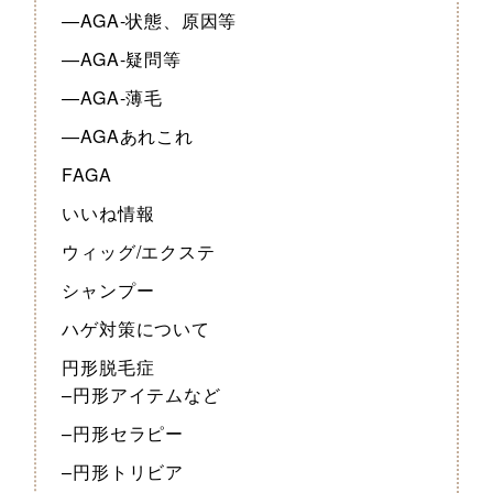
—AGA-状態、原因等
—AGA-疑問等
—AGA-薄毛
—AGAあれこれ
FAGA
いいね情報
ウィッグ/エクステ
シャンプー
ハゲ対策について
円形脱毛症
–円形アイテムなど
–円形セラピー
–円形トリビア