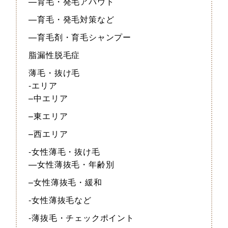
—育毛・発毛アバウト
—育毛・発毛対策など
—育毛剤・育毛シャンプー
脂漏性脱毛症
薄毛・抜け毛
-エリア
–中エリア
–東エリア
–西エリア
-女性薄毛・抜け毛
—女性薄抜毛・年齢別
–女性薄抜毛・緩和
-女性薄抜毛など
-薄抜毛・チェックポイント