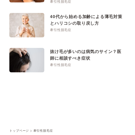
牽引性脱毛症
40代から始める加齢による薄毛対策
とハリコシの取り戻し方
牽引性脱毛症
抜け毛が多いのは病気のサイン？医
師に相談すべき症状
牽引性脱毛症
トップページ
>
牽引性脱毛症