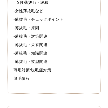
–女性薄抜毛・緩和
-女性薄抜毛など
-薄抜毛・チェックポイント
-薄抜毛・原因
-薄抜毛・対策関連
-薄抜毛・栄養関連
-薄抜毛・知識関連
-薄抜毛・髪型関連
薄毛対策/脱毛症対策
薄毛情報