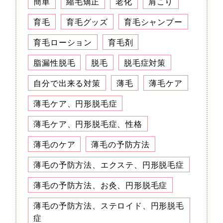
簡単
縮毛矯正
老化
肩こり
育毛
育毛グッズ
育毛シャンプー
育毛ローション
育毛剤
脂漏性脱毛
脱毛
脱毛症対策
自分で出来る対策
薄毛
薄毛ケア
薄毛ケア、円形脱毛症
薄毛ケア、円形脱毛症、性格
薄毛のケア
薄毛の予防方法
薄毛の予防方法、エクステ、円形脱毛症
薄毛の予防方法、お灸、円形脱毛症
薄毛の予防方法、ステロイド、円形脱毛
症