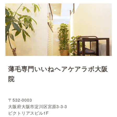
薄毛専門いいねヘアケアラボ大阪
院
〒532-0003
大阪府大阪市淀川区宮原3-3-3
ビクトリアスビル1F