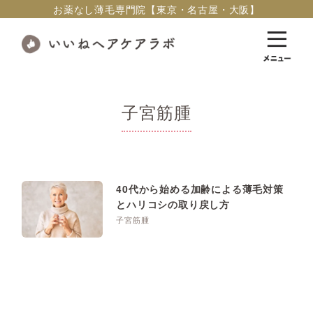
お薬なし薄毛専門院【東京・名古屋・大阪】
子宮筋腫
40代から始める加齢による薄毛対策
とハリコシの取り戻し方
子宮筋腫