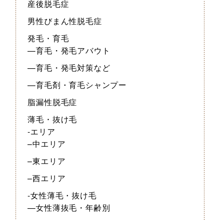
産後脱毛症
男性びまん性脱毛症
発毛・育毛
—育毛・発毛アバウト
—育毛・発毛対策など
—育毛剤・育毛シャンプー
脂漏性脱毛症
薄毛・抜け毛
-エリア
–中エリア
–東エリア
–西エリア
-女性薄毛・抜け毛
—女性薄抜毛・年齢別