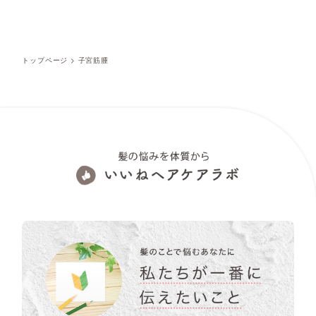
トップページ
>
子宮筋腫