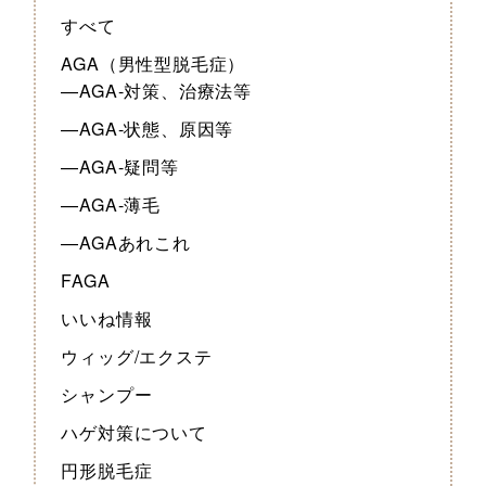
すべて
AGA（男性型脱毛症）
—AGA-対策、治療法等
—AGA-状態、原因等
—AGA-疑問等
—AGA-薄毛
—AGAあれこれ
FAGA
いいね情報
ウィッグ/エクステ
シャンプー
ハゲ対策について
円形脱毛症