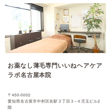
お薬なし薄毛専門いいねヘアケア
ラボ名古屋本院
〒450-0002
愛知県名古屋市中村区名駅３丁目３−４児玉ビル2
階