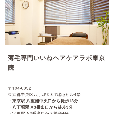
薄毛専門いいねヘアケアラボ東京
院
〒104-0032
東京都中央区八丁堀3-8-7瑞穂ビル4階
・東京駅 八重洲中央口から徒歩13分
・八丁堀駅 A3番出口から徒歩3分
・宝町駅 A2番出口から徒歩4分