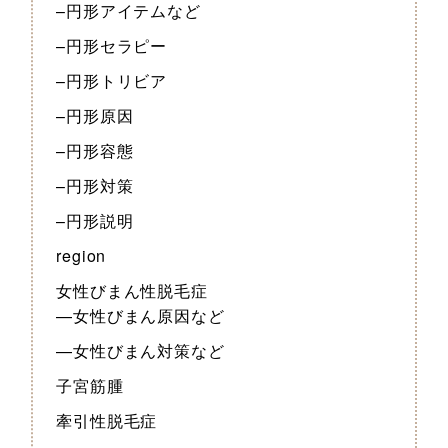
–円形アイテムなど
–円形セラピー
–円形トリビア
–円形原因
–円形容態
–円形対策
–円形説明
region
女性びまん性脱毛症
—女性びまん原因など
—女性びまん対策など
子宮筋腫
牽引性脱毛症