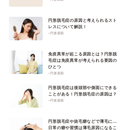
円形脱毛症の原因と考えられるスト
レスについて解説！
–円形原因
免疫異常が起こる原因とは？円形脱
毛症は免疫異常が考えられる要因の
ひとつ
–円形原因
円形脱毛症は後頭部や側面にできる
ことがある！円形脱毛症の原因は？
–円形原因
円形脱毛症や抜毛癖などで薄毛に…
日常の癖や習慣は薄毛原因になるこ