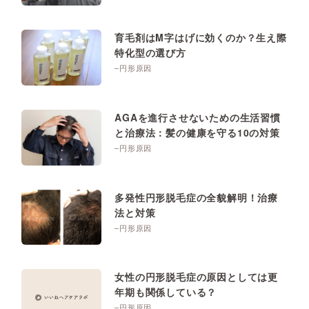
育毛剤はM字はげに効くのか？生え際
特化型の選び方
–円形原因
AGAを進行させないための生活習慣
と治療法：髪の健康を守る10の対策
–円形原因
多発性円形脱毛症の全貌解明！治療
法と対策
–円形原因
女性の円形脱毛症の原因としては更
年期も関係している？
–円形原因