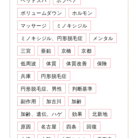
ヘッドスパ
ボブヘア
ボリュームダウン
ホルモン
マッサージ
ミノキシジル
ミノキシジル、円形脱毛症
メンタル
三宮
亜鉛
京橋
京都
低周波
体質
体質改善
保険
兵庫
円形脱毛症
円形脱毛症、男性
判断基準
副作用
加古川
加齢
加齢、遺伝、ハゲ
効果
北新地
原因
名古屋
四条
回復