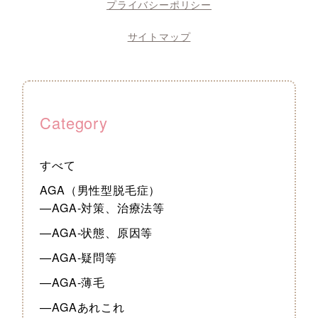
プライバシーポリシー
サイトマップ
Category
すべて
AGA（男性型脱毛症）
—AGA-対策、治療法等
—AGA-状態、原因等
—AGA-疑問等
—AGA-薄毛
—AGAあれこれ