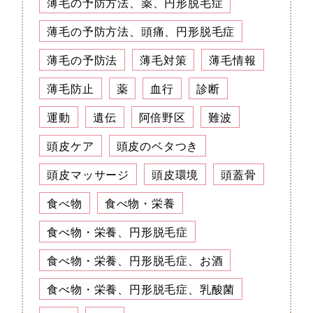
薄毛の予防方法、薬、円形脱毛症
薄毛の予防方法、頭痛、円形脱毛症
薄毛の予防法
薄毛対策
薄毛情報
薄毛防止
薬
血行
診断
運動
遺伝
阿倍野区
難波
頭皮ケア
頭皮のベタつき
頭皮マッサージ
頭皮環境
頭蓋骨
食べ物
食べ物・栄養
食べ物・栄養、円形脱毛症
食べ物・栄養、円形脱毛症、お酒
食べ物・栄養、円形脱毛症、乳酸菌