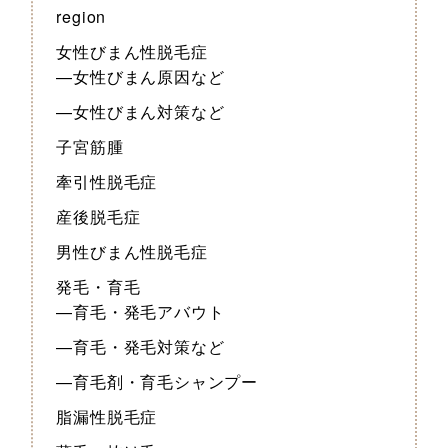
region
女性びまん性脱毛症
—女性びまん原因など
—女性びまん対策など
子宮筋腫
牽引性脱毛症
産後脱毛症
男性びまん性脱毛症
発毛・育毛
—育毛・発毛アバウト
—育毛・発毛対策など
—育毛剤・育毛シャンプー
脂漏性脱毛症