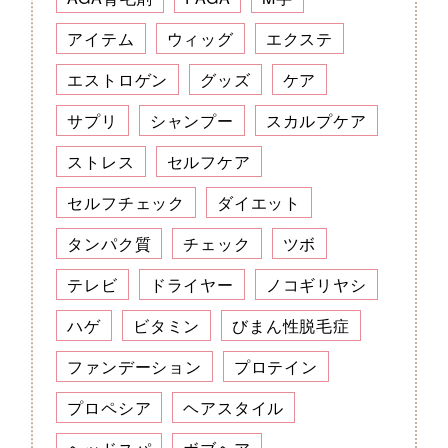
アイテム
ウィッグ
エクステ
エストロゲン
グッズ
ケア
サプリ
シャンプー
スカルプケア
ストレス
セルフケア
セルフチェック
ダイエット
タンパク質
チェック
ツボ
テレビ
ドライヤー
ノコギリヤシ
ハゲ
ビタミン
びまん性脱毛症
ファンデーション
プロテイン
プロペシア
ヘアスタイル