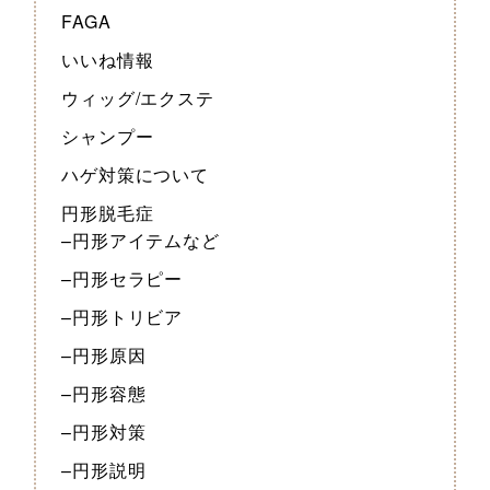
FAGA
いいね情報
ウィッグ/エクステ
シャンプー
ハゲ対策について
円形脱毛症
–円形アイテムなど
–円形セラピー
–円形トリビア
–円形原因
–円形容態
–円形対策
–円形説明