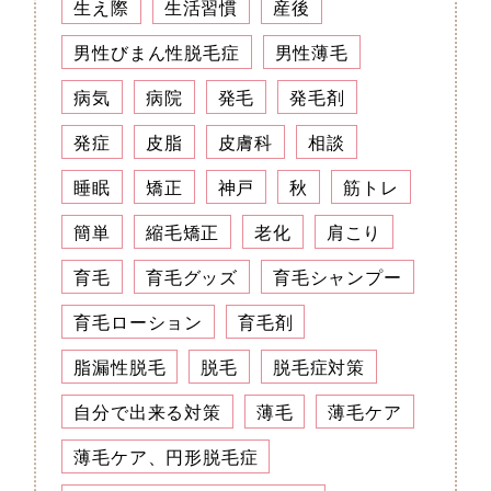
生え際
生活習慣
産後
男性びまん性脱毛症
男性薄毛
病気
病院
発毛
発毛剤
発症
皮脂
皮膚科
相談
睡眠
矯正
神戸
秋
筋トレ
簡単
縮毛矯正
老化
肩こり
育毛
育毛グッズ
育毛シャンプー
育毛ローション
育毛剤
脂漏性脱毛
脱毛
脱毛症対策
自分で出来る対策
薄毛
薄毛ケア
薄毛ケア、円形脱毛症