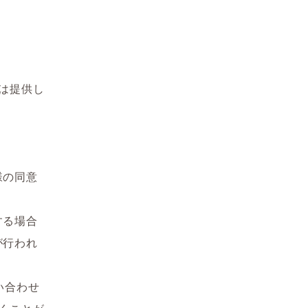
は提供し
様の同意
する場合
が行われ
い合わせ