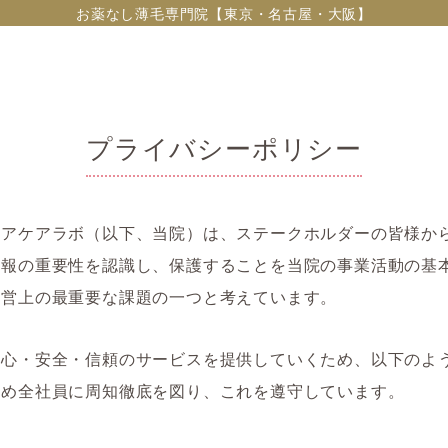
お薬なし薄毛専門院【東京・名古屋・大阪】
プライバシーポリシー
ヘアケアラボ（以下、当院）は、ステークホルダーの皆様か
情報の重要性を認識し、保護することを当院の事業活動の基
経営上の最重要な課題の一つと考えています。
安心・安全・信頼のサービスを提供していくため、以下のよ
定め全社員に周知徹底を図り、これを遵守しています。