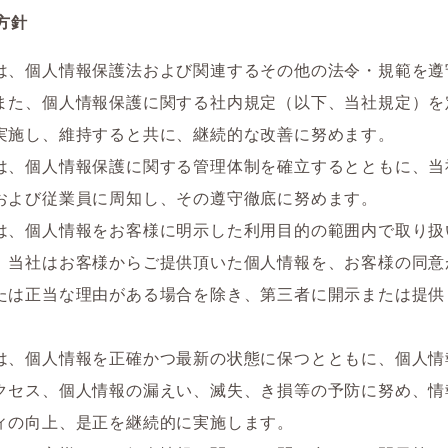
方針
は、個人情報保護法および関連するその他の法令・規範を遵
また、個人情報保護に関する社内規定（以下、当社規定）を
実施し、維持すると共に、継続的な改善に努めます。
は、個人情報保護に関する管理体制を確立するとともに、当
および従業員に周知し、その遵守徹底に努めます。
は、個人情報をお客様に明示した利用目的の範囲内で取り扱
、当社はお客様からご提供頂いた個人情報を、お客様の同意
たは正当な理由がある場合を除き、第三者に開示または提供
は、個人情報を正確かつ最新の状態に保つとともに、個人情
クセス、個人情報の漏えい、滅失、き損等の予防に努め、情
ィの向上、是正を継続的に実施します。