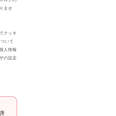
りませ
でクッキ
について
個人情報
ザの設定