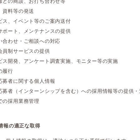
様との商談、お打ち合わせ等
、資料等の発送
ビス、イベント等のご案内送付
サポート、メンテナンスの提供
い合わせ・ご相談への対応
会員制サービスの提供
ビス開発、アンケート調査実施、モニター等の実施
の履行
応募者に関する個人情報
応募者（インターンシップを含む）への採用情報等の提供・
での採用業務管理
情報の適正な取得