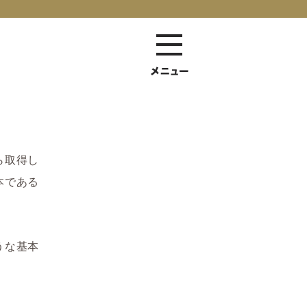
ら取得し
本である
うな基本