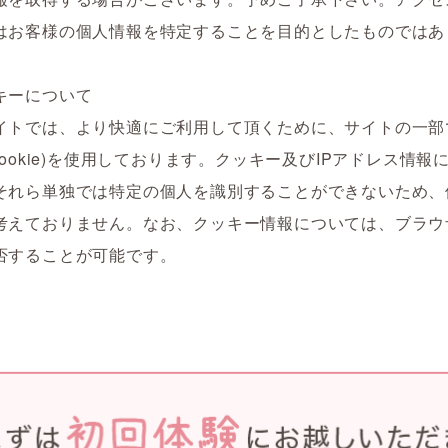
はお客様の個人情報を特定することを目的としたものではあ
キーについて
イトでは、より快適にご利用して頂くために、サイトの一部
(Cookie)を使用しております。クッキー及びIPアドレス情報
それら単独では特定の個人を識別することができないため、
考えておりません。なお、クッキー情報については、ブラウ
否することが可能です。