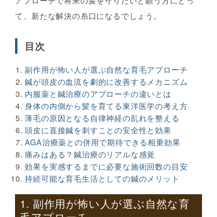
アプローチで将来の髪を守りたいと願う方にとっ
て、新たな解決の糸口になるでしょう。
目次
副作用が怖い人が選ぶ自然な育毛アプローチ
鍼が頭皮の血流を劇的に改善するメカニズム
内服薬と鍼治療のアプローチの違いとは
身体の内側から髪を育てる東洋医学の考え方
薄毛の原因となる自律神経の乱れを整える
頭皮に直接鍼を刺すことの安全性と効果
AGA治療薬との併用で期待できる相乗効果
痛みはある？鍼治療のリアルな感覚
効果を実感するまでに必要な施術回数の目安
持続可能な育毛生活としての鍼のメリット
1. 副作用が怖い人が選ぶ自然な育
毛アプローチ