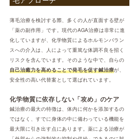
薄毛治療を検討する際、多くの人が直面する壁が
「薬の副作用」です。現代のAGA治療は非常に進
化していますが、化学物質によるホルモンバラン
スへの介入は、人によって重篤な体調不良を招く
リスクを含んでいます。そのような中で、自らの
自己治癒力を高めることで発毛を促す鍼治療
が、
安全性の高い代替案として選ばれています。
化学物質に依存しない「攻め」のケア
鍼治療の最大の特徴は、体内に何かを添加するの
ではなく、すでに身体の中に備わっている機能を
最大限に引き出す点にあります。薬による治療が
「外部からの強制的な抑制や供給」であるのに対