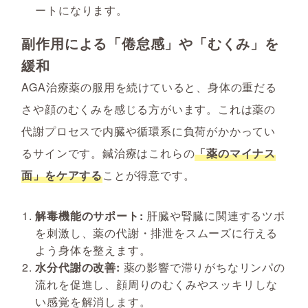
ートになります。
副作用による「倦怠感」や「むくみ」を
緩和
AGA治療薬の服用を続けていると、身体の重だる
さや顔のむくみを感じる方がいます。これは薬の
代謝プロセスで内臓や循環系に負荷がかかってい
るサインです。鍼治療はこれらの
「薬のマイナス
面」をケアする
ことが得意です。
解毒機能のサポート:
肝臓や腎臓に関連するツボ
を刺激し、薬の代謝・排泄をスムーズに行える
よう身体を整えます。
水分代謝の改善:
薬の影響で滞りがちなリンパの
流れを促進し、顔周りのむくみやスッキリしな
い感覚を解消します。