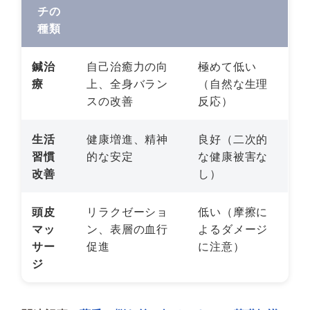
チの
種類
鍼治
自己治癒力の向
極めて低い
療
上、全身バラン
（自然な生理
スの改善
反応）
生活
健康増進、精神
良好（二次的
習慣
的な安定
な健康被害な
改善
し）
頭皮
リラクゼーショ
低い（摩擦に
マッ
ン、表層の血行
よるダメージ
サー
促進
に注意）
ジ