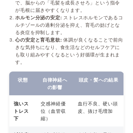
で、脳からの「毛髪を成長させろ」という指令
が毛根に届きやすくなります。
ホルモン分泌の安定:
ストレスホルモンであるコ
ルチゾールの過剰分泌を抑え、育毛の妨げとな
る炎症を抑制します。
心の安定と育毛意欲:
体調が良くなることで前向
きな気持ちになり、食生活などのセルフケアに
も取り組みやすくなるという好循環が生まれま
す。
状態
自律神経へ
頭皮・髪への結果
の影響
強いス
交感神経優
血行不良、硬い頭
トレス
位（血管収
皮、抜け毛増加
下
縮）