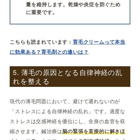
量を維持します。乾燥や炎症を防ぐため
に重要です。
こちらも読まれています：
育毛クリームって本当
に効果ある？育毛剤との違いは？
5. 薄毛の原因となる自律神経の乱
れを整える
現代の薄毛問題において、避けて通れないのが
「ストレスによる自律神経の乱れ」です。過度な
ストレスは交感神経を優位にし、全身の血管を収
縮させます。鍼治療は
脳の緊張を直接的に解きほ