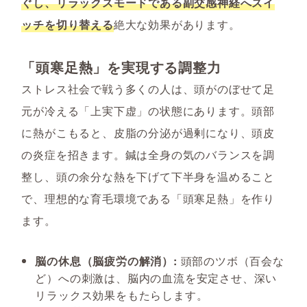
ぐし、リラックスモードである副交感神経へスイ
ッチを切り替える
絶大な効果があります。
「頭寒足熱」を実現する調整力
ストレス社会で戦う多くの人は、頭がのぼせて足
元が冷える「上実下虚」の状態にあります。頭部
に熱がこもると、皮脂の分泌が過剰になり、頭皮
の炎症を招きます。鍼は全身の気のバランスを調
整し、頭の余分な熱を下げて下半身を温めること
で、理想的な育毛環境である「頭寒足熱」を作り
ます。
脳の休息（脳疲労の解消）:
頭部のツボ（百会な
ど）への刺激は、脳内の血流を安定させ、深い
リラックス効果をもたらします。