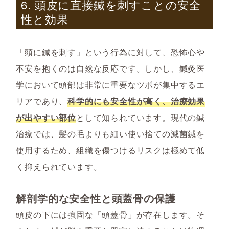
6. 頭皮に直接鍼を刺すことの安全
性と効果
「頭に鍼を刺す」という行為に対して、恐怖心や
不安を抱くのは自然な反応です。しかし、鍼灸医
学において頭部は非常に重要なツボが集中するエ
リアであり、
科学的にも安全性が高く、治療効果
が出やすい部位
として知られています。現代の鍼
治療では、髪の毛よりも細い使い捨ての滅菌鍼を
使用するため、組織を傷つけるリスクは極めて低
く抑えられています。
解剖学的な安全性と頭蓋骨の保護
頭皮の下には強固な「頭蓋骨」が存在します。そ