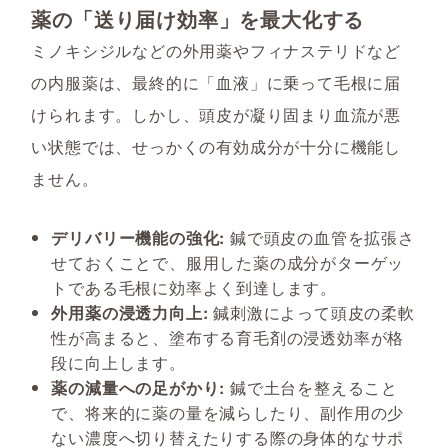
薬の「送り届け効率」を最大化する
ミノキシジルなどの外用薬やフィナステリドなど
の内服薬は、最終的に「血液」に乗って毛根に届
けられます。しかし、頭皮が凝り固まり血流が悪
い状態では、せっかくの有効成分が十分に機能し
ません。
デリバリー機能の強化:
鍼で頭皮の血管を拡張さ
せておくことで、服用した薬の成分がターゲッ
トである毛根に効率よく到達します。
外用薬の浸透力向上:
鍼刺激によって頭皮の柔軟
性が高まると、塗布する育毛剤の浸透効率が格
段に向上します。
薬の減量への足がかり:
鍼で土台を整えること
で、将来的に薬の量を減らしたり、副作用の少
ない濃度へ切り替えたりする際の身体的なサポ