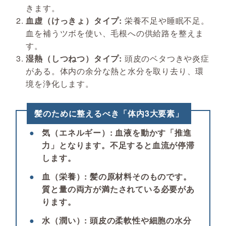
きます。
血虚（けっきょ）タイプ:
栄養不足や睡眠不足。
血を補うツボを使い、毛根への供給路を整えま
す。
湿熱（しつねつ）タイプ:
頭皮のベタつきや炎症
がある。体内の余分な熱と水分を取り去り、環
境を浄化します。
髪のために整えるべき「体内3大要素」
●
気（エネルギー）:
血液を動かす「推進
力」となります。不足すると血流が停滞
します。
●
血（栄養）:
髪の原材料そのものです。
質と量の両方が満たされている必要があ
ります。
●
水（潤い）:
頭皮の柔軟性や細胞の水分