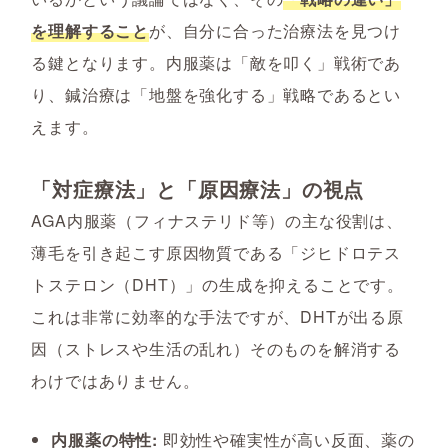
を理解すること
が、自分に合った治療法を見つけ
る鍵となります。内服薬は「敵を叩く」戦術であ
り、鍼治療は「地盤を強化する」戦略であるとい
えます。
「対症療法」と「原因療法」の視点
AGA内服薬（フィナステリド等）の主な役割は、
薄毛を引き起こす原因物質である「ジヒドロテス
トステロン（DHT）」の生成を抑えることです。
これは非常に効率的な手法ですが、DHTが出る原
因（ストレスや生活の乱れ）そのものを解消する
わけではありません。
内服薬の特性:
即効性や確実性が高い反面、薬の