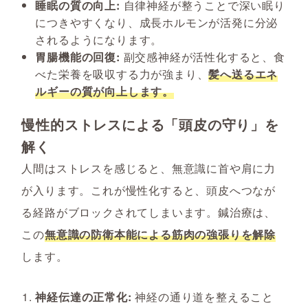
睡眠の質の向上:
自律神経が整うことで深い眠り
につきやすくなり、成長ホルモンが活発に分泌
されるようになります。
胃腸機能の回復:
副交感神経が活性化すると、食
べた栄養を吸収する力が強まり、
髪へ送るエネ
ルギーの質が向上します。
慢性的ストレスによる「頭皮の守り」を
解く
人間はストレスを感じると、無意識に首や肩に力
が入ります。これが慢性化すると、頭皮へつなが
る経路がブロックされてしまいます。鍼治療は、
この
無意識の防衛本能による筋肉の強張りを解除
します。
神経伝達の正常化:
神経の通り道を整えること