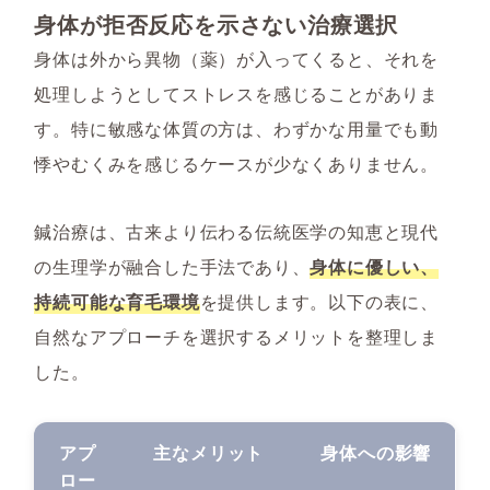
身体が拒否反応を示さない治療選択
身体は外から異物（薬）が入ってくると、それを
処理しようとしてストレスを感じることがありま
す。特に敏感な体質の方は、わずかな用量でも動
悸やむくみを感じるケースが少なくありません。
鍼治療は、古来より伝わる伝統医学の知恵と現代
の生理学が融合した手法であり、
身体に優しい、
持続可能な育毛環境
を提供します。以下の表に、
自然なアプローチを選択するメリットを整理しま
した。
アプ
主なメリット
身体への影響
ロー