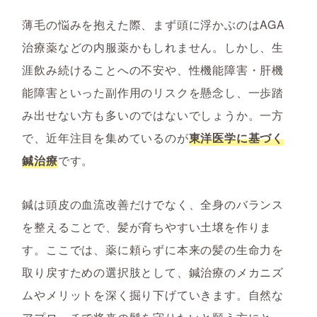
薄毛の悩みを抱えた際、まず頭に浮かぶのはAGA
治療薬などの内服薬かもしれません。しかし、生
涯飲み続けることへの不安や、性機能障害・肝機
能障害といった副作用のリスクを懸念し、一歩踏
み出せない方も多いのではないでしょうか。一方
で、近年注目を集めているのが
東洋医学に基づく
鍼治療
です。
鍼は頭皮の血流改善だけでなく、全身のバランス
を整えることで、髪が育ちやすい土壌を作りま
す。ここでは、薬に頼らずに本来の髪の生命力を
取り戻すための選択肢として、鍼治療のメカニズ
ムやメリットを深く掘り下げていきます。自然な