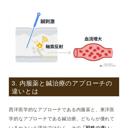
3. 内服薬と鍼治療のアプローチの
違いとは
西洋医学的なアプローチである内服薬と、東洋医
学的なアプローチである鍼治療。どちらが優れて
いるかという議論ではなく、その
「戦略の違い」