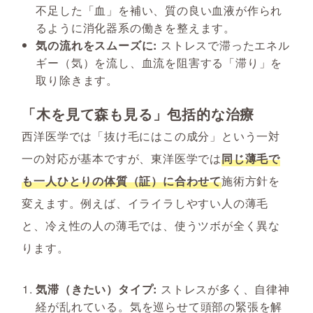
不足した「血」を補い、質の良い血液が作られ
るように消化器系の働きを整えます。
気の流れをスムーズに:
ストレスで滞ったエネル
ギー（気）を流し、血流を阻害する「滞り」を
取り除きます。
「木を見て森も見る」包括的な治療
西洋医学では「抜け毛にはこの成分」という一対
一の対応が基本ですが、東洋医学では
同じ薄毛で
も一人ひとりの体質（証）に合わせて
施術方針を
変えます。例えば、イライラしやすい人の薄毛
と、冷え性の人の薄毛では、使うツボが全く異な
ります。
気滞（きたい）タイプ:
ストレスが多く、自律神
経が乱れている。気を巡らせて頭部の緊張を解