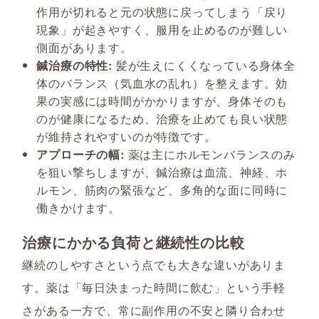
作用が切れると元の状態に戻ってしまう「戻り
現象」が起きやすく、服用を止めるのが難しい
側面があります。
鍼治療の特性:
髪が生えにくくなっている身体全
体のバランス（気血水の乱れ）を整えます。効
果の実感には時間がかかりますが、身体そのも
のが健康になるため、治療を止めても良い状態
が維持されやすいのが特徴です。
アプローチの幅:
薬は主にホルモンバランスのみ
を狙い撃ちしますが、鍼治療は血流、神経、ホ
ルモン、筋肉の緊張など、多角的な面に同時に
働きかけます。
治療にかかる負荷と継続性の比較
継続のしやすさという点でも大きな違いがありま
す。薬は「毎日決まった時間に飲む」という手軽
さがある一方で、常に副作用の不安と隣り合わせ