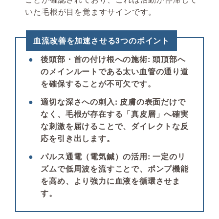
いた毛根が目を覚ますサインです。
血流改善を加速させる3つのポイント
●
後頭部・首の付け根への施術:
頭頂部へ
のメインルートである太い血管の通り道
を確保することが不可欠です。
●
適切な深さへの刺入:
皮膚の表面だけで
なく、毛根が存在する「真皮層」へ確実
な刺激を届けることで、ダイレクトな反
応を引き出します。
●
パルス通電（電気鍼）の活用:
一定のリ
ズムで低周波を流すことで、ポンプ機能
を高め、より強力に血液を循環させま
す。