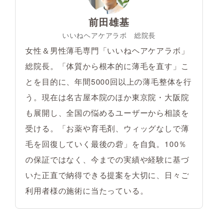
前田雄基
いいねヘアケアラボ 総院長
女性＆男性薄毛専門「いいねヘアケアラボ」
総院長。「体質から根本的に薄毛を直す」こ
とを目的に、年間5000回以上の薄毛整体を行
う。現在は名古屋本院のほか東京院・大阪院
も展開し、全国の悩めるユーザーから相談を
受ける。「お薬や育毛剤、ウィッグなしで薄
毛を回復していく最後の砦」を自負。100％
の保証ではなく、今までの実績や経験に基づ
いた正直で納得できる提案を大切に、日々ご
利用者様の施術に当たっている。