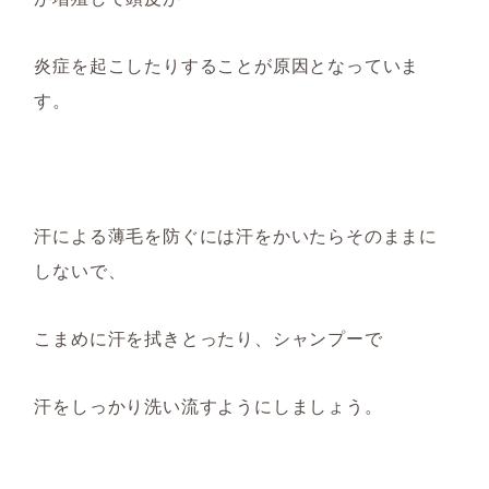
炎症を起こしたりすることが原因となっていま
す。
汗
による薄毛を
防ぐには汗を
かいた
らその
ままに
しないで
、
こまめに汗を拭きと
ったり
、シャンプーで
汗をしっかり洗い流すように
し
ましょう。