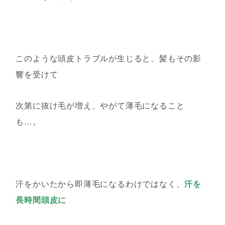
このような頭皮トラブルが
生じると
、髪もその影
響を受け
て
次第に
抜け毛が増え、やがて薄毛になること
も…。
汗をかいたから即薄毛になるわけではなく、
汗を
長時間頭皮に