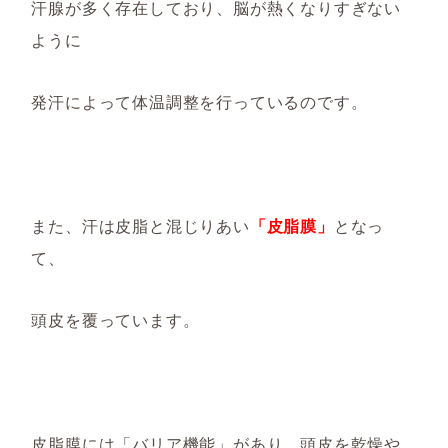
汗腺が多く存在しており、脳が熱くなりすぎない
ように
発
汗によって体温調整を行っているのです。
また、汗は皮脂と混じりあい
「皮脂膜」
となっ
て、
頭皮を覆っています。
皮脂膜には
「
バリア機能
」
があり、頭皮
を
乾燥や