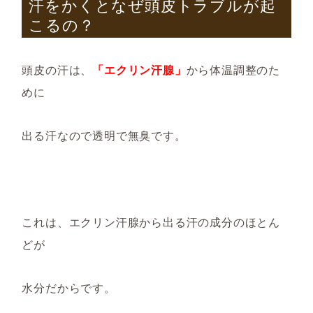
汗をかくと
なぜ
頭皮トラブル
が起
こるの
？
頭皮の汗は、
「エクリン
汗腺」
から体温調整のた
めに
出る汗なので透明で無臭です。
これは、エクリン汗腺から出る汗の成分のほとん
どが
水分だからです。