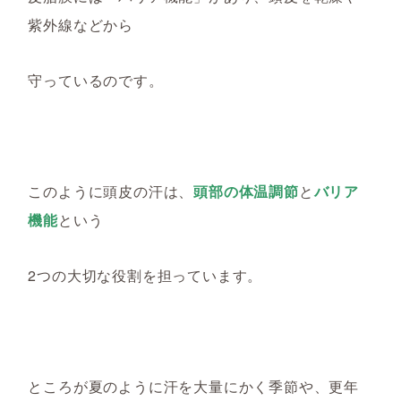
紫外線などから
守っているのです。
このように頭皮の汗は、
頭部の体温調節
と
バリア
機能
という
2つの大切な役割を担っています。
ところが
夏のように汗を大量にかく季節や、
更年