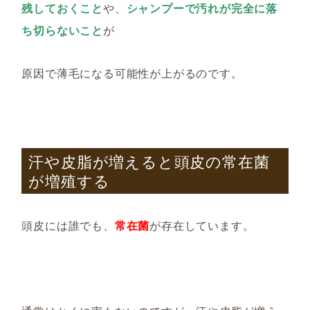
残して
おくこと
や、
シャンプーで汚れが完全に落
ち切らないこと
が
原因で薄毛になる可能性が上がるのです。
汗や皮脂が増えると頭皮の常在菌
が増殖する
頭皮には誰でも、
常在菌
が存在しています。