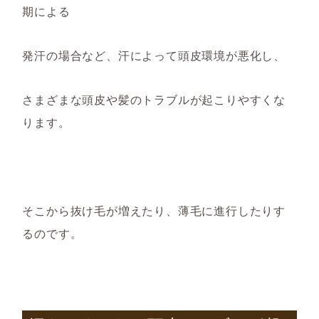
期
による
発汗の
場合など、
汗によって
頭皮環境が悪化し
、
さまざまな頭皮や髪のトラブルが起こりやすくな
ります。
そこから
抜け毛が増えたり、薄毛に進行したりす
るのです。