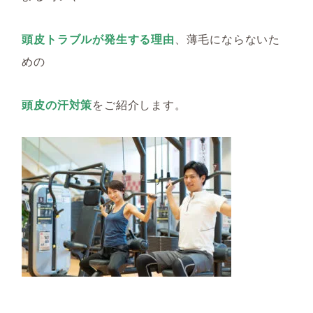
頭皮トラブルが発生する理由
、
薄毛
にならない
た
めの
頭皮の汗対策
をご紹介します。