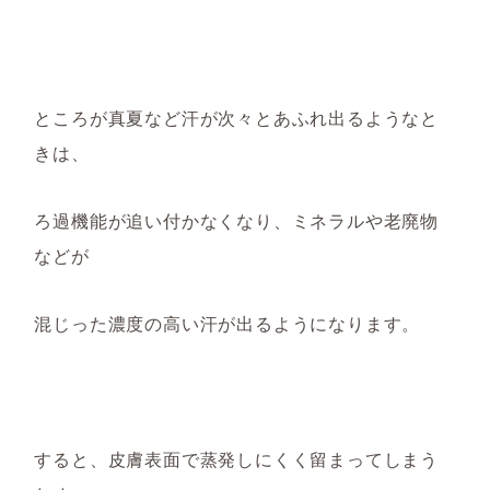
ところが真夏など汗が次々とあふれ出る
ような
と
きは、
ろ過機能が追い付かなくなり、ミネラルや老廃物
などが
混じった
濃度の高い
汗が出るようになります。
すると、皮膚表面で蒸発しにくく留まってしまう