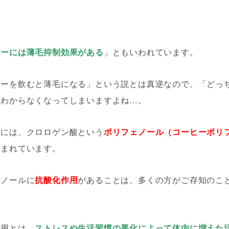
ヒーには薄毛抑制効果がある
」ともいわれています。
ヒーを飲むと薄毛になる」という説とは真逆なので、「どっ
とわからなくなってしまいますよね…。
ーには、クロロゲン酸という
ポリフェノール（コーヒーポリ
含まれています。
ェノールに
抗酸化作用
があることは、多くの方がご存知のこ
作用とは、
ストレスや生活習慣の悪化によって体内に増えた