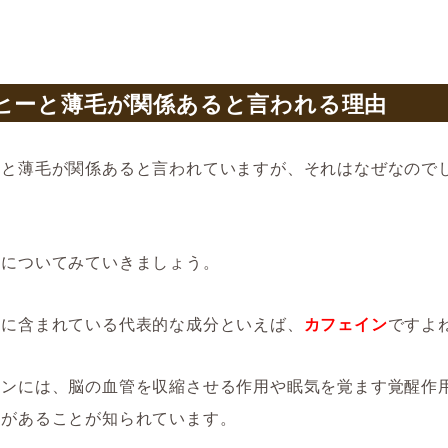
ヒーと薄毛が関係あると言われる理由
ーと薄毛が関係あると言われていますが、それはなぜなので
由についてみていきましょう。
ーに含まれている代表的な成分といえば、
カフェイン
ですよ
インには、脳の血管を収縮させる作用や眠気を覚ます覚醒作
どがあることが知られています。