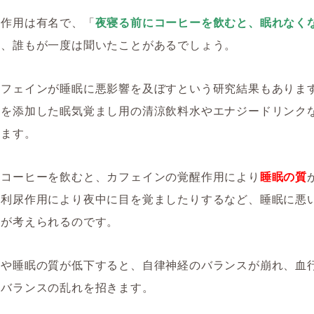
醒作用は有名で、「
夜寝る前にコーヒーを飲むと、眠れなく
は、誰もが一度は聞いたことがあるでしょう。
カフェインが睡眠に悪影響を及ぼすという研究結果もありま
ンを添加した眠気覚まし用の清涼飲料水やエナジードリンク
います。
にコーヒーを飲むと、カフェインの覚醒作用により
睡眠の質
、利尿作用により夜中に目を覚ましたりするなど、睡眠に悪
とが考えられるのです。
足や睡眠の質が低下すると、自律神経のバランスが崩れ、血
ンバランスの乱れを招きます。