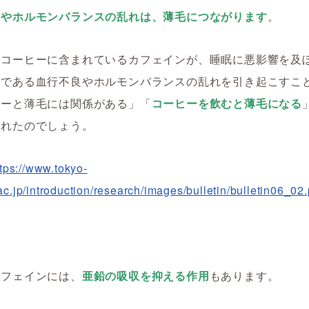
良やホルモンバランスの乱れは、薄毛につながります
。
、コーヒーに含まれているカフェインが、睡眠に悪影響を及
因である血行不良やホルモンバランスの乱れを引き起こすこ
ヒーと薄毛には関係がある」「
コーヒーを飲むと薄毛になる
まれたのでしょう。
ttps://www.tokyo-
ac.jp/introduction/research/images/bulletin/bulletin06_02.
カフェインには、
亜鉛の吸収を抑える作用
もあります。