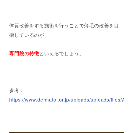
体質改善をする施術を行うことで薄毛の改善を目
指しているのが、
専門院の特徴
といえるでしょう。
参考：
https://www.dermatol.or.jp/uploads/uploads/files/A