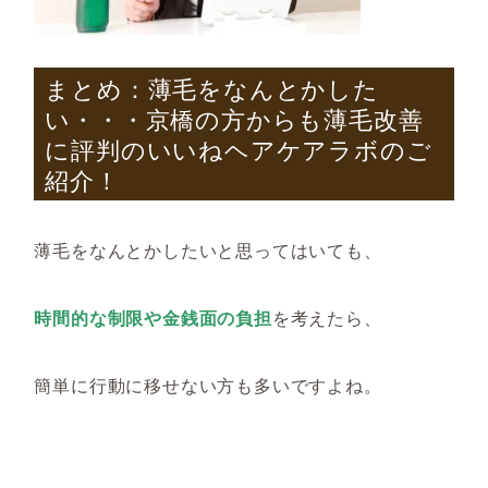
まとめ：
薄毛をなんとかした
い・・・京橋の方からも薄毛改善
に評判のいいねヘアケアラボのご
紹介！
薄毛をなんとかしたいと思ってはいても、
時間的な制限や金銭面の負担
を考えたら、
簡単に行動に移せない方も多いですよね。