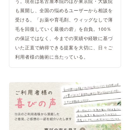
う。現在は名古屋本院のほか東京院・大阪院
も展開し、全国の悩めるユーザーから相談を
受ける。「お薬や育毛剤、ウィッグなしで薄
毛を回復していく最後の砦」を自負。100％
の保証ではなく、今までの実績や経験に基づ
いた正直で納得できる提案を大切に、日々ご
利用者様の施術に当たっている。