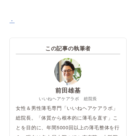
・
この記事の執筆者
前田雄基
いいねヘアケアラボ 総院長
女性＆男性薄毛専門「いいねヘアケアラボ」
総院長。「体質から根本的に薄毛を直す」こ
とを目的に、年間5000回以上の薄毛整体を行