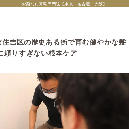
お薬なし薄毛専門院【東京・名古屋・大阪】
市住吉区の歴史ある街で育む健やかな髪
Aに頼りすぎない根本ケア