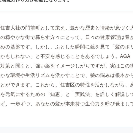
ら住吉大社の門前町として栄え、豊かな歴史と情緒が息づく
この穏やかな街で暮らす方々にとって、日々の健康管理は豊
ための基盤です。しかし、ふとした瞬間に鏡を見て「髪のボ
かもしれない」と不安を感じることもあるでしょう。AGA
）対策と聞くと、強い薬をイメージしがちですが、実はこの
やかな環境や生活リズムを活かすことで、髪の悩みは根本か
ことができます。これから、住吉区の特性を活かしながら、
髪を元気にするための「知恵」と「実践法」を詳しく解説し
らず、一歩ずつ、あなたの髪が本来持つ生命力を呼び覚まし
。