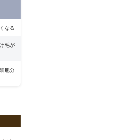
くなる
け毛が
細胞分