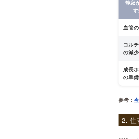
静寂
す
血管の
コルチ
の減少
成長ホ
の準備
参考：
2.