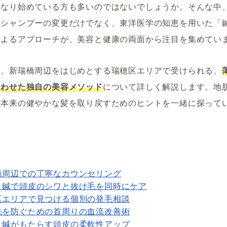
になり始めている方も多いのではないでしょうか。そんな中
やシャンプーの変更だけでなく、東洋医学の知恵を用いた「
によるアプローチが、美容と健康の両面から注目を集めてい
ら、新瑞橋周辺をはじめとする瑞穂区エリアで受けられる、
合わせた独自の美容メソッド
について詳しく解説します。地
、本来の健やかな髪を取り戻すためのヒントを一緒に探って
橋周辺での丁寧なカウンセリング
と鍼で頭皮のシワと抜け毛を同時にケア
区エリアで見つける個別の発毛相談
毛を防ぐための首周りの血流改善術
と鍼がもたらす頭皮の柔軟性アップ