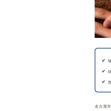
✔︎
✔︎
✔︎
名古屋