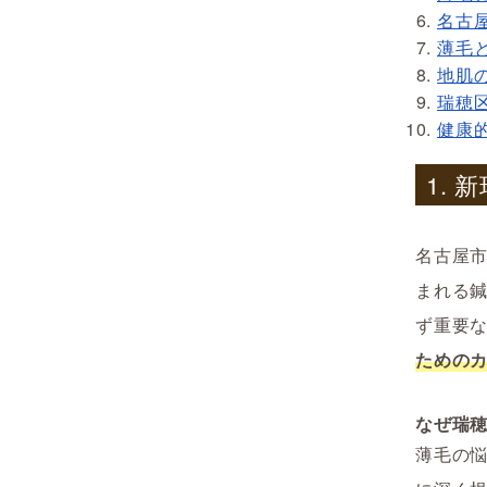
名古
薄毛
地肌
瑞穂
健康
1.
名古屋
まれる
ず重要
ための
なぜ瑞
薄毛の