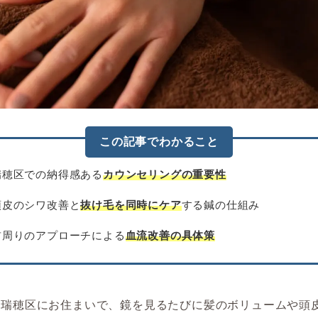
この記事でわかること
瑞穂区での納得感ある
カウンセリングの重要性
頭皮のシワ改善と
抜け毛を同時にケア
する鍼の仕組み
首周りのアプローチによる
血流改善の具体策
市瑞穂区にお住まいで、鏡を見るたびに髪のボリュームや頭