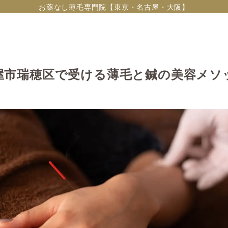
お薬なし薄毛専門院【東京・名古屋・大阪】
屋市瑞穂区で受ける薄毛と鍼の美容メソ