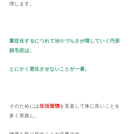
増します。
重症化するにつれ
て
治りづらさが
増していく円形
脱毛症は、
とにかく悪化させないことが一番。
そのためには
生活習慣
を見直して体に良いことを
多く実践し、
健康を取り戻すことが必要です。