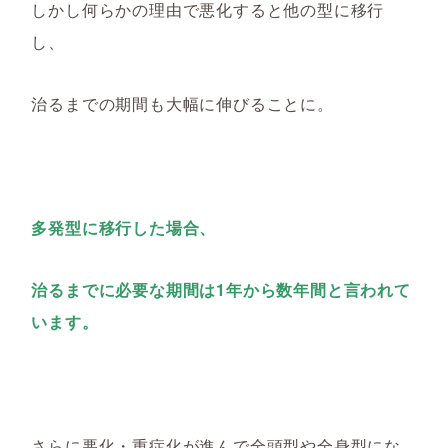
しかし何らかの理由で悪化すると他の型に移行
し、
治るまでの期間も大幅に伸びることに。
多発型に移行した場合、
治るまでに必要な期間は
1年から数年間と言われて
います
。
さらに悪化・重症化が進んで全頭型
や全身型
にな