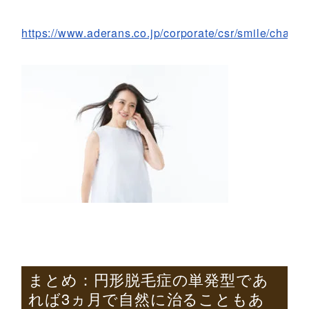
https://www.aderans.co.jp/corporate/csr/smile/chapte
まとめ：円形脱毛症の単発型であ
れば3ヵ月で自然に治ることもあ