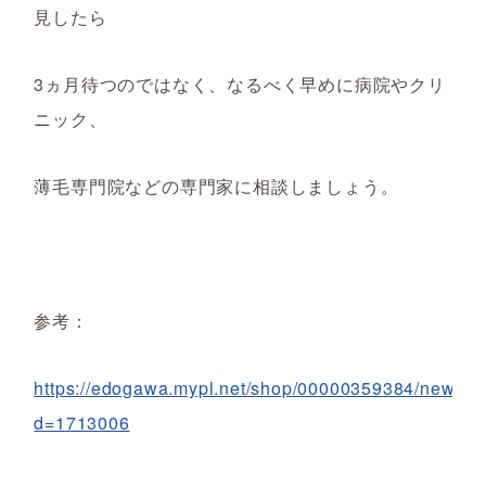
見したら
3ヵ月待つのではなく
、なるべく
早めに
病院やクリ
ニック、
薄毛専門院などの専門家に相談しましょう。
参考：
https://edogawa.mypl.net/shop/00000359384/news?
d=1713006