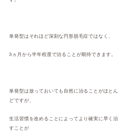
単発型は
それほど
深刻な円形脱毛症ではなく、
3ヵ月
から半年程度で治ることが期待できます。
単発型は放っておいても自然に治ることがほとん
どですが、
生活習慣を改めること
によってより確実に早く治
すことが