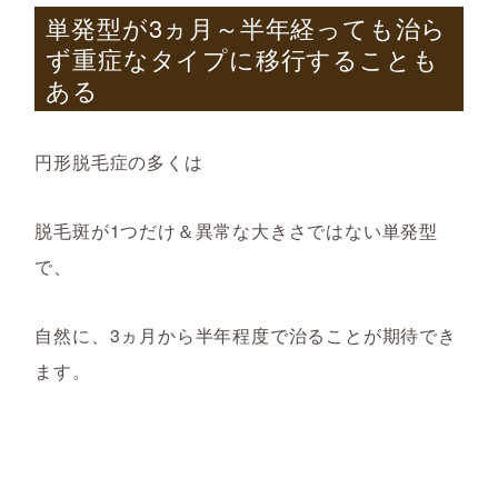
単発型が3ヵ月～半年経っても治ら
ず重症なタイプに移行することも
ある
円形脱毛症の多くは
脱毛斑が
1つだけ＆異常な大きさではない単発型
で、
自然に、
3ヵ月
から半年程度で治ることが期待でき
ます。