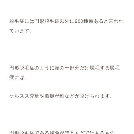
脱毛症には円形脱毛症以外に200種類あると言われ
ています。
円形脱毛症のように頭の一部分だけ脱毛する脱毛
症には、
ケルスス禿瘡
や
脂腺母斑などが
挙げられます。
円形脱毛症である場合がほとんどではあるもの