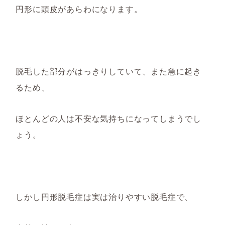
円形に頭皮が
あらわ
になります。
脱毛した部分がはっきりしていて、また急に起き
るため、
ほとんどの人は不安な気持ちに
なってしまうでし
ょう
。
しかし円形脱毛症は
実は
治りやすい脱毛症で、