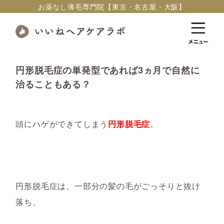
お薬なし薄毛専門院【東京・名古屋・大阪】
円形脱毛症の単発型であれば3ヵ月で自然に
治ることもある？
頭にハゲができてしまう
円形脱毛症
。
円形脱毛症は、
一部分の髪の毛がごっそりと抜け
落ち、