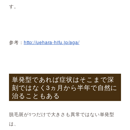
す。
参考：
http://uehara-hifu.jp/aga/
単発型であれば症状はそこまで深
刻ではなく3ヵ月から半年で自然に
治ることもある
脱毛斑が
1つだけで大きさも異常ではない単発型
は、