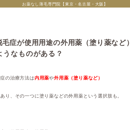
お薬なし薄毛専門院【東京・名古屋・大阪】
脱毛症が使用用途の外用薬（塗り薬など
ようなものがある？
毛症の治療方法は
内用薬
や
外用薬（塗り薬など）
かあり、その一つに塗り薬などの外用薬という選択肢も。