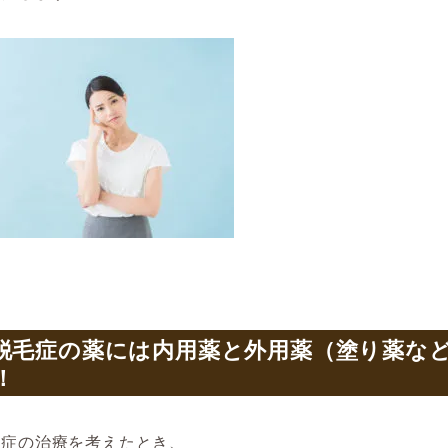
脱毛症の薬には内用薬と外用薬（塗り薬な
！
毛症の治療を考えたとき、