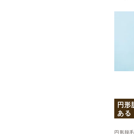
円形
ある
円形脱