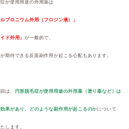
毛症が使用用途の外用薬は
カルプロニウム外用（フロジン液）」
ロイド外用」
が一般的で、
果が期待できる反面副作用が起こる心配もあります。
今回は、
円形脱毛症が使用用途の外用薬（塗り薬など）は
う効果があり、どのような副作用が起こるのか
について
いたします。