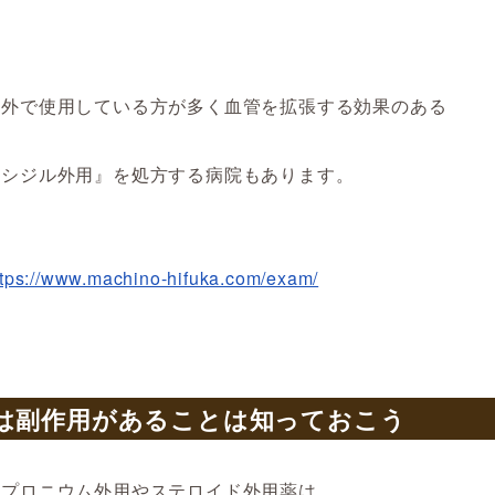
海外で使用している方が多く血管を拡張する効果のある
キシジル外用』を処方する病院もあります。
ttps://www.machino-hifuka.com/exam/
は副作用があることは知っておこう
ルプロニウム外用やステロイド外用薬は