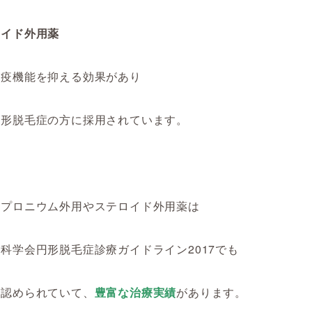
ロイド外用薬
免疫機能を抑える効果があり
円形脱毛症の方に採用されています。
ルプロニウム外用やステロイド外用薬は
科学会円形脱毛症診療ガイドライン2017でも
が認められていて、
豊富な治療実績
があります。