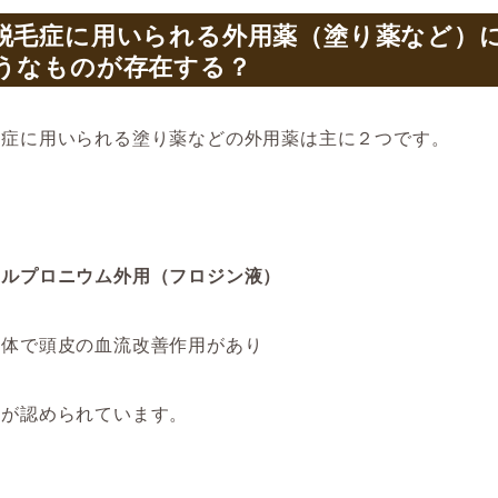
脱毛症に用いられる外用薬（塗り薬など）
うなものが存在する？
毛症に用いられる塗り薬などの外用薬は主に２つです。
カルプロニウム外用（フロジン液）
液体で頭皮の血流改善作用があり
果が認められています。