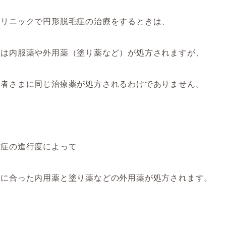
クリニックで円形脱毛症の治療をするときは、
には内服薬や外用薬（塗り薬など）が処方されますが、
患者さまに同じ治療薬が処方されるわけでありません。
毛症の進行度によって
れに合った内用薬と塗り薬などの外用薬が処方されます。