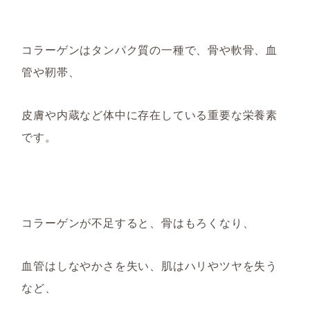
コラーゲンは
タンパク質の一種で、
骨や軟骨、血
管や靭帯、
皮膚や内蔵など体中に存在している重要な栄養素
です。
コラーゲンが不足すると、骨はもろくなり、
血管はしなやかさを失い、肌はハリやツヤ
を失う
など、