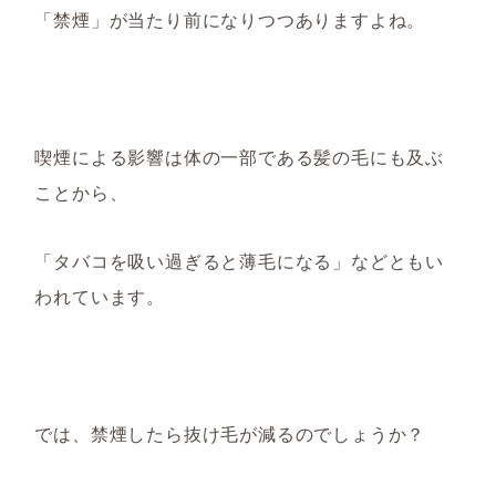
「
禁煙
」
が当たり前になりつつありますよね。
喫煙
による影響は体の一部である髪の毛にも及ぶ
ことから、
「タバコを吸い過ぎると薄毛になる」などと
も
い
われています
。
では
、
禁煙したら抜け毛が減るのでしょうか？