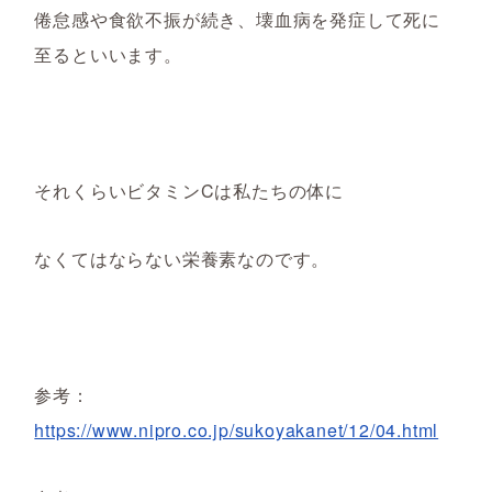
倦怠感や食欲不振が続き、壊血病
を発症して死に
至
るといいます。
それくらいビタミンCは私たちの体に
なくてはならない栄養素なのです。
参考：
https://www.nipro.co.jp/sukoyakanet/12/04.html