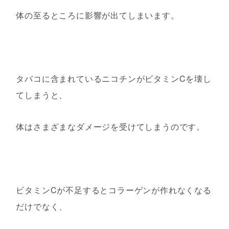
体
の
至るところに
影響が出てしまいます。
タバコに含まれているニコチンが
ビタミンC
を壊し
てしまうと、
体はさまざまなダメージを受けてしま
うのです
。
ビタミンCが不足するとコラーゲンが作れなくなる
だけでなく、