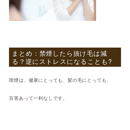
まとめ：禁煙したら抜け毛は減
る？逆にストレスになることも
?
喫煙は、健康
にとっても、
髪の毛
にとっても
、
百害あって一利なしです。