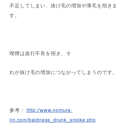
不足してしまい、抜け毛の増加や薄毛
を招きま
す
。
喫煙は血行不良を招き、そ
れが抜け毛
の増加に
つながってしまうのです。
参考：
http://www.nomura-
iin.com/baldness_drunk_smoke.php