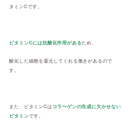
タミンC
です。
ビタミンCには
抗酸化作用がある
ため、
酸化した細胞を還元してくれる働きがあるので
す。
また、ビタミンCは
コラーゲンの生成に欠かせない
ビタミン
です。