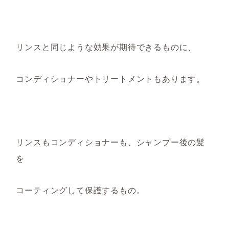
リンスと同じよう
な効果が期待できるものに
、
コンディショナーやトリートメント
も
あります。
リンスもコンディショナーも、シャンプー後
の髪
を
コーティングして保護するもの。