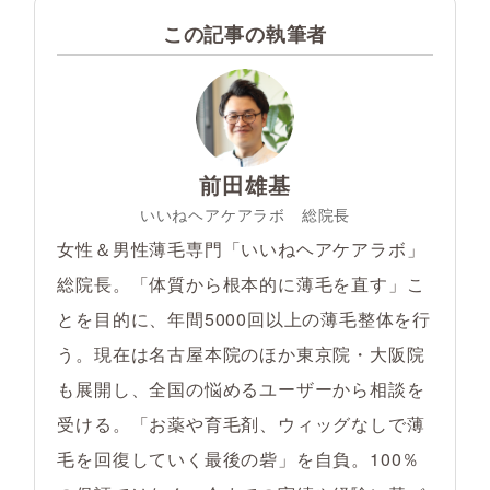
この記事の執筆者
前田雄基
いいねヘアケアラボ 総院長
女性＆男性薄毛専門「いいねヘアケアラボ」
総院長。「体質から根本的に薄毛を直す」こ
とを目的に、年間5000回以上の薄毛整体を行
う。現在は名古屋本院のほか東京院・大阪院
も展開し、全国の悩めるユーザーから相談を
受ける。「お薬や育毛剤、ウィッグなしで薄
毛を回復していく最後の砦」を自負。100％