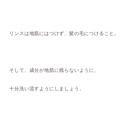
リンスは地肌にはつけず、髪の毛につけ
ること。
そして
、
成分が
地肌に残らないように
、
十分洗い流す
ようにしましょう。