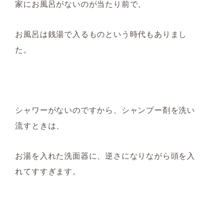
家にお風呂がな
いのが当たり前で
、
お風呂は
銭湯
で入るものという
時代もありま
し
た
。
シャワーがないのですから、
シャンプー剤を洗い
流すときは、
お湯を入れた洗面器に、逆さになりながら頭を入
れてすす
ぎます。