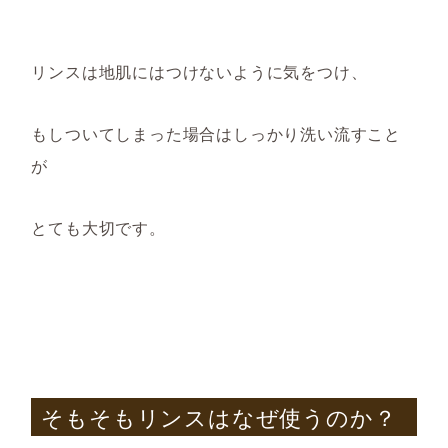
リンスは地肌にはつけ
ないように気をつけ、
もし
つ
い
てしまった
場合はしっかり洗い流すこと
が
とても大切で
す。
そもそもリンスはなぜ使うのか？