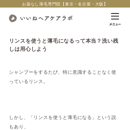
お薬なし薄毛専門院【東京・名古屋・大阪】
リンスを使うと薄毛になるって本当？洗い残
しは用心しよう
シャンプーをするたび、
特に意識することなく
使
っている
リンス。
しかし、
「
リンスを使うと薄毛になる
」
という説
もあり、