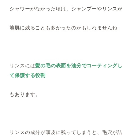
シャワーがなかった
頃は、シャンプーやリンスが
地肌に残
ることも
多かったの
かもしれません
ね
。
リンス
に
は
髪の毛の表面を油分でコーティングし
て保護する役割
もあります。
リンスの成分が頭皮に残ってしまうと、毛穴が詰