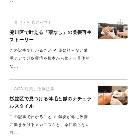
---育毛・発毛アバウト
淀川区で叶える「薬なし」の美髪再生
ストーリー
この記事でわかること ✔︎ 薬に頼らない薄
毛ケアで頭皮環境を根本から整える具体的
な...
---AGA-対策、治療法等
杉並区で見つける薄毛と鍼のナチュラ
ルスタイル
この記事でわかること ✔︎ 鍼灸が薄毛改善
に働きかけるメカニズムと、薬に頼らない
自...