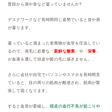
普段から肩や首など凝っていませんか?
デスクワークなど長時間同じ姿勢でいると首や肩
が凝ります。
凝っていると溜まった老廃物が血管を圧迫してい
るので、発毛に必要な「
新鮮な酸素
」や「
栄養
」
が血液を通して頭皮や髪の毛に届きません。
さらに会社や自宅でパソコンやスマホを長時間見
ていると、目の周りの筋肉が酷使され、筋肉が緊
張して固くなります。
すると血管が委縮し、
頭皮の血行不良が起こりや