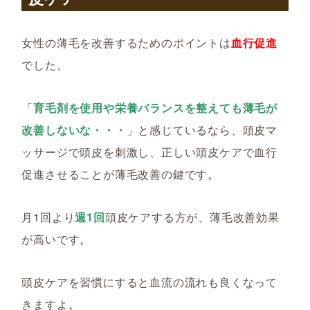
女性の薄毛を改善するためのポイントは
血行促進
でした。
「
育毛剤を使用や栄養バランスを整えても薄毛が
改善しないな・・・
」と感じているなら、頭皮マ
ッサージで頭皮を刺激し、正しい頭皮ケアで血行
促進させることが薄毛改善の鍵です。
月1回より
週1回
頭皮ケアする方が、薄毛改善効果
が高いです。
頭皮ケアを習慣にすると血流の流れも良くなって
きますよ。