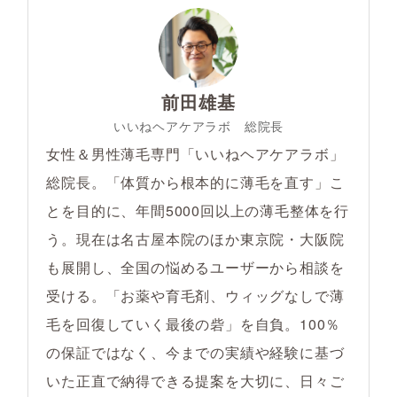
前田雄基
いいねヘアケアラボ 総院長
女性＆男性薄毛専門「いいねヘアケアラボ」
総院長。「体質から根本的に薄毛を直す」こ
とを目的に、年間5000回以上の薄毛整体を行
う。現在は名古屋本院のほか東京院・大阪院
も展開し、全国の悩めるユーザーから相談を
受ける。「お薬や育毛剤、ウィッグなしで薄
毛を回復していく最後の砦」を自負。100％
の保証ではなく、今までの実績や経験に基づ
いた正直で納得できる提案を大切に、日々ご