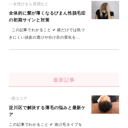
---女性びまん原因など
全体的に髪が薄くなるびまん性脱毛症
の初期サインと対策
この記事でわかること ✔ 鏡だけでは気づ
きにくい頭皮の透けや分け目の変化を...
最新記事
--西エリア
淀川区で解決する薄毛の悩みと最新ケ
ア
この記事でわかること ✔︎ 抜け毛タイプを