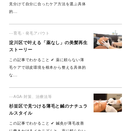
見分けて自分に合ったケア方法を選ぶ具体
的...
---育毛・発毛アバウト
淀川区で叶える「薬なし」の美髪再生
ストーリー
この記事でわかること ✔︎ 薬に頼らない薄
毛ケアで頭皮環境を根本から整える具体的
な...
---AGA-対策、治療法等
杉並区で見つける薄毛と鍼のナチュラ
ルスタイル
この記事でわかること ✔︎ 鍼灸が薄毛改善
に働きかけるメカニズムと、薬に頼らない