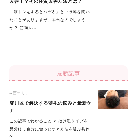
改善！？その体質改善方法とは？
「筋トレをするとハゲる」という噂を聞い
たことがありますが、本当なのでしょう
か？ 筋肉大...
最新記事
--西エリア
淀川区で解決する薄毛の悩みと最新ケ
ア
この記事でわかること ✔︎ 抜け毛タイプを
見分けて自分に合ったケア方法を選ぶ具体
的...