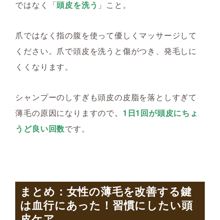
ではなく「
頭皮を洗う
」こと。
爪ではなく指の腹を使って優しくマッサージして
ください。爪で頭皮を洗うと傷がつき、発毛しに
くくなります。
シャンプーのしすぎも頭皮の皮脂を落としすぎて
薄毛の原因になりますので
、1日1回が頭皮にちょ
うど良い回数
です。
まとめ：女性の薄毛を改善する鍵
は血行にあった！習慣にしたい頭
皮ケア