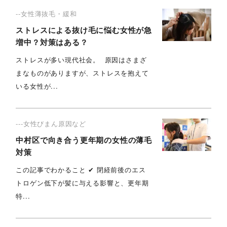
--女性薄抜毛・緩和
ストレスによる抜け毛に悩む女性が急
増中？対策はある？
ストレスが多い現代社会。 原因はさまざ
まなものがありますが、ストレスを抱えて
いる女性が...
---女性びまん原因など
中村区で向き合う更年期の女性の薄毛
対策
この記事でわかること ✔︎ 閉経前後のエス
トロゲン低下が髪に与える影響と、更年期
特...