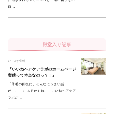
自...
殿堂入り記事
いいね情報
『いいねヘアケアラボのホームページ
実績って本当なのっ？！』
「薄毛の回復に、そんなにうまい話
が、、、」 あるかもね。 いいねヘアケア
ラボが...