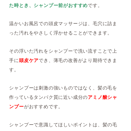
た時とき、シャンプー前がおすすめ
です。
温かいお風呂での頭皮マッサージは、毛穴に詰ま
った汚れをやさしく浮かせることができます。
その浮いた汚れをシャンプーで洗い流すことで上
手に
頭皮ケア
でき、薄毛の改善がより期待できま
す。
シャンプーは刺激の強いものではなく、髪の毛を
作っているタンパク質に近い成分の
アミノ酸シャ
ンプー
がおすすめです。
シャンプーで意識してほしいポイントは、髪の毛