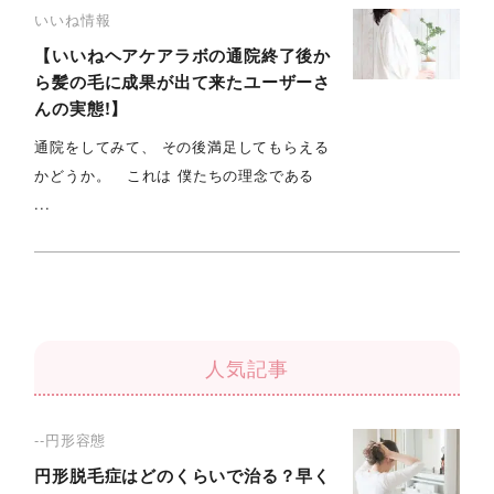
いいね情報
【いいねヘアケアラボの通院終了後か
ら髪の毛に成果が出て来たユーザーさ
んの実態!】
通院をしてみて、 その後満足してもらえる
かどうか。 これは 僕たちの理念である
...
人気記事
--円形容態
円形脱毛症はどのくらいで治る？早く