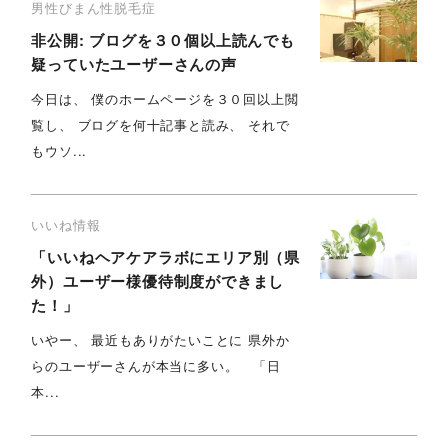
男性びまん性脱毛症
非公開: ブログを３０個以上読んでも
疑っていたユーザーさんの声
今日は、 僕のホームページを３０回以上閲
覧し、 ブログを何十記事と読み、 それで
もウソ...
いいね情報
「いいねヘアケアラボにエリア別（県
外）ユーザー様優待制度ができまし
た！」
いやー、 最近もありがたいことに 県外か
らのユーザーさんが本当に多い。 「日
本...