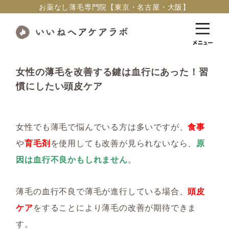
お薬なし薄毛専門院【東京・名古屋・大阪】
女性の薄毛を改善する鍵は血行にあった！習
慣にしたい頭皮ケア
女性でも薄毛で悩んでいる方は多いですが、
食事
や
育毛剤
を使用しても改善が見られないなら、
原
因は血行不良かもしれません
。
薄毛の血行不良で薄毛が進行している場合、
頭皮
ケア
をすることにより薄毛の改善が期待できま
す。