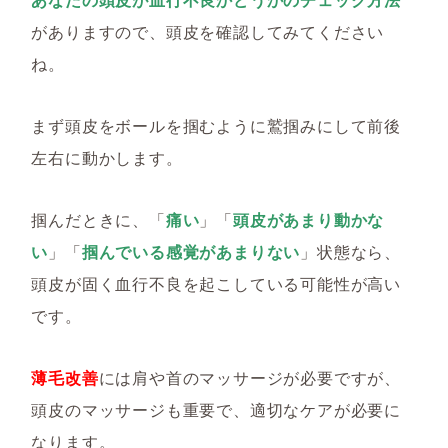
がありますので、頭皮を確認してみてください
ね。
まず頭皮をボールを掴むように鷲掴みにして前後
左右に動かします。
掴んだときに、「
痛い
」「
頭皮があまり動かな
い
」「
掴んでいる感覚があまりない
」状態なら、
頭皮が固く血行不良を起こしている可能性が高い
です。
薄毛改善
には肩や首のマッサージが必要ですが、
頭皮のマッサージも重要で、適切なケアが必要に
なります。