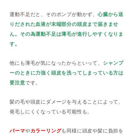
運動不足だと、そのポンプが動かず、
心臓から送
りだされた血液が末端部分の頭皮まで届きませ
ん。その為運動不足は薄毛が進行しやすくなりま
す。
他にも薄毛が気になったからといって、
シャンプ
ーのときに力強く頭皮を洗ってしまっている方は
要注意
です。
髪の毛や頭皮にダメージを与えることによって、
発毛しにくくなっている可能性も。
パーマ
や
カラーリング
も同様に頭皮や髪に負担を