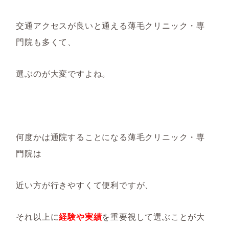
交通アクセスが良いと通える薄毛クリニック・専
門院も多くて、
選ぶのが大変ですよね。
何度かは通院することになる薄毛クリニック・専
門院は
近い方が行きやすくて便利ですが、
それ以上に
経験や実績
を重要視して選ぶことが大