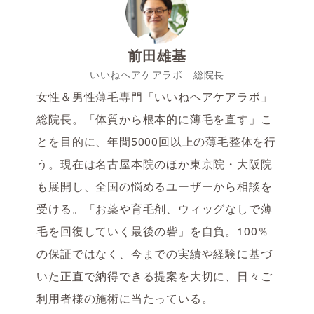
前田雄基
いいねヘアケアラボ 総院長
女性＆男性薄毛専門「いいねヘアケアラボ」
総院長。「体質から根本的に薄毛を直す」こ
とを目的に、年間5000回以上の薄毛整体を行
う。現在は名古屋本院のほか東京院・大阪院
も展開し、全国の悩めるユーザーから相談を
受ける。「お薬や育毛剤、ウィッグなしで薄
毛を回復していく最後の砦」を自負。100％
の保証ではなく、今までの実績や経験に基づ
いた正直で納得できる提案を大切に、日々ご
利用者様の施術に当たっている。