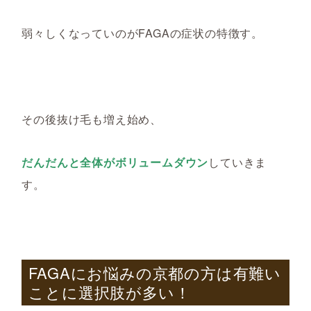
弱々しくなっていのがFAGAの症状の特徴す。
その後抜け毛も増え始め、
だんだんと全体がボリュームダウン
していきま
す。
FAGA
にお悩みの京都の方は有難い
ことに選択肢が多い！