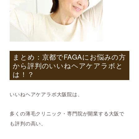
まとめ：
京都で
FAGA
にお悩みの方
から評判のいいねヘアケアラボと
は！？
いいねヘアケアラボ大阪院は、
多くの薄毛クリニック・専門院が開業する大阪で
も評判の高い、