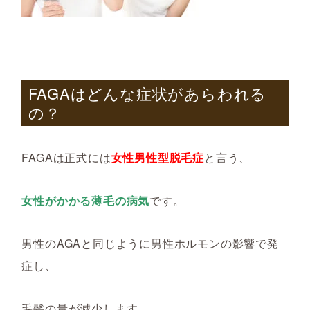
FAGA
はどんな症状があらわれる
の？
FAGAは正式には
女性男性型脱毛症
と言う、
女性がかかる薄毛の病気
です。
男性のAGAと同じように男性ホルモンの影響で発
症し、
毛髪の量が減少します。