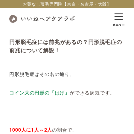
お薬なし薄毛専門院【東京・名古屋・大阪】
円形脱毛症には前兆があるの？円形脱毛症の
前兆について解説！
円形脱毛症はその名の通り、
コイン大の円形の「はげ」
ができる病気です。
1000人に1人～2人
の割合で、