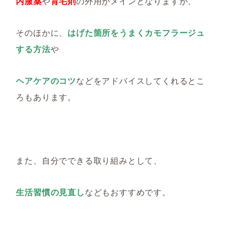
内服薬
や
育毛剤
の外用がメインとなりますが、
そのほかに、
はげた
箇所をうまくカモフラージュ
する方法
や
ヘアケアのコツ
などをアドバイスしてくれるとこ
ろもあります。
また、自分でできる取り組みとして、
生活習慣の見直し
などもおすすめです。