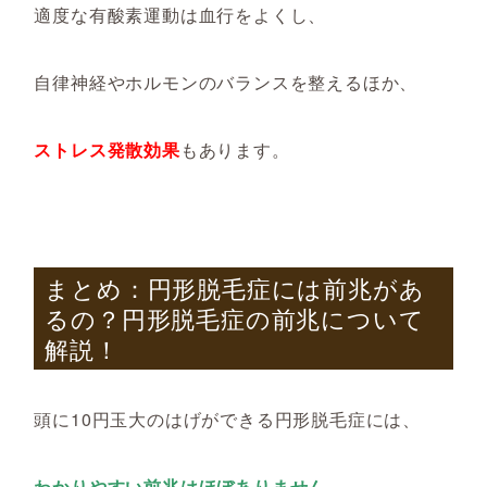
適度な有酸素運動は血行をよくし、
自律神経やホルモンのバランスを整えるほか、
ストレス発散効果
もあります。
まとめ：円形脱毛症には前兆があ
るの？円形脱毛症の前兆について
解説！
頭に10円玉大のはげができる円形脱毛症には、
わかりやすい前兆はほぼありません。