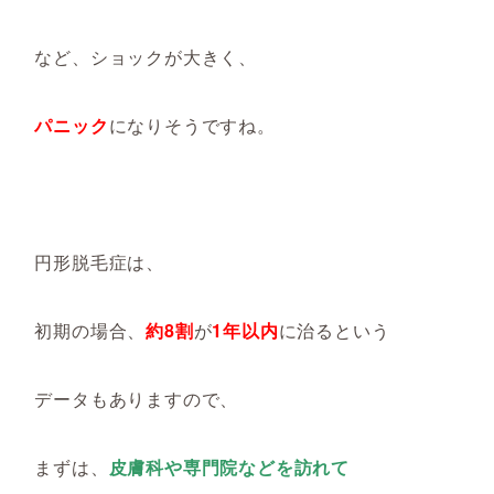
など、ショックが大きく、
パニック
になりそうですね。
円形脱毛症は、
初期の場合、
約8割
が
1年以内
に治るという
データもありますので、
まずは、
皮膚科や専門院などを訪れて