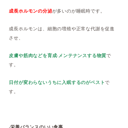
成長ホルモンの分泌
が多いのが睡眠時です。
成長ホルモンは、細胞の増殖や正常な代謝を促進
させ、
皮膚や筋肉などを育成·メンテナンスする物質
で
す。
日付が変わらないうちに入眠するのがベスト
で
す。
·栄養バランスのいい食事