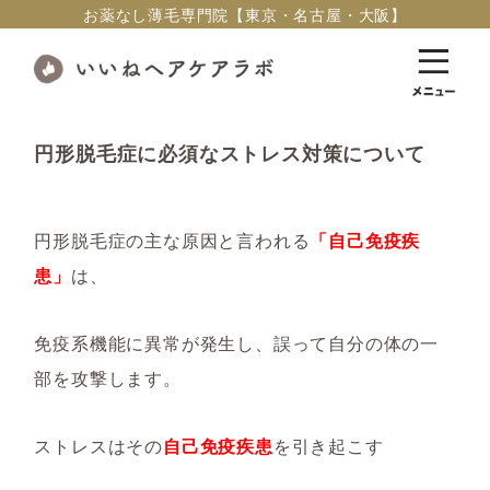
お薬なし薄毛専門院【東京・名古屋・大阪】
円形脱毛症に必須なストレス対策について
円形脱毛症の主な原因と言われる
「自己免疫疾
患」
は、
免疫系機能に異常が発生し、誤って自分の体の一
部を攻撃します。
ストレスはその
自己免疫疾患
を引き起こす