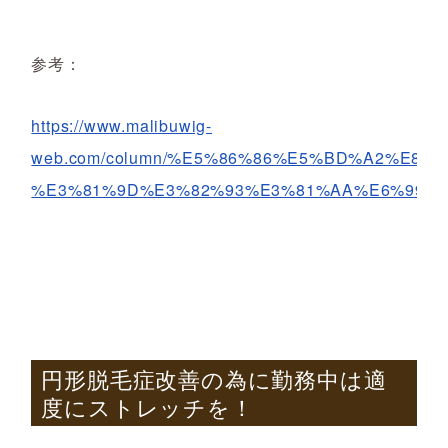
参考：
https://www.malibuwig-
web.com/column/%E5%86%86%E5%BD%A2%E8
%E3%81%9D%E3%82%93%E3%81%AA%E6%99%8
円形脱毛症改善の為に勤務中は適
度にストレッチを！