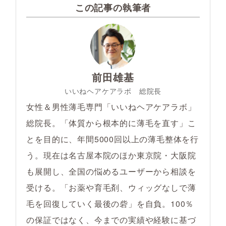
この記事の執筆者
前田雄基
いいねヘアケアラボ 総院長
女性＆男性薄毛専門「いいねヘアケアラボ」
総院長。「体質から根本的に薄毛を直す」こ
とを目的に、年間5000回以上の薄毛整体を行
う。現在は名古屋本院のほか東京院・大阪院
も展開し、全国の悩めるユーザーから相談を
受ける。「お薬や育毛剤、ウィッグなしで薄
毛を回復していく最後の砦」を自負。100％
の保証ではなく、今までの実績や経験に基づ