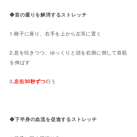
◆首の凝りを解消するストレッチ
1.椅子に座り、右手を上から左耳に置く
2.息を吐きつつ、ゆっくりと頭を右側に倒して首筋
を伸ばす
3
.左右30秒ずつ
行う
◆下半身の血流を促進するストレッチ