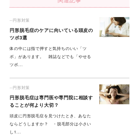
--円形対策
円形脱毛症のケアに向いている頭皮の
ツボ3選
体の中には指で押すと気持ちのいい「ツ
ボ」があります。 雑誌などでも「やせる
ツボ...
--円形対策
円形脱毛症は専門医や専門院に相談す
ることが何より大切？
頭皮に円形脱毛症を見つけたとき、あなた
ならどうしますか？ ・脱毛部分は小さい
し1...