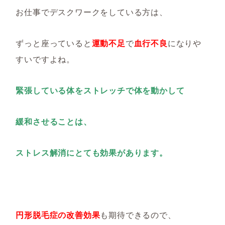
お仕事でデスクワークをしている方は、
ずっと座っていると
運動不足
で
血行不良
になりや
すいですよね。
緊張している体をストレッチで
体を動かして
緩和させることは、
ストレス解消にとても効果があります。
円形脱毛症の改善効果
も期待できるので、