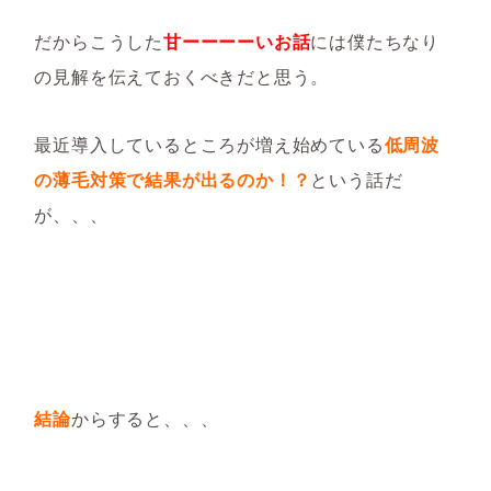
だからこうした
甘ーーーーいお話
には僕たちなり
の見解を伝えておくべきだと思う。
最近導入しているところが増え始めている
低周波
の薄毛対策で結果が出るのか！？
という話だ
が、、、
結論
からすると、、、