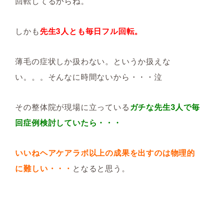
回転してるからね。
しかも
先生3人とも毎日フル回転。
薄毛の症状しか扱わない。というか扱えな
い。。。そんなに時間ないから・・・泣
その整体院が現場に立っている
ガチな先生3人で毎
回症例検討していたら・・・
いいねヘアケアラボ以上の成果を出すのは物理的
に難しい・・・
となると思う。