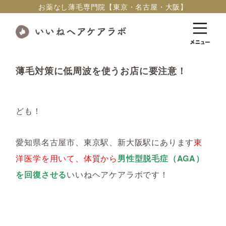
お薬なし薄毛専門院【東京・名古屋・大阪】
薄毛対策に低周波を使うお店に要注意！
ども！
愛知県名古屋市、東京駅、新大阪駅にあります
東
洋医学を用いて、体質から
男性型脱毛症（AGA）
を回復させる
いいねヘアケアラボです！