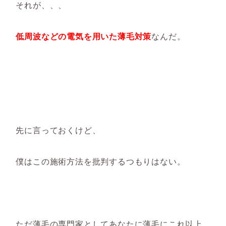
それが、、、
低周波などの電気を用いた薄毛対策
なんだ。
先に言っておくけど、
僕はこの施術方法を批判するつもりはない。
ただ薄毛の専門家としてあなたに薄毛にこれ以上