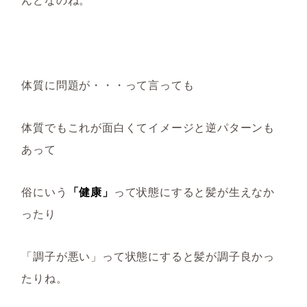
体質に問題が・・・って言っても
体質でもこれが面白くてイメージと逆パターンも
あって
俗にいう
「健康」
って状態にすると髪が生えなか
ったり
「調子が悪い」って状態にすると髪が調子良かっ
たりね。