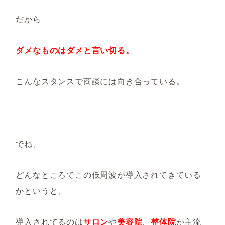
だから
ダメなものはダメと言い切る。
こんなスタンスで商談には向き合っている。
でね、
どんなところでこの低周波が導入されてきている
かというと、
導入されてるのは
サロン
や
美容院
、
整体院
が主流