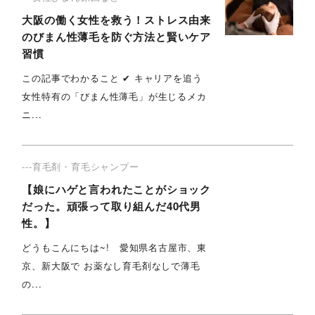
大阪の働く女性を救う！ストレス由来
のびまん性薄毛を防ぐ方法と賢いケア
習慣
この記事でわかること ✔ キャリアを追う
女性特有の「びまん性薄毛」が生じるメカ
ニ...
---育毛剤・育毛シャンプー
【娘にハゲと言われたことがショック
だった。頑張って取り組んだ40代男
性。】
どうもこんにちは~! 愛知県名古屋市、東
京、新大阪で お薬なし育毛剤なしで薄毛
の...