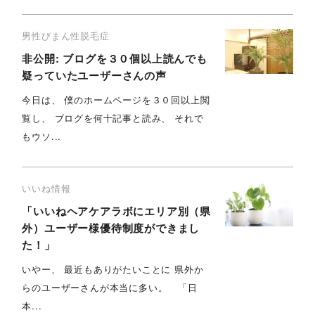
男性びまん性脱毛症
非公開: ブログを３０個以上読んでも
疑っていたユーザーさんの声
今日は、 僕のホームページを３０回以上閲
覧し、 ブログを何十記事と読み、 それで
もウソ...
いいね情報
「いいねヘアケアラボにエリア別（県
外）ユーザー様優待制度ができまし
た！」
いやー、 最近もありがたいことに 県外か
らのユーザーさんが本当に多い。 「日
本...