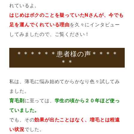
れているよ。
はじめはボクのことを疑っていたNさんが、今でも
足を運んでくれている理由
を久々にインタビュー
してみましたので、ご覧ください！
＊＊＊＊＊＊患者様の声＊＊＊＊
＊＊
私は、薄毛に悩み始めてからかなり色々試してみ
ました。
育毛剤
に至っては、
学生の頃から２０年ほど使っ
ていました。
でも、その
効果が出たことはなく、増毛とは程遠
い状況
でした。