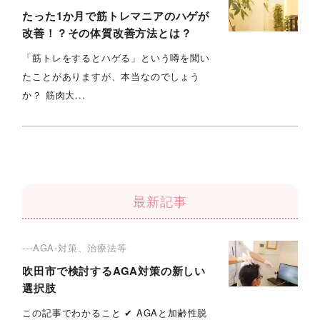
たった1か月で筋トレマニアのハゲが
改善！？その体質改善方法とは？
「筋トレをするとハゲる」という噂を聞い
たことがありますが、本当なのでしょう
か？ 筋肉大...
最新記事
---AGA-対策、治療法等
吹田市で検討するAGA対策の新しい
選択肢
この記事でわかること ✔︎ AGAと加齢性脱