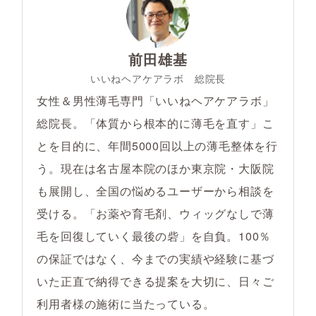
前田雄基
いいねヘアケアラボ 総院長
女性＆男性薄毛専門「いいねヘアケアラボ」
総院長。「体質から根本的に薄毛を直す」こ
とを目的に、年間5000回以上の薄毛整体を行
う。現在は名古屋本院のほか東京院・大阪院
も展開し、全国の悩めるユーザーから相談を
受ける。「お薬や育毛剤、ウィッグなしで薄
毛を回復していく最後の砦」を自負。100％
の保証ではなく、今までの実績や経験に基づ
いた正直で納得できる提案を大切に、日々ご
利用者様の施術に当たっている。