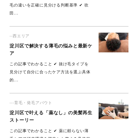
毛の違いを正確に見分ける判断基準 ✔︎ 吹
田...
--西エリア
淀川区で解決する薄毛の悩みと最新ケ
ア
この記事でわかること ✔︎ 抜け毛タイプを
見分けて自分に合ったケア方法を選ぶ具体
的...
---育毛・発毛アバウト
淀川区で叶える「薬なし」の美髪再生
ストーリー
この記事でわかること ✔︎ 薬に頼らない薄