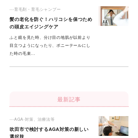
---育毛剤・育毛シャンプー
髪の老化を防ぐ！ハリコシを保つため
の頭皮エイジングケア
ふと鏡を見た時、分け目の地肌が以前より
目立つようになったり、ポニーテールにし
た時の毛束...
最新記事
---AGA-対策、治療法等
吹田市で検討するAGA対策の新しい
選択肢