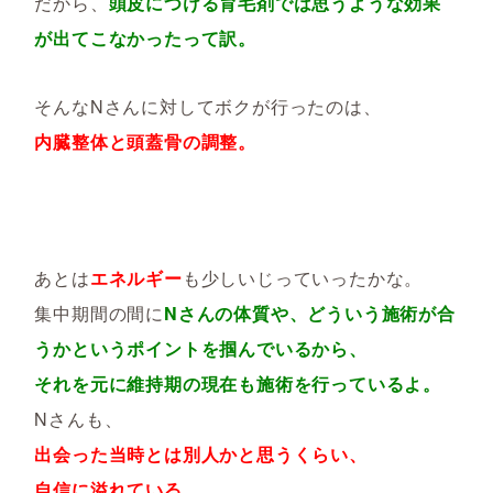
だから、
頭皮につける育毛剤では思うような効果
が出てこなかったって訳。
そんなNさんに対してボクが行ったのは、
内臓整体と頭蓋骨の調整。
あとは
エネルギー
も少しいじっていったかな。
集中期間の間に
Nさんの体質や、どういう施術が合
うかというポイントを掴んでいるから、
それを元に維持期の現在も施術を行っているよ。
Nさんも、
出会った当時とは別人かと思うくらい、
自信に溢れている。