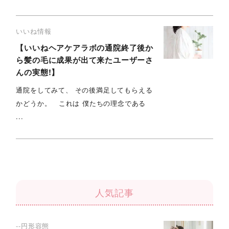
いいね情報
【いいねヘアケアラボの通院終了後か
ら髪の毛に成果が出て来たユーザーさ
んの実態!】
通院をしてみて、 その後満足してもらえる
かどうか。 これは 僕たちの理念である
...
人気記事
--円形容態