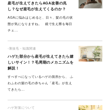
産毛が生えてきたらAGA改善の兆
し？なぜ産毛が生えてくるのか？
AGAに悩みはじめると、日々、髪の毛の状
態が気になりますね。 鏡で生え際を毎日
チェ...
-薄抜毛・知識関連
ハゲた部分から産毛が生えてきたら嬉
しいサイン！？毛周期のメカニズムを
解説！
すべすべになっているハゲの箇所から、 ふ
わふわの髪の毛の赤ちゃん「産毛」が生え
てきたら...
ハゲ対策について