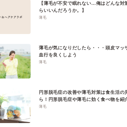
【薄毛が不安で眠れない…俺はどんな対
らいいんだろうか。】
薄毛
薄毛が気になりだしたら・・・頭皮マッ
血行を良くしよう
薄毛
円形脱毛症の改善や薄毛対策は食生活の
ら！円形脱毛症や薄毛に効く食べ物を紹
薄毛