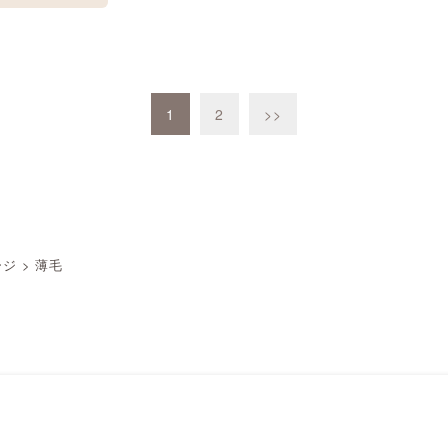
1
2
>>
ージ
>
薄毛