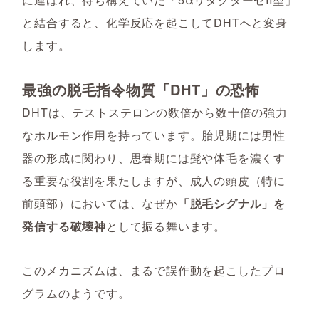
と結合すると、化学反応を起こしてDHTへと変身
します。
最強の脱毛指令物質「DHT」の恐怖
DHTは、テストステロンの数倍から数十倍の強力
なホルモン作用を持っています。胎児期には男性
器の形成に関わり、思春期には髭や体毛を濃くす
る重要な役割を果たしますが、成人の頭皮（特に
前頭部）においては、なぜか
「脱毛シグナル」を
発信する破壊神
として振る舞います。
このメカニズムは、まるで誤作動を起こしたプロ
グラムのようです。