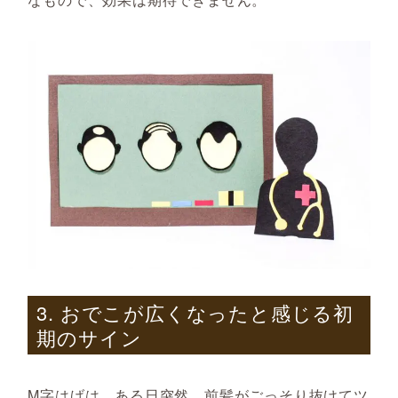
3. おでこが広くなったと感じる初
期のサイン
M字はげは、ある日突然、前髪がごっそり抜けてツ