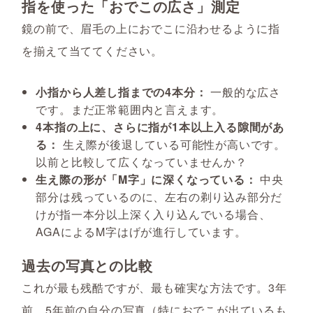
指を使った「おでこの広さ」測定
鏡の前で、眉毛の上におでこに沿わせるように指
を揃えて当ててください。
小指から人差し指までの4本分：
一般的な広さ
です。まだ正常範囲内と言えます。
4本指の上に、さらに指が1本以上入る隙間があ
る：
生え際が後退している可能性が高いです。
以前と比較して広くなっていませんか？
生え際の形が「M字」に深くなっている：
中央
部分は残っているのに、左右の剃り込み部分だ
けが指一本分以上深く入り込んでいる場合、
AGAによるM字はげが進行しています。
過去の写真との比較
これが最も残酷ですが、最も確実な方法です。3年
前、5年前の自分の写真（特におでこが出ているも