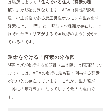
は場所によって
「住んでいる住人（酵素の種
類）」
が明確に異なります。AGA（男性型脱毛
症）の主犯格である悪玉男性ホルモンを生み出す
酵素には、「I型」と「II型」の2種類が存在し、そ
れぞれ分布エリアがまるで国境線のように分かれ
ているのです。
運命を分ける「酵素の分布図」
M字はげが進行する前頭部（生え際）と頭頂部（つ
むじ）には、AGAの進行に最も強く関与する酵素
が集中的に存在しています。これが、生え際が
「薄毛の最前線」になってしまう最大の理由で
す。