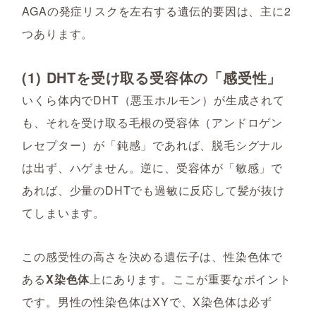
AGAの発症リスクを左右する遺伝的要因は、主に2
つあります。
(1) DHTを受け取る受容体の「感受性」
いくら体内でDHT（悪玉ホルモン）が生成されて
も、それを受け取る毛根の受容体（アンドロゲン
レセプター）が「鈍感」であれば、脱毛シグナル
は出ず、ハゲません。逆に、受容体が「敏感」で
あれば、少量のDHTでも過敏に反応して髪が抜け
てしまいます。
この感受性の高さを決める遺伝子は、性染色体で
ある
X染色体
上にあります。ここが重要なポイント
です。男性の性染色体はXYで、X染色体は必ず