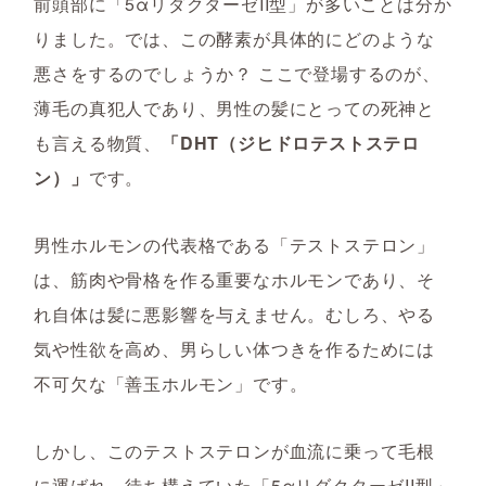
前頭部に「5αリダクターゼII型」が多いことは分か
りました。では、この酵素が具体的にどのような
悪さをするのでしょうか？ ここで登場するのが、
薄毛の真犯人であり、男性の髪にとっての死神と
も言える物質、
「DHT（ジヒドロテストステロ
ン）」
です。
男性ホルモンの代表格である「テストステロン」
は、筋肉や骨格を作る重要なホルモンであり、そ
れ自体は髪に悪影響を与えません。むしろ、やる
気や性欲を高め、男らしい体つきを作るためには
不可欠な「善玉ホルモン」です。
しかし、このテストステロンが血流に乗って毛根
に運ばれ、待ち構えていた「5αリダクターゼII型」