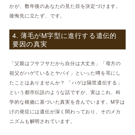
かが、数年後のあなたの見た目を決定づけます。
後悔先に立たず、です。
4. 薄毛がM字型に進行する遺伝的
要因の真実
「父親はフサフサだから自分は大丈夫」「母方の
祖父がハゲているとヤバイ」といった噂を耳にし
たことはありませんか？ 「ハゲは隔世遺伝する」
という都市伝説のような話ですが、実はこれ、科
学的な根拠に基づいた真実を含んでいます。M字は
げの発症には遺伝が深く関わっており、そのメカ
ニズムも解明されています。