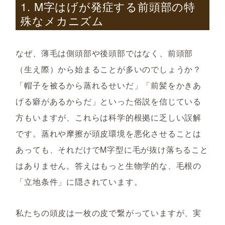
1. M字はげが発症する前頭部の特
殊なメカニズム
なぜ、薄毛は側頭部や後頭部ではなく、前頭部
（生え際）から始まることが多いのでしょうか？
「帽子を被るから蒸れるせいだ」「前髪をかきあ
げる癖があるからだ」といった俗説を信じている
方もいますが、これらは科学的根拠に乏しい誤解
です。蒸れや摩擦が頭皮環境を悪化させることは
あっても、それだけでM字型に毛が抜け落ちること
はありません。答えはもっと生物学的な、毛根の
「立地条件」に隠されています。
私たちの頭皮は一枚の皮で繋がっていますが、実