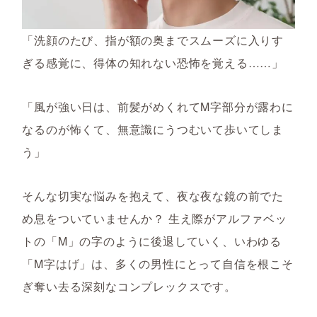
「洗顔のたび、指が額の奥までスムーズに入りす
ぎる感覚に、得体の知れない恐怖を覚える……」
「風が強い日は、前髪がめくれてM字部分が露わに
なるのが怖くて、無意識にうつむいて歩いてしま
う」
そんな切実な悩みを抱えて、夜な夜な鏡の前でた
め息をついていませんか？ 生え際がアルファベッ
トの「M」の字のように後退していく、いわゆる
「M字はげ」は、多くの男性にとって自信を根こそ
ぎ奪い去る深刻なコンプレックスです。