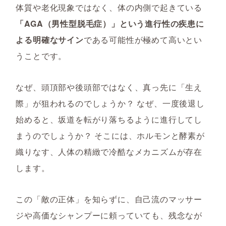
体質や老化現象ではなく、体の内側で起きている
「AGA（男性型脱毛症）」という進行性の疾患に
よる明確なサイン
である可能性が極めて高いとい
うことです。
なぜ、頭頂部や後頭部ではなく、真っ先に「生え
際」が狙われるのでしょうか？ なぜ、一度後退し
始めると、坂道を転がり落ちるように進行してし
まうのでしょうか？ そこには、ホルモンと酵素が
織りなす、人体の精緻で冷酷なメカニズムが存在
します。
この「敵の正体」を知らずに、自己流のマッサー
ジや高価なシャンプーに頼っていても、残念なが