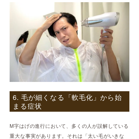
6. 毛が細くなる「軟毛化」から始
まる症状
M字はげの進行において、多くの人が誤解している
重大な事実があります。それは「太い毛がいきな