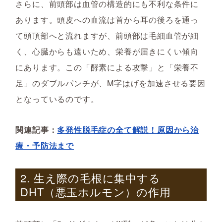
さらに、前頭部は血管の構造的にも不利な条件に
あります。頭皮への血流は首から耳の後ろを通っ
て頭頂部へと流れますが、前頭部は毛細血管が細
く、心臓からも遠いため、栄養が届きにくい傾向
にあります。この「酵素による攻撃」と「栄養不
足」のダブルパンチが、M字はげを加速させる要因
となっているのです。
関連記事：
多発性脱毛症の全て解説！原因から治
療・予防法まで
2. 生え際の毛根に集中する
DHT（悪玉ホルモン）の作用