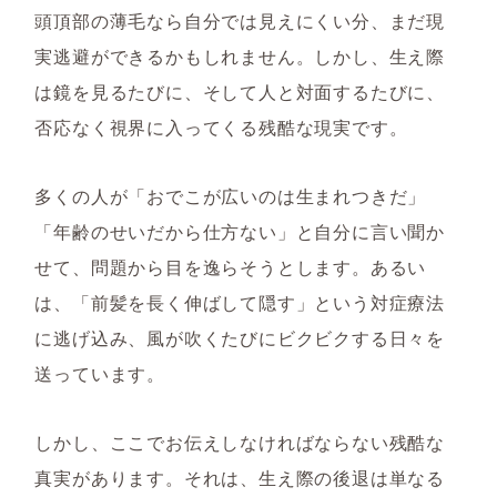
頭頂部の薄毛なら自分では見えにくい分、まだ現
実逃避ができるかもしれません。しかし、生え際
は鏡を見るたびに、そして人と対面するたびに、
否応なく視界に入ってくる残酷な現実です。
多くの人が「おでこが広いのは生まれつきだ」
「年齢のせいだから仕方ない」と自分に言い聞か
せて、問題から目を逸らそうとします。あるい
は、「前髪を長く伸ばして隠す」という対症療法
に逃げ込み、風が吹くたびにビクビクする日々を
送っています。
しかし、ここでお伝えしなければならない残酷な
真実があります。それは、生え際の後退は単なる