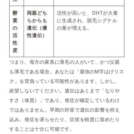
酵
両親どち
活性が高いと、DHTが大量
素
らからも
に生成され、脱毛シグナル
の
遺伝（優
の量が増える。
活
性遺伝）
性
度
つまり、母方の家系に薄毛の人がいて、かつ父親
も薄毛である場合、あなたは「最強のM字はげリス
ク」を背負っている可能性があります。しかし、
絶望しないでください。遺伝はあくまで「なりや
すさ（体質）」であり、発症が確定しているわけ
ではありません。早期の対策で遺伝の影響を抑え
込み、発症を遅らせたり、症状を軽度に留めたり
することは十分に可能です。