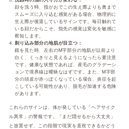
顔を洗う時、指がおでこの生え際よりも奥まで
スムーズに入り込む感覚がある場合、物理的に
生え際が後退しているサインです。毎日触れて
いる顔だからこそ、指先の感覚は変化を敏感に
察知します。
剃り込み部分の地肌が目立つ：
鏡を見た時、左右のM字部分の地肌が以前より
白く、くっきりと見えるようになったら要注意
です。健康な状態であれば、産毛のグラデーシ
ョンで境界線は曖昧なはずです。また、M字部
分の頭皮が赤っぽくなっている場合、炎症を起
こしている可能性があり、脱毛が加速する危険
があります。
これらのサインは、体が発している「ヘアサイク
ル異常」の警報です。「まだ隠せるから大丈夫」
と放置せず、この段階で現実を直視できるかどう