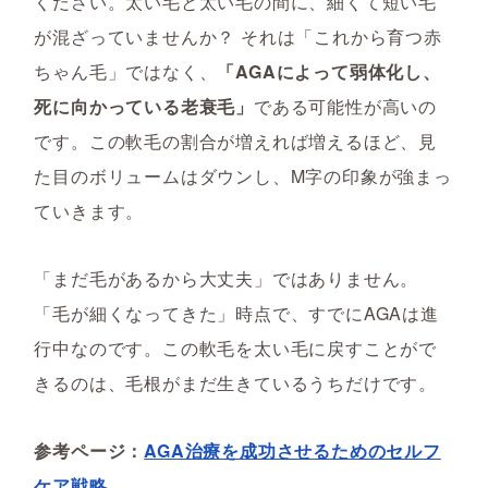
ください。太い毛と太い毛の間に、細くて短い毛
が混ざっていませんか？ それは「これから育つ赤
ちゃん毛」ではなく、
「AGAによって弱体化し、
死に向かっている老衰毛」
である可能性が高いの
です。この軟毛の割合が増えれば増えるほど、見
た目のボリュームはダウンし、M字の印象が強まっ
ていきます。
「まだ毛があるから大丈夫」ではありません。
「毛が細くなってきた」時点で、すでにAGAは進
行中なのです。この軟毛を太い毛に戻すことがで
きるのは、毛根がまだ生きているうちだけです。
参考ページ：
AGA治療を成功させるためのセルフ
ケア戦略