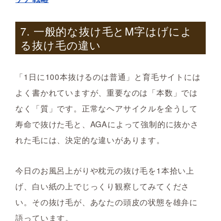
7. 一般的な抜け毛とM字はげによ
る抜け毛の違い
「1日に100本抜けるのは普通」と育毛サイトには
よく書かれていますが、重要なのは「本数」では
なく「質」です。正常なヘアサイクルを全うして
寿命で抜けた毛と、AGAによって強制的に抜かさ
れた毛には、決定的な違いがあります。
今日のお風呂上がりや枕元の抜け毛を1本拾い上
げ、白い紙の上でじっくり観察してみてくださ
い。その抜け毛が、あなたの頭皮の状態を雄弁に
語っています。