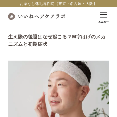
お薬なし薄毛専門院【東京・名古屋・大阪】
生え際の後退はなぜ起こる？M字はげのメカ
ニズムと初期症状