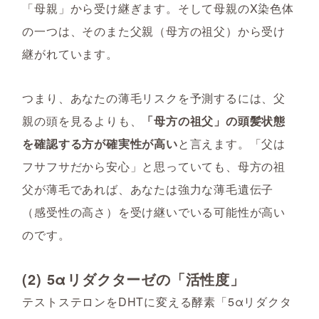
「母親」から受け継ぎます。そして母親のX染色体
の一つは、そのまた父親（母方の祖父）から受け
継がれています。
つまり、あなたの薄毛リスクを予測するには、父
親の頭を見るよりも、
「母方の祖父」の頭髪状態
を確認する方が確実性が高い
と言えます。「父は
フサフサだから安心」と思っていても、母方の祖
父が薄毛であれば、あなたは強力な薄毛遺伝子
（感受性の高さ）を受け継いでいる可能性が高い
のです。
(2) 5αリダクターゼの「活性度」
テストステロンをDHTに変える酵素「5αリダクタ