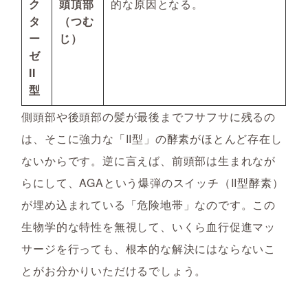
ク
頭頂部
的な原因となる。
タ
（つむ
ー
じ）
ゼ
II
型
側頭部や後頭部の髪が最後までフサフサに残るの
は、そこに強力な「II型」の酵素がほとんど存在し
ないからです。逆に言えば、前頭部は生まれなが
らにして、AGAという爆弾のスイッチ（II型酵素）
が埋め込まれている「危険地帯」なのです。この
生物学的な特性を無視して、いくら血行促進マッ
サージを行っても、根本的な解決にはならないこ
とがお分かりいただけるでしょう。