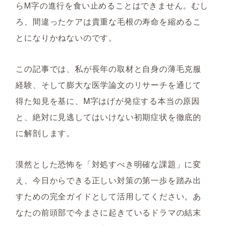
らM字の進行を食い止めることはできません。むし
ろ、間違ったケアは貴重な毛根の寿命を縮めるこ
とになりかねないのです。
この記事では、私が長年の取材と自身の薄毛克服
経験、そして膨大な医学論文のリサーチを通じて
得た知見を基に、M字はげが発症する本当の原因
と、絶対に見逃してはいけない初期症状を徹底的
に解剖します。
漠然とした恐怖を「対処すべき明確な課題」に変
え、今日からできる正しい対策の第一歩を踏み出
すための完全ガイドとして活用してください。あ
なたの前頭部で今まさに起きているドラマの結末