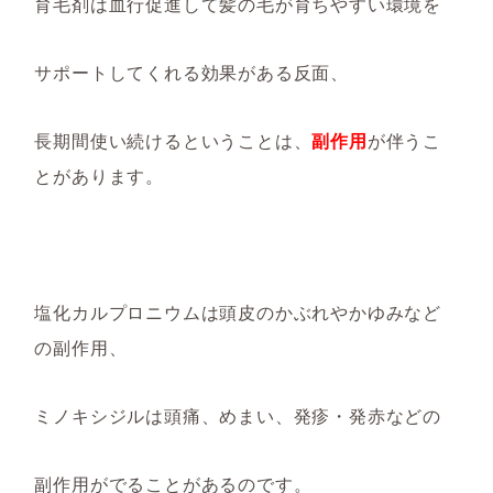
育毛剤は血行促進して髪の毛が育ちやすい環境を
サポートしてくれる効果がある反面、
長期間使い続けるということは、
副作用
が伴うこ
とがあります。
塩化カルプロニウムは頭皮のかぶれやかゆみなど
の副作用、
ミノキシジルは頭痛、めまい、発疹・発赤などの
副作用がでることがあるのです。