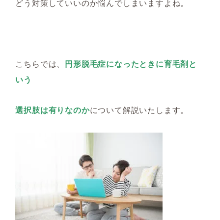
どう対策してい
いのか悩
んでしまい
ますよね
。
こちらでは、
円形脱毛症になったときに育毛剤と
いう
選択肢は有りなのか
について解説いたします。