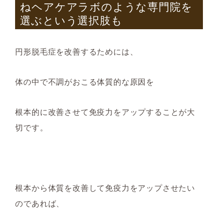
ねヘアケアラボ
のような専門院を
選ぶという選択肢も
円形脱毛症を改善するためには、
体の中で不調がおこる
体質的な原因を
根本的
に
改善
させて
免疫力をアップ
することが大
切です
。
根本から体質を改善して免疫力をアップさせたい
のであれば、