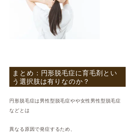
まとめ：円形脱毛症に育毛剤とい
う選択肢は有りなのか？
円形脱毛症は
男性型脱毛症やや女性男性型脱毛症
など
とは
異なる
原因で発症するため、