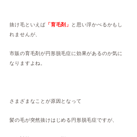
抜け毛といえば
「育毛剤」
と思い
浮かべるかもし
れません
が、
市販の
育毛剤
が円形脱毛症に
効果があるのか気に
なりますよね。
さまざまなことが原因となって
髪の毛が突然抜けはじめ
る円形脱毛症ですが、