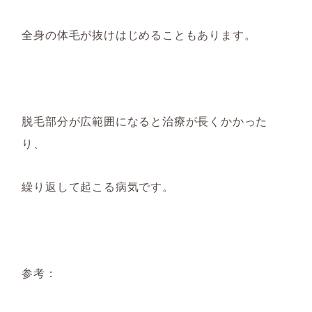
全身の体毛が抜けはじめることもあり
ます。
脱毛部分が広範囲に
なる
と
治療が長くかか
った
り、
繰り返して起こる
病気です。
参考：