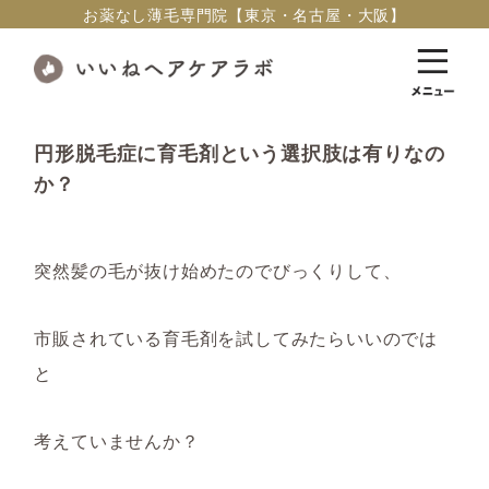
お薬なし薄毛専門院【東京・名古屋・大阪】
円形脱毛症に育毛剤という選択肢は有りなの
か？
突然髪の毛が抜け始めた
のでびっくりして
、
市販されている育毛剤を
試して
みたらいいのでは
と
考えていませんか？