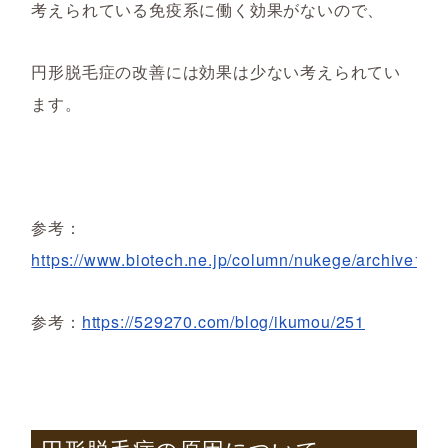
考えられている
免疫系に働
く
効果がないので、
円形脱毛症の改善には効果は
少ない
考えられてい
ます。
参考：
https://www.biotech.ne.jp/column/nukege/archive140
参考：
https://529270.com/blog/ikumou/251