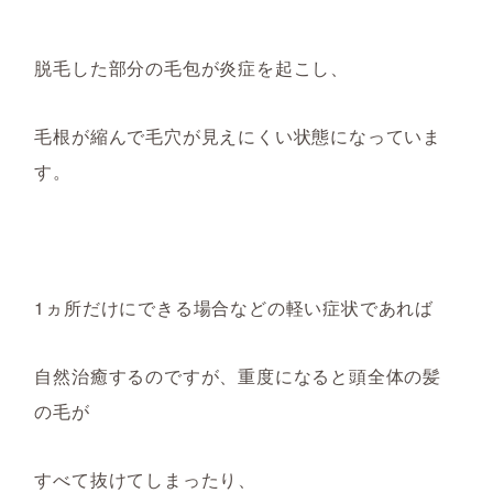
脱毛した部分の毛包が炎症を起こし、
毛根が縮んで毛穴が見えにくい状態になっていま
す。
1
ヵ所
だけにできる場合
などの軽い症状であれば
自然治癒するのですが、重度になると頭全体の髪
の毛が
すべて抜け
てしまったり
、