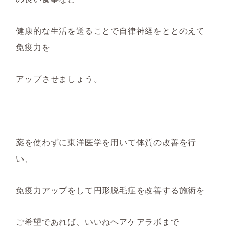
健康的な生活を送ることで自律神経をととのえ
て
免疫力を
アップさせ
ましょう。
薬を使わずに東洋医学を用いて体質の改善を行
い
、
免疫力アップ
をして円形脱毛症を改善する
施術を
ご希望であれば、
いいねヘアケアラボまで