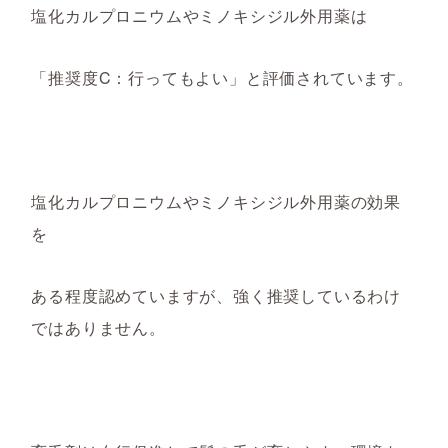
塩化カルプロニウム
やミノキシジル外用薬は
「推奨度
C：行ってもよい」と評価されています。
塩化カルプロニウム
やミノキシジル外用薬
の
効果
を
ある程度
認め
ていますが
、強く推奨して
いるわけ
ではありま
せん。