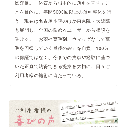
総院長。「体質から根本的に薄毛を直す」こ
とを目的に、年間5000回以上の薄毛整体を行
う。現在は名古屋本院のほか東京院・大阪院
も展開し、全国の悩めるユーザーから相談を
受ける。「お薬や育毛剤、ウィッグなしで薄
毛を回復していく最後の砦」を自負。100％
の保証ではなく、今までの実績や経験に基づ
いた正直で納得できる提案を大切に、日々ご
利用者様の施術に当たっている。