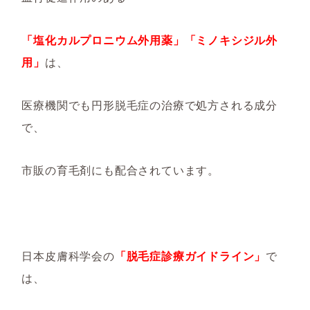
「塩化カルプロニウム外用薬」「
ミノキシジル外
用
」
は
、
医療機関でも
円形脱毛症の治療で
処方される成分
で、
市販の育毛剤にも配合されています。
日本皮膚科学会の
「脱毛症診療ガイドライン」
で
は
、