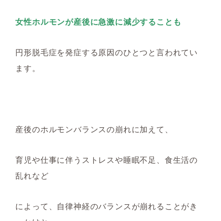
女性ホルモンが産後に急激に減少す
ることも
円形脱毛症を発症する原因のひとつと言われてい
ます。
産後のホルモンバランスの崩れに加えて、
育児
や仕事に伴う
ストレスや睡眠不足、
食生活
の
乱れなど
によって、自律神経のバランスが崩れることがき