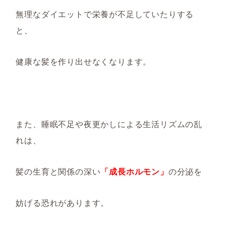
無理なダイエットで栄養が不足していたりする
と、
健康な髪を作り出せ
なくなります。
また、睡眠不足や夜更かしによる生活リズムの乱
れは、
髪の生育と関係の深い
「成長ホル
モン」
の分泌を
妨げ
る恐れがあります
。