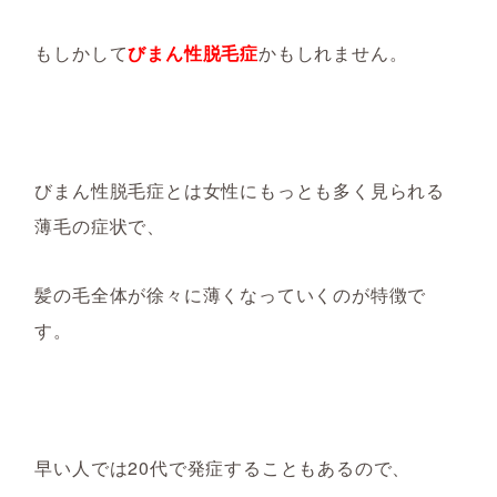
もしかして
びまん性脱毛症
かもしれません。
びまん性脱毛症とは女性に
もっとも多く見られる
薄毛の症状
で、
髪の毛全体が徐々に薄くなっていくのが特徴で
す。
早い人では
20代で発症する
こともあるので、