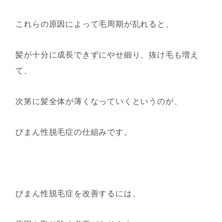
これらの原因
によって
毛周期
が乱れると、
髪が
十分に成長でき
ずに
やせ細
り、
抜け毛
も
増え
て、
次第に髪全体が薄くなっていくというのが、
びまん性脱毛症の仕組みです。
びまん性脱毛症を改善するには、