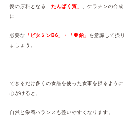
髪の原料となる
「たんぱく質」
、ケラチンの合成
に
必要な
「ビタミンB6」・「亜鉛」
を意識して摂り
ましょう。
できるだけ多くの食品を使った食事を
摂るように
心がけると、
自然と栄養バランスも整いやすくなります。