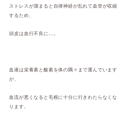
ストレスが溜まると自律神経
が乱れて
血管が収縮
するため
、
頭皮
は
血行不良に
…。
血液は栄養素と酸素を体の隅々まで運んでいます
が、
血流が悪くなると毛根に十分に行きわたらな
くな
ります。