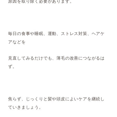
原因を取り除く必要があります。
毎日の食事や睡眠、運動、
ストレス対策、
ヘアケ
アなどを
見直し
てみるだけでも、薄毛の改善につながるは
ず。
焦らず、じっくりと
髪
や
頭皮によいケアを継続し
て
いきましょう。