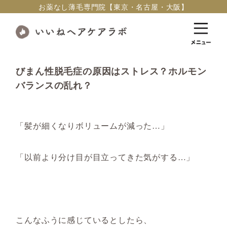
お薬なし薄毛専門院【東京・名古屋・大阪】
びまん性脱毛症の原因はストレス？ホルモン
バランスの乱れ？
「髪が細くなりボリュームが減った…」
「以前より分け目が目立ってきた気がする…」
こんなふうに感じているとしたら、