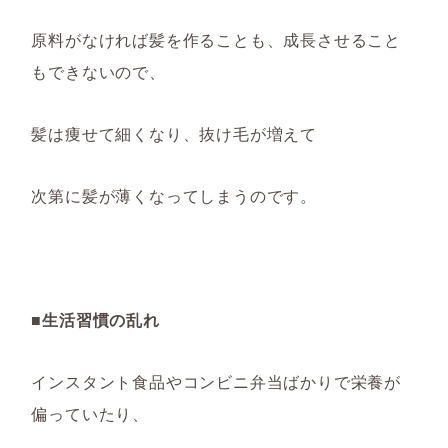
原料がなければ髪を作ることも、成長させること
もできな
いので
、
髪は痩せて細くなり、抜け毛が増えて
次第に髪が薄くなってしまうのです。
■生活習慣の乱れ
インスタント食品やコンビニ弁当ばかりで栄養が
偏っていたり、