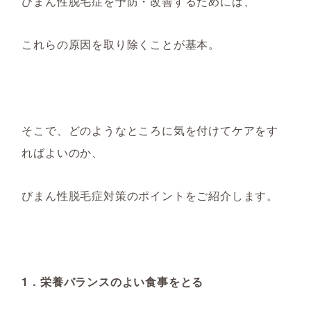
びまん性脱毛症を
予防・改善
する
ため
に
は、
これらの原因を取り除くことが基本。
そこで、
どのようなところに気を付けてケアをす
ればよいのか、
びまん性脱毛症対策のポイントをご紹介します。
1．栄養バランスのよい食事をとる