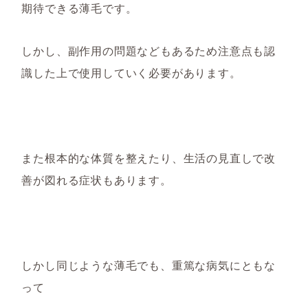
期待できる薄毛です。
しかし、副作用の問題などもあるため注意点も認
識した上で使用していく必要があります。
また根本的な体質を整えたり、
生活の見直しで改
善が図れる症状もあります。
しかし同じような薄毛でも、重篤な病気にともな
って