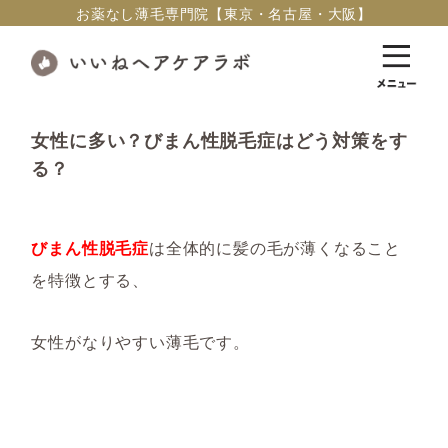
お薬なし薄毛専門院【東京・名古屋・大阪】
女性に多い？びまん性脱毛症はどう対策をす
る？
びまん性脱毛症
は全体的に髪の毛が薄くなること
を特徴とする、
女性がなりやすい薄毛です。