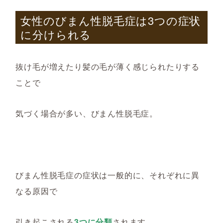
女性のびまん性脱毛症は3つの症状
に分けられる
抜け毛が増えたり髪の毛が薄く感じられ
た
りする
ことで
気づく場合が多い
、
びまん性脱毛症。
びまん性脱毛症の症状は一般的に、それぞれに異
なる原因で
引き起こされる
3つに分類
されます。