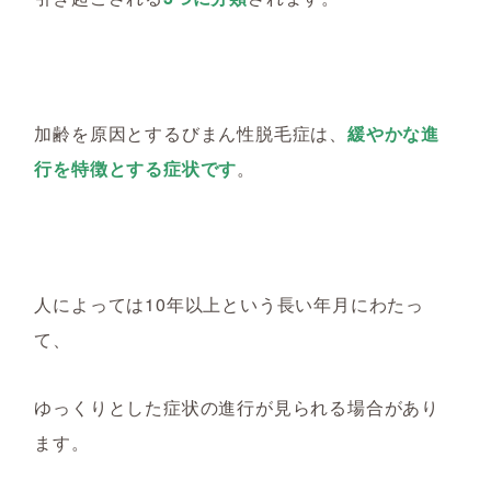
加齢を原因とするびまん性脱毛症は、
緩やかな進
行を特徴とする症状です
。
人によっては
10年以上という長い年月にわたっ
て、
ゆっくりとした
症状の進行が見られる場合があり
ます。