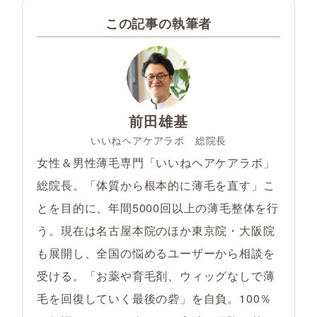
この記事の執筆者
前田雄基
いいねヘアケアラボ 総院長
女性＆男性薄毛専門「いいねヘアケアラボ」
総院長。「体質から根本的に薄毛を直す」こ
とを目的に、年間5000回以上の薄毛整体を行
う。現在は名古屋本院のほか東京院・大阪院
も展開し、全国の悩めるユーザーから相談を
受ける。「お薬や育毛剤、ウィッグなしで薄
毛を回復していく最後の砦」を自負。100％