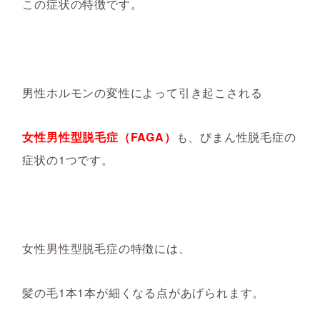
この症状の特徴です。
男性ホルモンの変性によって引き起こされる
女性男性型脱毛症（
FAGA）
も、びまん性脱毛症の
症状の1つです。
女性男性型脱毛症の特徴には、
髪の毛
1本1本が細くなる点があげられます。