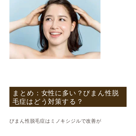
まとめ：女性に多い？びまん性脱
毛症はどう対策する？
びまん性脱毛症はミノキシジルで改善が