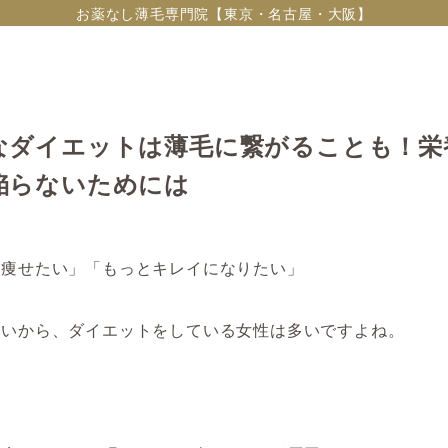
お薬なし薄毛専門院【東京・名古屋・大阪】
なダイエットは薄毛に繋がることも！栄
陥らないためには
と痩せたい」「もっとキレイになりたい」
願いから、ダイエットをしている女性は多いですよね。