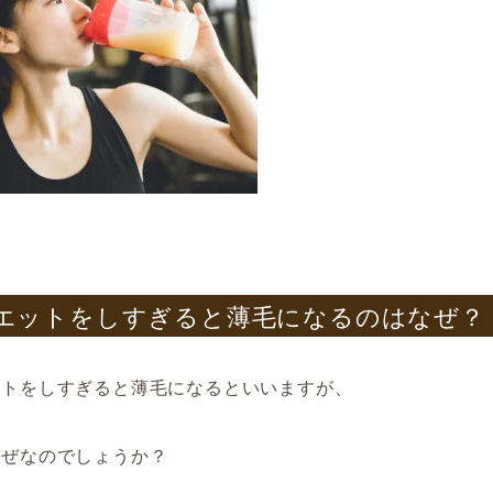
エットをしすぎると薄毛になるのはなぜ？
ットをしすぎると薄毛になるといいますが、
なぜなのでしょうか？