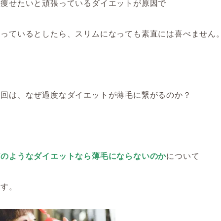
に痩せたいと頑張っているダイエットが原因で
なっているとしたら、
スリムになっても
素直には喜べません
今回は、なぜ過度なダイエットが薄毛に繋がるのか？
どのようなダイエットなら薄毛にならないのか
について
ます。