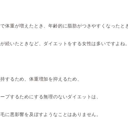
足で体重が増えたとき、年齢的に脂肪がつきやすくなったと
食が続い
た
ときなど、ダイエットをする
女性
は多いですよね
維持するため、体重増加を抑えるため、
キープするためにする
無理のない
ダイエット
は、
の毛に悪影響を
及ぼす
ようなことはありません。