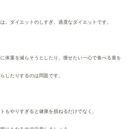
のは、ダイエットのしすぎ、過度なダイエットです。
上に体重を減らそうとしたり、痩せたい一心で食べる量を
減らし
たりする
のは問題です。
ットもやりすぎると健康を損ねるだけでなく、
原因にもな
るので
注意しましょう。