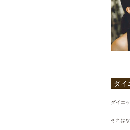
ダイ
ダイエ
それは