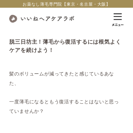
お薬なし薄毛専門院【東京・名古屋・大阪】
脱三日坊主！薄毛から復活するには根気よく
ケアを続けよう！
髪のボリュームが減ってきたと感じているあな
た、
一度薄毛になるともう復活することはないと思っ
ていませんか？