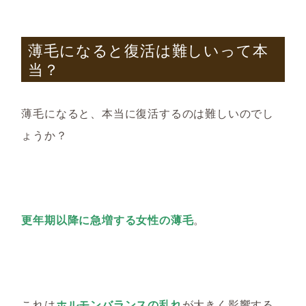
薄毛になると復活は難しいって本
当？
薄毛に
なると
、本当に復活するのは難しいのでし
ょうか？
更年期以降に急増する女性の薄毛
。
これは
ホルモンバランスの乱れ
が大きく影響する