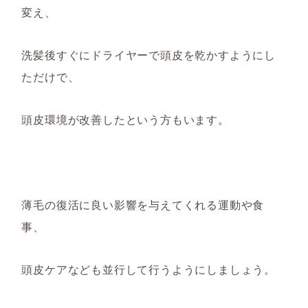
変え、
洗髪後すぐにドライヤーで頭皮を乾かすようにし
ただけで、
頭皮環境が改善したという
方もいます
。
薄毛の復活に良い影響を与えてくれ
る
運動や食
事、
頭皮ケアなど
も
並行して行
うようにしましょう。