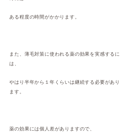
ある程度の
時間がかか
ります。
また、薄毛対策に使われる薬の効果
を
実感
するに
は、
やはり
半年から１年
くらいは継続する必要があり
ます。
薬の効果には個人差がありますので、