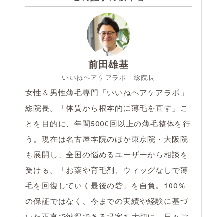
前田雄基
いいねヘアケアラボ 総院長
女性＆男性薄毛専門「いいねヘアケアラボ」
総院長。「体質から根本的に薄毛を直す」こ
とを目的に、年間5000回以上の薄毛整体を行
う。現在は名古屋本院のほか東京院・大阪院
も展開し、全国の悩めるユーザーから相談を
受ける。「お薬や育毛剤、ウィッグなしで薄
毛を回復していく最後の砦」を自負。100％
の保証ではなく、今までの実績や経験に基づ
いた正直で納得できる提案を大切に、日々ご