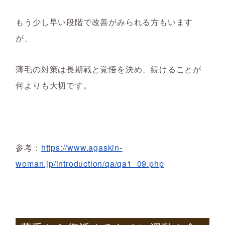
もう少し早い段階で改善がみられる方もいます
が、
薄毛の対策は長期戦と覚悟を決め、続けることが
何よりも大切です。
参考：
https://www.agaskin-
woman.jp/introduction/qa/qa1_09.php