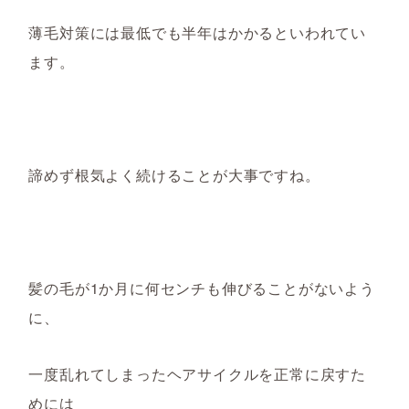
薄毛対策には最低でも半年はかかるといわれてい
ます。
諦めず根気よく続けることが大事ですね。
髪の毛が1
か
月に何センチも伸びることがないよう
に、
一度乱れてしまった
ヘアサイクル
を正常に戻すた
めには