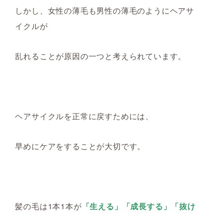
しかし、
女性の薄毛も男性の薄毛のように
ヘアサ
イクルが
乱れること
が
原因
の一つと
考え
られて
います。
ヘアサイクルを正常に戻すためには、
早めにケアをすることが大切です。
髪の毛は1本1本が
「生える」「成長する」「抜け