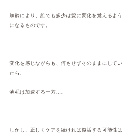
加齢により
、
誰でも多少は髪に変化を覚えるよう
にな
るものです。
変化を感じながらも、
何もせずそのままにしてい
たら、
薄毛は加速する一方…
。
しかし、正しくケアを続ければ復活する可能性
は