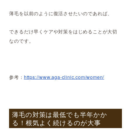
薄毛を以前のように復活させたいのであれば
、
できるだけ早
く
ケアや対策をはじめることが大切
なのです。
参考：
https://www.aga-clinic.com/women/
薄毛の対策は最低でも半年かか
る！根気よく続けるのが大事