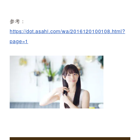
参考：
https://dot.asahi.com/wa/2016120100108.html?
page=1