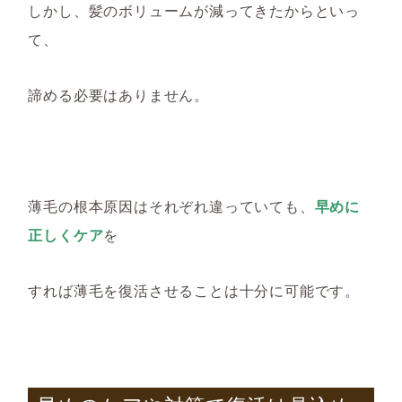
しかし、
髪のボリュームが減ってきたからといっ
て、
諦める必要はありません。
薄毛の根本原因はそれぞれ違っていても、
早めに
正しくケア
を
す
れば
薄毛を復活させることは
十分に
可能です。