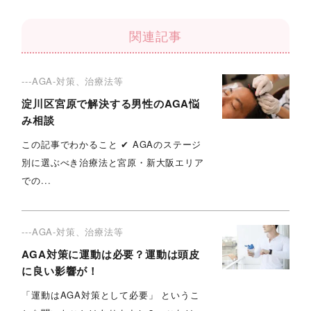
関連記事
---AGA-対策、治療法等
淀川区宮原で解決する男性のAGA悩
み相談
この記事でわかること ✔︎ AGAのステージ
別に選ぶべき治療法と宮原・新大阪エリア
での...
---AGA-対策、治療法等
AGA対策に運動は必要？運動は頭皮
に良い影響が！
「運動はAGA対策として必要」 というこ