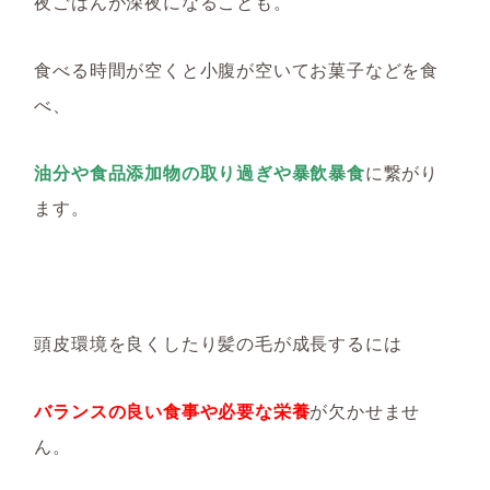
夜ごはんが深夜になることも。
食べる時間が空くと小腹が空いてお菓子などを食
べ、
油分や食品添加物の取り過ぎや暴飲暴食
に繋がり
ます。
頭皮環境を良くしたり髪の毛が成長するには
バランスの良い食事や必要な栄養
が欠かせませ
ん。