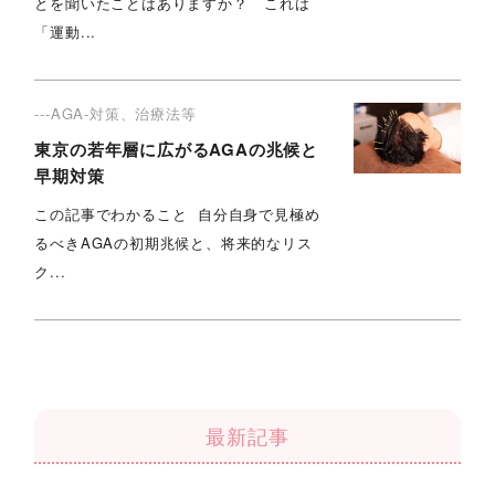
とを聞いたことはありますか？ これは
「運動...
---AGA-対策、治療法等
東京の若年層に広がるAGAの兆候と
早期対策
この記事でわかること 自分自身で見極め
るべきAGAの初期兆候と、将来的なリス
ク...
最新記事