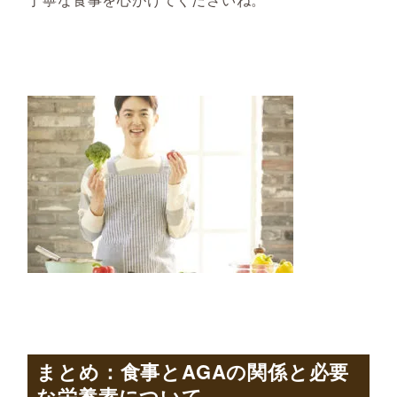
まとめ：
食事と
AGA
の関係と必要
な栄養素について