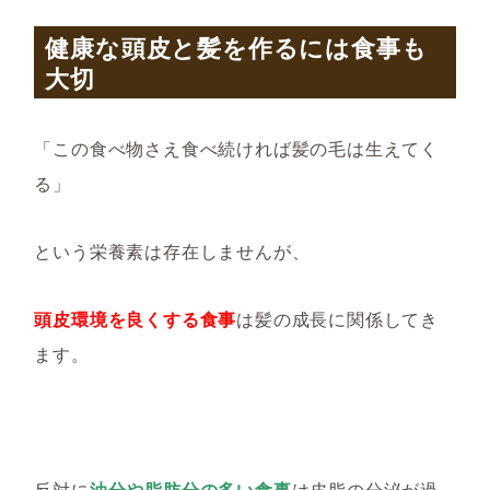
健康な頭皮と髪を作るには食事も
大切
「この食べ物さえ食べ続ければ髪の毛は生えてく
る」
という栄養素は存在しませんが、
頭皮環境を良くする食事
は髪の成長に関係してき
ます。
反対に
油分や脂肪分の多い食事
は皮脂の分泌が過