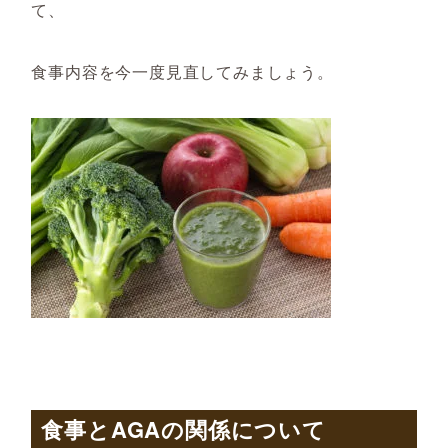
て、
食事内容を今一度見直してみましょう。
食事と
AGA
の関係について