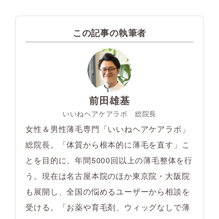
この記事の執筆者
前田雄基
いいねヘアケアラボ 総院長
女性＆男性薄毛専門「いいねヘアケアラボ」
総院長。「体質から根本的に薄毛を直す」こ
とを目的に、年間5000回以上の薄毛整体を行
う。現在は名古屋本院のほか東京院・大阪院
も展開し、全国の悩めるユーザーから相談を
受ける。「お薬や育毛剤、ウィッグなしで薄