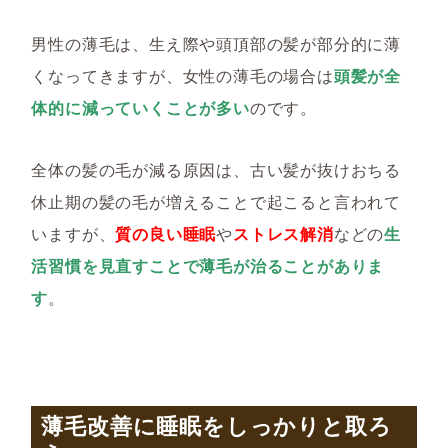
男性の薄毛は、生え際や頭頂部の髪が部分的に薄
くなってきますが、女性の薄毛の場合は
頭髪が全
体的に減っていくことが多い
のです。
全体の髪の毛が減る原因は、古い髪が抜けおちる
休止期の髪の毛が増えることで起こると言われて
いますが、
質の良い睡眠
や
ストレス解消
などの
生
活習慣を見直すことで薄毛が治る
ことがありま
す
。
薄毛改善に睡眠をしっかりと取ろ