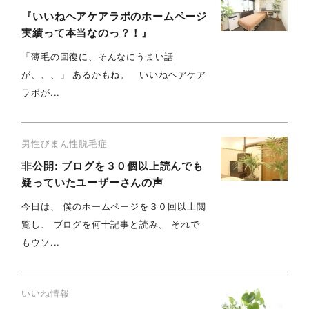
『いいねヘアケアラボのホームページ
実績って本当なのっ？！』
「薄毛の回復に、そんなにうまい話
が、、、」 あるかもね。 いいねヘアケア
ラボが...
男性びまん性脱毛症
非公開: ブログを３０個以上読んでも
疑っていたユーザーさんの声
今日は、 僕のホームページを３０回以上閲
覧し、 ブログを何十記事と読み、 それで
もウソ...
いいね情報