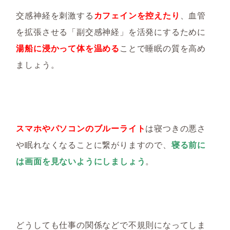
交感神経を刺激する
カフェインを控えたり
、血管
を拡張させる「副交感神経」を活発にするために
湯船に浸かって体を温める
ことで睡眠の質を高め
ましょう。
スマホやパソコンのブルーライト
は寝つきの悪さ
や眠れなくなることに繋がりますので、
寝る前に
は画面を見ないようにしましょう
。
どうしても仕事の関係などで不規則になってしま