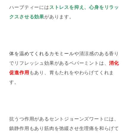
ハーブティーには
ストレスを抑え、心身をリラッ
クスさせる効果
があります。
体を温めてくれるカモミール
や清涼感のある香り
でリフレッシュ効果があるペパーミントは、
消化
促進作用
もあり、胃もたれをやわらげてくれま
す。
抗うつ作用があるセントジョーンズワートには、
鎮静作用もあり筋肉を弛緩させ生理痛を和らげて