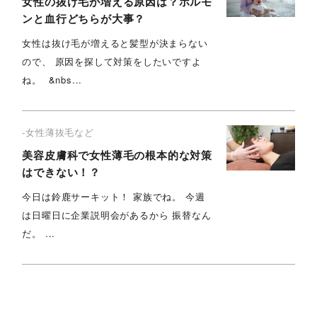
女性の抜け毛が増える原因は？ホルモ
ンと血行どちらが大事？
女性は抜け毛が増えると髪型が決まらない
ので、 原因を探して対策をしたいですよ
ね。 &nbs...
-女性薄抜毛など
美容皮膚科で女性薄毛の根本的な対策
はできない！？
今日は鈴鹿サーキット！ 家族でね。 今週
は日曜日に企業説明会があるから 振替なん
だ。 ...