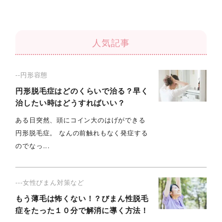
人気記事
--円形容態
円形脱毛症はどのくらいで治る？早く
治したい時はどうすればいい？
ある日突然、頭にコイン大のはげができる
円形脱毛症。 なんの前触れもなく発症する
のでなっ...
---女性びまん対策など
もう薄毛は怖くない！？びまん性脱毛
症をたった１０分で解消に導く方法！