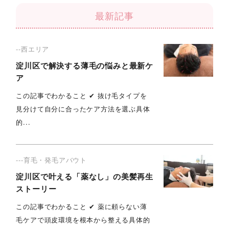
最新記事
--西エリア
淀川区で解決する薄毛の悩みと最新ケ
ア
この記事でわかること ✔︎ 抜け毛タイプを
見分けて自分に合ったケア方法を選ぶ具体
的...
---育毛・発毛アバウト
淀川区で叶える「薬なし」の美髪再生
ストーリー
この記事でわかること ✔︎ 薬に頼らない薄
毛ケアで頭皮環境を根本から整える具体的