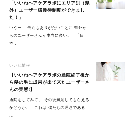
「いいねヘアケアラボにエリア別（県
外）ユーザー様優待制度ができまし
た！」
いやー、 最近もありがたいことに 県外か
らのユーザーさんが本当に多い。 「日
本...
いいね情報
【いいねヘアケアラボの通院終了後か
ら髪の毛に成果が出て来たユーザーさ
んの実態!】
通院をしてみて、 その後満足してもらえる
かどうか。 これは 僕たちの理念である
...