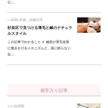
な...
---AGA-対策、治療法等
杉並区で見つける薄毛と鍼のナチュラ
ルスタイル
この記事でわかること ✔︎ 鍼灸が薄毛改善
に働きかけるメカニズムと、薬に頼らない
自...
殿堂入り記事
いいね情報