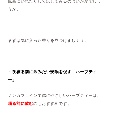
風呂にいれたりして試してみるのはいかがでしょ
うか。
まずは気に入った香りを見つけましょう。
・夜寝る前に飲みたい安眠を促す「ハーブティ
ー」
ノンカフェインで体にやさしいハーブティーは、
眠る前に飲む
のもおすすめです。