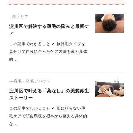
--西エリア
淀川区で解決する薄毛の悩みと最新ケ
ア
この記事でわかること ✔︎ 抜け毛タイプを
見分けて自分に合ったケア方法を選ぶ具体
的...
---育毛・発毛アバウト
淀川区で叶える「薬なし」の美髪再生
ストーリー
この記事でわかること ✔︎ 薬に頼らない薄
毛ケアで頭皮環境を根本から整える具体的
な...