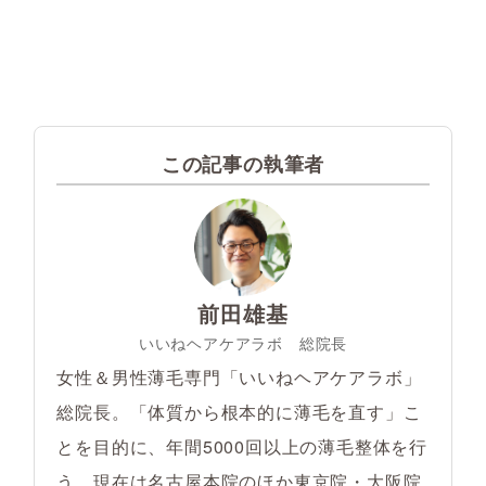
この記事の執筆者
前田雄基
いいねヘアケアラボ 総院長
女性＆男性薄毛専門「いいねヘアケアラボ」
総院長。「体質から根本的に薄毛を直す」こ
とを目的に、年間5000回以上の薄毛整体を行
う。現在は名古屋本院のほか東京院・大阪院