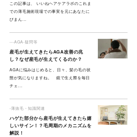
この記事は、 いいねヘアケアラボのこれま
での薄毛施術現場での事実を元にあなたに
びまん...
---AGA-疑問等
産毛が生えてきたらAGA改善の兆
し？なぜ産毛が生えてくるのか？
AGAに悩みはじめると、日々、髪の毛の状
態が気になりますね。 鏡で生え際を毎日
チェ...
-薄抜毛・知識関連
ハゲた部分から産毛が生えてきたら嬉
しいサイン！？毛周期のメカニズムを
解説！