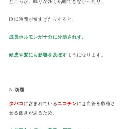
ところが、眠りが浅く熟睡できなかったり、
睡眠時間が短すぎたりすると、
成長ホルモンが十分に分泌されず、
頭皮や髪にも影響を及ぼす
ようになります。
喫煙
タバコ
に含まれている
ニコチン
には血管を収縮さ
せる働きがあるため、