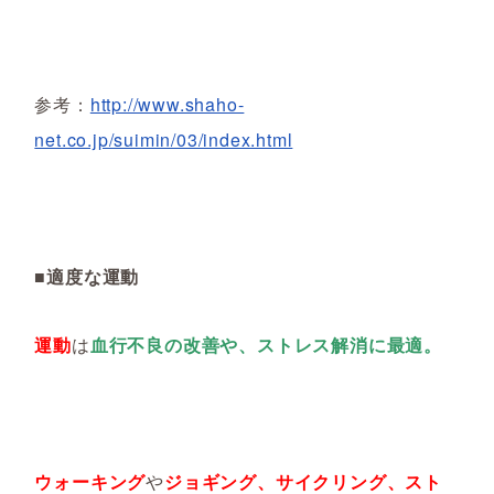
参考：
http://www.shaho-
net.co.jp/suimin/03/index.html
■適度な運動
運動
は
血行不良の改善や、ストレス解消に最適。
ウォーキング
や
ジョギング、サイクリング、スト