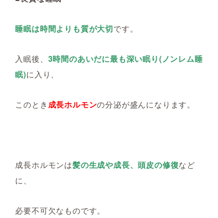
睡眠は時間よりも質が大切
です。
入眠後、
3時間のあいだに最も深い眠り(ノンレム睡
眠)
に入り、
このとき
成長ホルモン
の分泌が盛んになります。
成長ホルモンは
髪の生成や成長、頭皮の修復
など
に、
必要不可欠なものです。