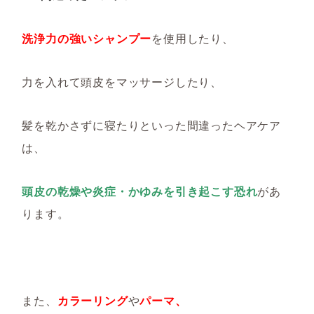
洗浄力の強いシャンプー
を使用したり、
力を入れて頭皮をマッサージしたり、
髪を乾かさずに寝たりといった間違ったヘアケア
は、
頭皮の乾燥や炎症・かゆみを引き起こす恐れ
があ
ります。
また、
カラーリング
や
パーマ、