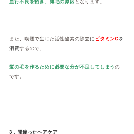
血行不良を招き、薄毛の原因
となります。
また、喫煙で生じた活性酸素の除去に
ビタミンC
を
消費
するので、
髪の毛を作るために必要な分が不足してしまう
の
です。
3．間違ったヘアケア