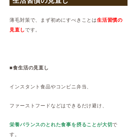
生活習慣の見直し
薄毛対策で、まず初めにすべきことは
生活習慣の
見直し
です。
■食生活の見直し
インスタント食品やコンビニ弁当、
ファーストフードなどはできるだけ避け、
栄養バランスのとれた食事を摂ることが大切
で
す。