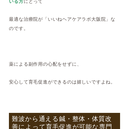
いる方
にとって
最適な治療院が「いいねヘアケアラボ大阪院」な
のです。
薬による副作用の心配をせずに、
安心して育毛促進ができるのは嬉しいですよね。
難波から通える鍼・整体・体質改
善によって育毛促進が可能な専門