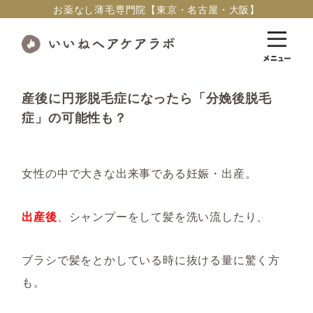
お薬なし薄毛専門院【東京・名古屋・大阪】
産後に円形脱毛症になったら「分娩後脱毛
症」の可能性も？
女性の中で大きな出来事である妊娠・出産。
出産後
、シャンプーをして髪を洗い流したり、
ブラシで髪をとかしている時に抜ける量に驚く方
も。