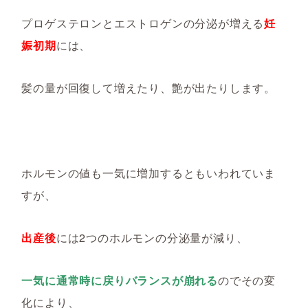
プロゲステロンとエストロゲンの分泌が増える
妊
娠初期
には、
髪の量が回復して増えたり、艶が出たりします。
ホルモンの値も一気に増加するともいわれていま
すが、
出産後
には
2
つのホルモンの分泌量が減り、
一気に通常時に戻りバランスが崩れる
のでその変
化により、