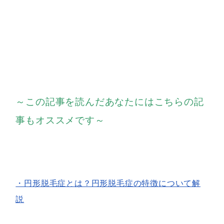
～この記事を読んだあなたにはこちらの記
事もオススメです～
・円形脱毛症とは？円形脱毛症の特徴について解
説