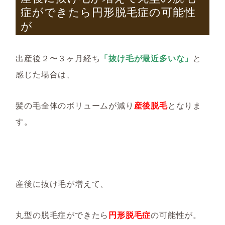
症ができたら円形脱毛症の可能性
が
出産後２〜３ヶ月経ち
「抜け毛が最近多いな」
と
感じた場合は、
髪の毛全体のボリュームが減り
産後脱毛
となりま
す。
産後に抜け毛が増えて、
丸型の脱毛症ができたら
円形脱毛症
の可能性が。