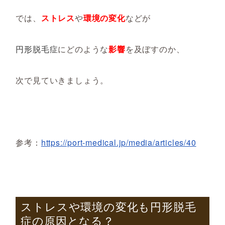
では、
ストレス
や
環境の変化
などが
円形脱毛症
にどのような
影響
を及ぼすのか、
次で見ていきましょう。
参考：
https://port-medical.jp/media/articles/40
ストレスや環境の変化も円形脱毛
症の原因となる？