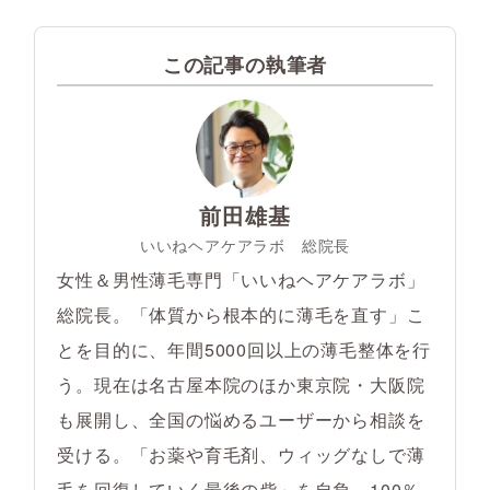
この記事の執筆者
前田雄基
いいねヘアケアラボ 総院長
女性＆男性薄毛専門「いいねヘアケアラボ」
総院長。「体質から根本的に薄毛を直す」こ
とを目的に、年間5000回以上の薄毛整体を行
う。現在は名古屋本院のほか東京院・大阪院
も展開し、全国の悩めるユーザーから相談を
受ける。「お薬や育毛剤、ウィッグなしで薄
毛を回復していく最後の砦」を自負。100％