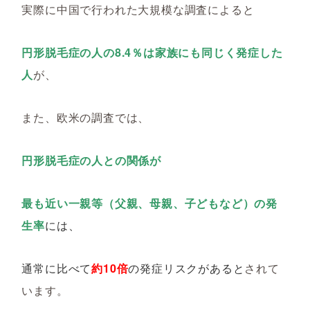
実際に中国で行われた大規模な調査によると
円形脱毛症の人の8.4％は家族にも同じく発症した
人
が、
また、欧米の調査では、
円形脱毛症の人との関係が
最も近い一親等（父親、母親、子どもなど）の発
生率
には、
通常に比べて
約10倍
の発症リスクがある
と
されて
います。