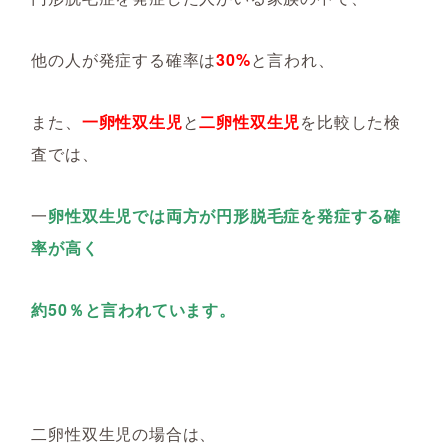
他の人が発症する確率は
30%
と言われ、
また、
一卵性双生児
と
二卵性双生児
を比較した検
査では、
一
卵性双生児では両方が円形脱毛症を発症する確
率が高く
約50％と言われています。
二卵性双生児の場合は、