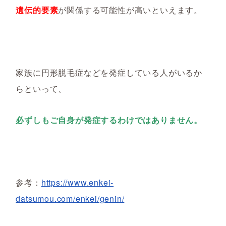
遺伝的要素
が関係する可能性が高いといえます。
家族に円形脱毛症などを発症している人がいるか
らといって、
必ずしもご自身が発症するわけではありません。
参考：
https://www.enkei-
datsumou.com/enkei/genin/