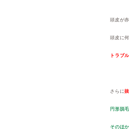
頭皮が
頭皮に
トラブ
さらに
円形脱
そのほ