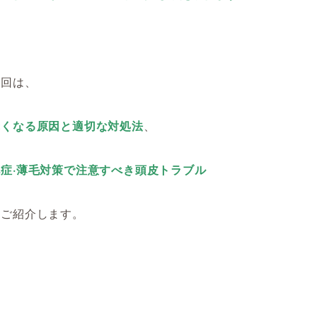
今回は、
赤くなる原因と適切な対処法
、
症·薄毛対策で注意すべき頭皮トラブル
てご紹介します。