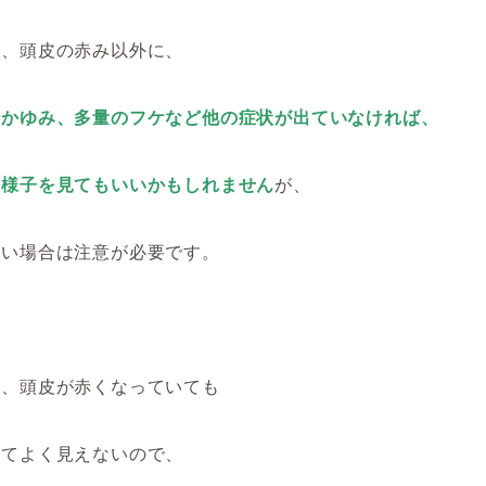
き、頭皮の赤み以外に、
やかゆみ、多量のフケなど他の症状が出ていなければ、
く様子を見てもいいかもしれません
が、
ない場合は注意が必要です。
え、頭皮が赤くなっていても
れてよく見えないので、