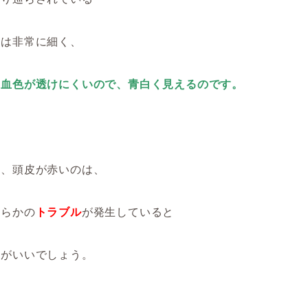
管は非常に細く、
ら血色が透けにくいので、青白く見えるのです。
め、頭皮が赤いのは、
何らかの
トラブル
が発生していると
方がいいでしょう。