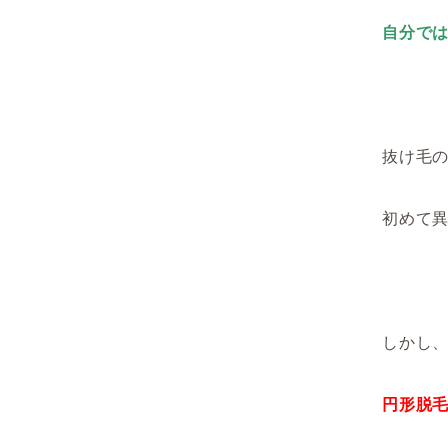
自分で
抜け毛
初めて
しかし
円形脱