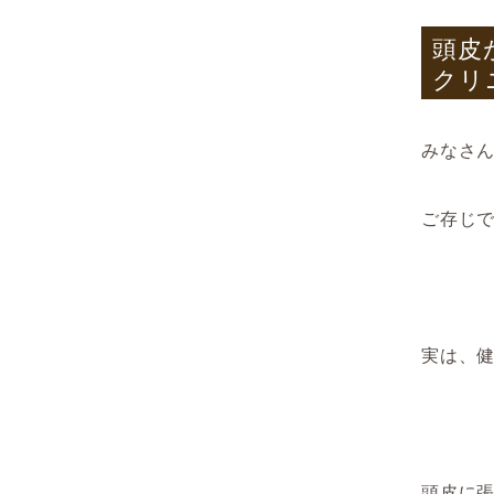
頭皮
クリ
みなさ
ご存じ
実は、
頭皮に