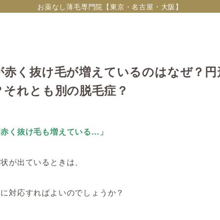
お薬なし薄毛専門院【東京・名古屋・大阪】
が赤く抜け毛が増えているのはなぜ？円
？それとも別の脱毛症？
が赤く抜け毛も増えている…」
症状が出ているときは、
うに対応すればよいのでしょうか？