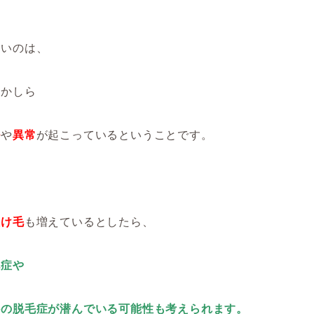
赤いのは、
何かしら
ル
や
異常
が起こっているということです。
抜け毛
も増えているとしたら、
毛症や
かの脱毛症が潜んでいる可能性も考えられます。