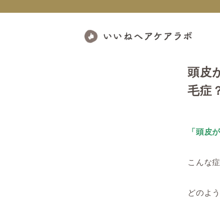
頭皮
毛症
「頭皮
こんな
どのよ