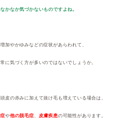
はなかなか気づかないものですよね。
の増加やかゆみなどの症状があらわれて、
異常に気づく方が多いのではないでしょうか。
、頭皮の赤みに加えて抜け毛も増えている場合は、
毛症
や
他の脱毛症
、
皮膚疾患
の可能性があります。