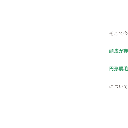
そこで
頭皮が
円形脱毛
につい