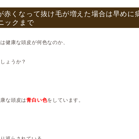
が赤くなって抜け毛が増えた場合は早めに病
ニックまで
んは健康な頭皮が何色なのか、
でしょうか？
健康な頭皮は
青白い色
をしています。
張り巡らされている