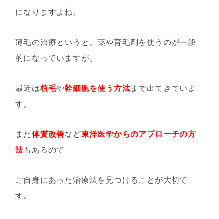
になりますよね。
薄毛の治療というと、薬や育毛剤を使うのが一般
的になっていますが、
最近は
植毛
や
幹細胞を使う方法
まで出てきていま
す。
また
体質改善
など
東洋医学からのアプローチの方
法
もあるので、
ご自身にあった治療法を見つけることが大切で
す。