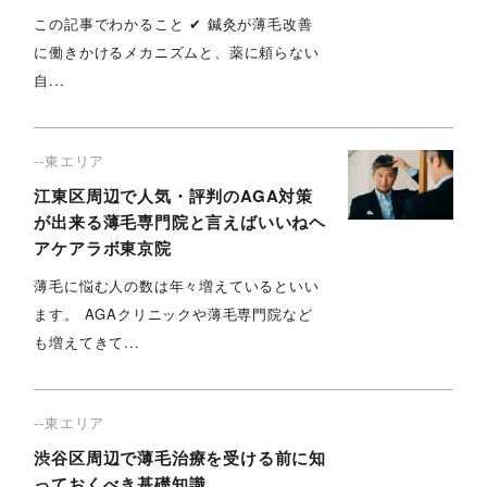
この記事でわかること ✔︎ 鍼灸が薄毛改善
に働きかけるメカニズムと、薬に頼らない
自...
--東エリア
江東区周辺で人気・評判のAGA対策
が出来る薄毛専門院と言えばいいねヘ
アケアラボ東京院
薄毛に悩む人の数は年々増えているといい
ます。 AGAクリニックや薄毛専門院など
も増えてきて...
--東エリア
渋谷区周辺で薄毛治療を受ける前に知
っておくべき基礎知識