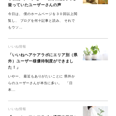
疑っていたユーザーさんの声
今日は、 僕のホームページを３０回以上閲
覧し、 ブログを何十記事と読み、 それで
もウソ...
いいね情報
「いいねヘアケアラボにエリア別（県
外）ユーザー様優待制度ができまし
た！」
いやー、 最近もありがたいことに 県外か
らのユーザーさんが本当に多い。 「日
本...
いいね情報