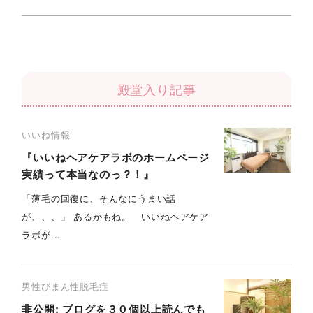
殿堂入り記事
いいね情報
『いいねヘアケアラボのホームページ
実績って本当なのっ？！』
「薄毛の回復に、そんなにうまい話
が、、、」 あるかもね。 いいねヘアケア
ラボが...
男性びまん性脱毛症
非公開: ブログを３０個以上読んでも