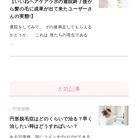
【いいねヘアケアラボの通院終了後か
ら髪の毛に成果が出て来たユーザーさ
んの実態!】
通院をしてみて、 その後満足してもらえる
かどうか。 これは 僕たちの理念である
...
人気記事
--円形容態
円形脱毛症はどのくらいで治る？早く
治したい時はどうすればいい？
ある日突然、頭にコイン大のはげができる