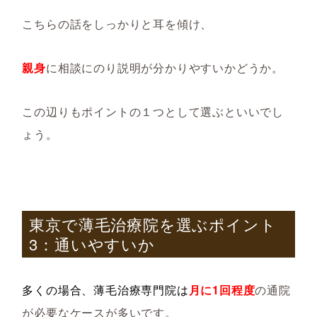
こちらの話をしっかりと耳を傾け、
親身
に相談にのり説明が分かりやすいかどうか。
この辺りもポイントの１つとして選ぶといいでし
ょう。
東京で薄毛治療院を選ぶポイント
3
：通いやすいか
多くの場合、薄毛治療専門院は
月に1回程度
の通院
が必要なケースが多いです。