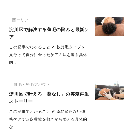
--西エリア
淀川区で解決する薄毛の悩みと最新ケ
ア
この記事でわかること ✔︎ 抜け毛タイプを
見分けて自分に合ったケア方法を選ぶ具体
的...
---育毛・発毛アバウト
淀川区で叶える「薬なし」の美髪再生
ストーリー
この記事でわかること ✔︎ 薬に頼らない薄
毛ケアで頭皮環境を根本から整える具体的
な...