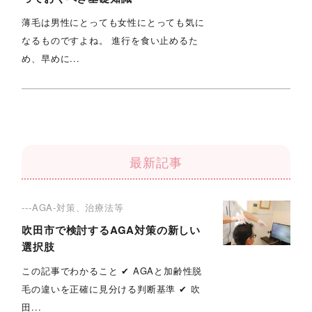
薄毛は男性にとっても女性にとっても気に
なるものですよね。 進行を食い止めるた
め、早めに...
最新記事
---AGA-対策、治療法等
吹田市で検討するAGA対策の新しい
選択肢
この記事でわかること ✔︎ AGAと加齢性脱
毛の違いを正確に見分ける判断基準 ✔︎ 吹
田...