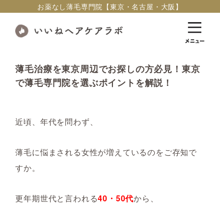
お薬なし薄毛専門院【東京・名古屋・大阪】
薄毛治療を東京周辺でお探しの方必見！東京
で薄毛専門院を選ぶポイントを解説！
近頃、年代を問わず、
薄毛に悩まされる女性が増えているのをご存知で
すか。
更年期世代と言われる
40
・
50
代
から、