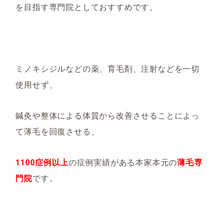
を目指す専門院としておすすめです。
ミノキシジルなどの薬、育毛剤、注射などを一切
使用せず、
鍼灸や整体による体質から改善させることによっ
て薄毛を回復させる、
1100
症例以上
の症例実績がある本家本元の
薄毛専
門院
です。