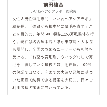
前田雄基
いいねヘアケアラボ 総院長
女性＆男性薄毛専門「いいねヘアケアラボ」
総院長。「体質から根本的に薄毛を直す」こ
とを目的に、年間5000回以上の薄毛整体を行
う。現在は名古屋本院のほか東京院・大阪院
も展開し、全国の悩めるユーザーから相談を
受ける。「お薬や育毛剤、ウィッグなしで薄
毛を回復していく最後の砦」を自負。100％
の保証ではなく、今までの実績や経験に基づ
いた正直で納得できる提案を大切に、日々ご
利用者様の施術に当たっている。