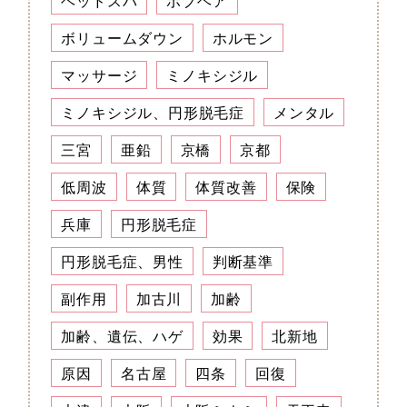
ヘッドスパ
ボブヘア
ボリュームダウン
ホルモン
マッサージ
ミノキシジル
ミノキシジル、円形脱毛症
メンタル
三宮
亜鉛
京橋
京都
低周波
体質
体質改善
保険
兵庫
円形脱毛症
円形脱毛症、男性
判断基準
副作用
加古川
加齢
加齢、遺伝、ハゲ
効果
北新地
原因
名古屋
四条
回復