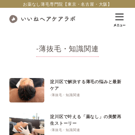
お薬なし薄毛専門院【東京・名古屋・大阪】
-薄抜毛・知識関連
淀川区で解決する薄毛の悩みと最新
ケア
-薄抜毛・知識関連
淀川区で叶える「薬なし」の美髪再
生ストーリー
-薄抜毛・知識関連