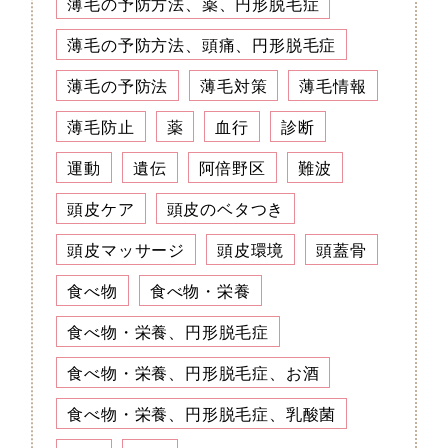
薄毛の予防方法、薬、円形脱毛症
薄毛の予防方法、頭痛、円形脱毛症
薄毛の予防法
薄毛対策
薄毛情報
薄毛防止
薬
血行
診断
運動
遺伝
阿倍野区
難波
頭皮ケア
頭皮のベタつき
頭皮マッサージ
頭皮環境
頭蓋骨
食べ物
食べ物・栄養
食べ物・栄養、円形脱毛症
食べ物・栄養、円形脱毛症、お酒
食べ物・栄養、円形脱毛症、乳酸菌