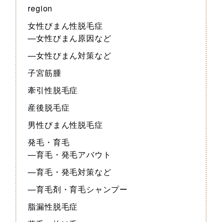
region
女性びまん性脱毛症
—女性びまん原因など
—女性びまん対策など
子宮筋腫
牽引性脱毛症
産後脱毛症
男性びまん性脱毛症
発毛・育毛
—育毛・発毛アバウト
—育毛・発毛対策など
—育毛剤・育毛シャンプー
脂漏性脱毛症