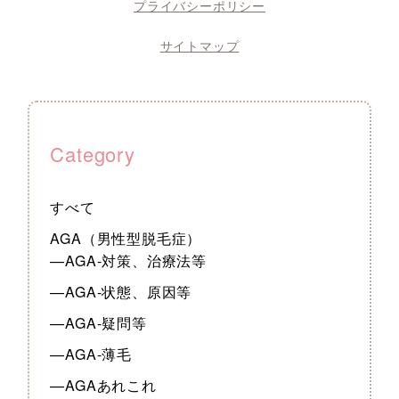
プライバシーポリシー
サイトマップ
Category
すべて
AGA（男性型脱毛症）
—AGA-対策、治療法等
—AGA-状態、原因等
—AGA-疑問等
—AGA-薄毛
—AGAあれこれ