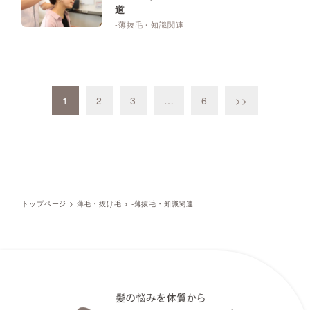
道
-薄抜毛・知識関連
1
2
3
…
6
>>
トップページ
>
薄毛・抜け毛
>
-薄抜毛・知識関連