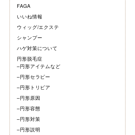
FAGA
いいね情報
ウィッグ/エクステ
シャンプー
ハゲ対策について
円形脱毛症
–円形アイテムなど
–円形セラピー
–円形トリビア
–円形原因
–円形容態
–円形対策
–円形説明