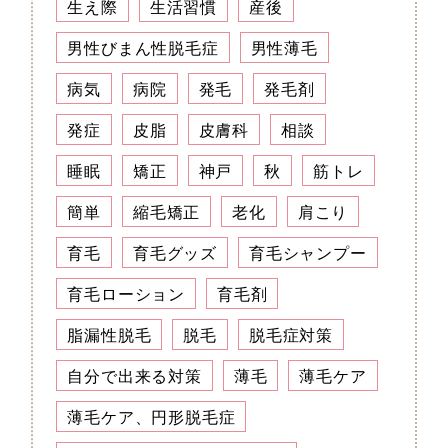
生え際
生活習慣
産後
男性びまん性脱毛症
男性薄毛
病気
病院
発毛
発毛剤
発症
皮脂
皮膚科
相談
睡眠
矯正
神戸
秋
筋トレ
簡単
縮毛矯正
老化
肩こり
育毛
育毛グッズ
育毛シャンプー
育毛ローション
育毛剤
脂漏性脱毛
脱毛
脱毛症対策
自分で出来る対策
薄毛
薄毛ケア
薄毛ケア、円形脱毛症