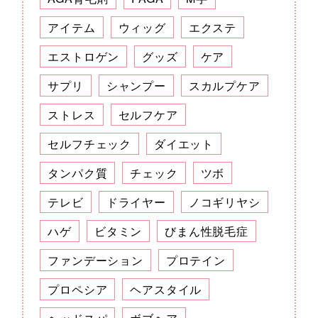
アイテム
ウィッグ
エクステ
エストロゲン
グッズ
ケア
サプリ
シャンプー
スカルプケア
ストレス
セルフケア
セルフチェック
ダイエット
タンパク質
チェック
ツボ
テレビ
ドライヤー
ノコギリヤシ
ハゲ
ビタミン
びまん性脱毛症
ファンデーション
プロテイン
プロペシア
ヘアスタイル