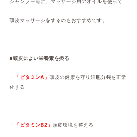
シャンプー前に、マッサージ用のオイルを使って
頭皮マッサージをするのもおすすめです。
■頭皮によい栄養素を摂る
・
「ビタミンA」
頭皮の健康を守り細胞分裂を正常
化する
・
「ビタミンB2」
頭皮環境を整える