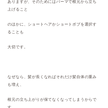
ありますが、そのためにはパーマで根元から立ち
上げること
のほかに、ショートヘア
かショートボブ
を選択す
ることも
大切です。
なぜなら、髪が長くなればそれだけ髪自体の重み
も増え、
根元の立ち上がりが保てなくな
ってしまう
からで
す。