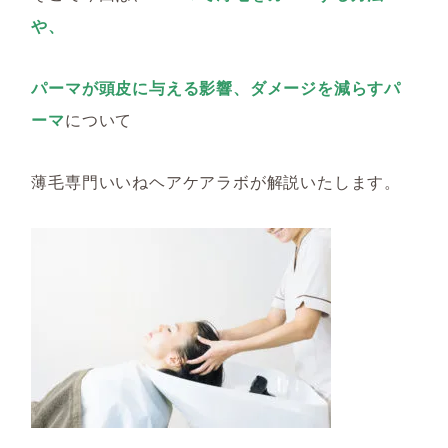
や、
パーマが頭皮に与える影響、
ダメージを減らすパ
ーマ
について
薄毛専門いいねヘアケアラボが
解説いたします。