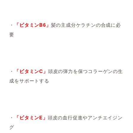
・
「ビタミンB6」
髪の主成分ケラチンの合成に必
要
・
「ビタミンC」
頭皮の弾力を保つコラーゲン
の
生
成
をサポートする
・
「ビタミンE」
頭皮の
血行促進やアンチエイジン
グ