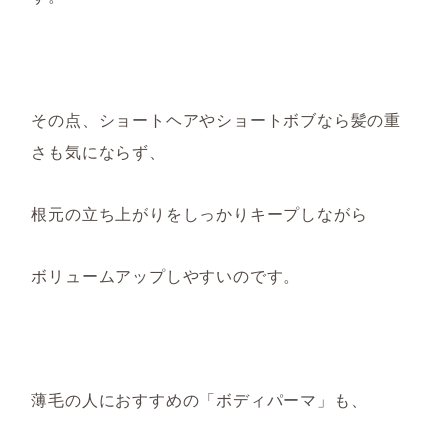
その点、ショートヘア
やショートボブ
なら
髪の重
さも気にならず
、
根元の立ち上がりをしっかりキープし
ながら
ボリュームアップしやすいのです。
薄毛の人におすすめの「ボディパーマ」も、