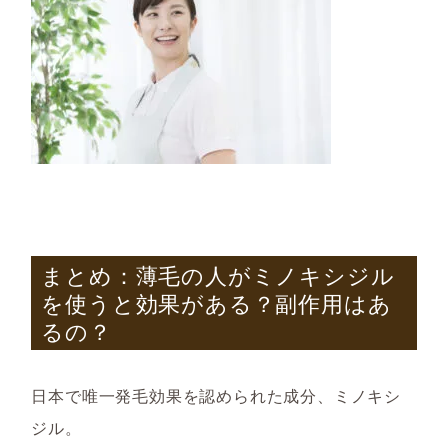
まとめ：薄毛の人がミノキシジル
を使うと効果がある？副作用はあ
るの？
日本で唯一発毛効果を認められた成分
、ミノキシ
ジル。