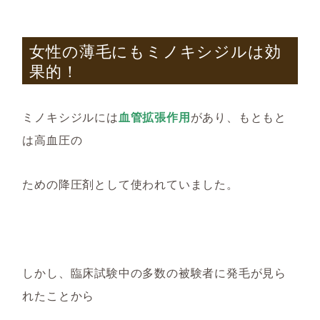
女性の薄毛にもミノキシジルは効
果的
！
ミノキシジルには
血管拡張作用
があり、もともと
は高血圧の
ための降圧剤として使われていました。
しかし、臨床試験中の多数の被験者に発毛が見ら
れたことから