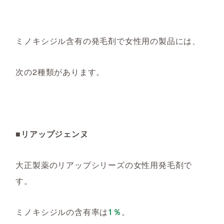
ミノキシジル含有の発毛剤
で女性用の製品に
は
、
次の2種類があります。
■リアップジェンヌ
大正製薬のリアップシリーズの女性用発毛剤で
す。
ミノキシジルの含有率は
1％
。