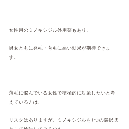
女性用のミノキシジル外用薬もあり、
男女ともに発毛・育毛に高い効果が
期待できま
す。
薄毛に悩んで
いる女性で
積極的に対策したいと考
えている方は、
リスクはありますが、ミノキシジル
を1つの選択肢
として検討してみるのも