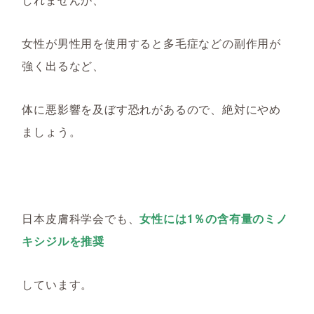
女性が男性用を使用すると
多毛症などの
副作用が
強く出るなど
、
体に悪影響を及ぼす
恐れ
があるので、絶対にやめ
ましょう。
日本皮膚科学会でも、
女性には1％の含有量のミノ
キシジルを推奨
しています。