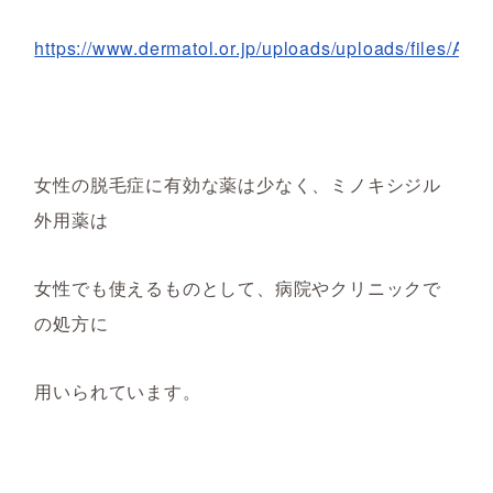
https://www.dermatol.or.jp/uploads/uploads/files/A
女性の脱毛症に有効な薬は少なく、ミノキシジル
外用薬は
女性でも使えるものとして、病院やクリニックで
の処方に
用いられています。