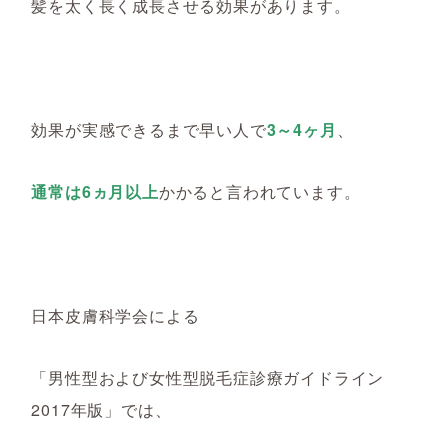
髪を太く長く成長させ
る効果があります。
効果が実感できるまで早い人で
3～4ヶ月
、
通常は6ヵ月以上
かかると言われています。
日本皮膚科学会による
「男性型および女性型脱毛症診療ガイドライン
2017年版」では、