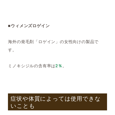
■ウィメンズロゲイン
海外の発毛剤「ロゲイン」の女性向けの製品で
す。
ミノキシジルの含有率は
2％
。
症状や体質によっては使用できな
いことも