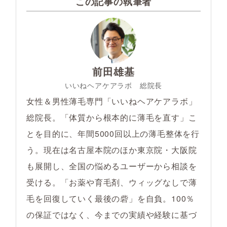
この記事の執筆者
前田雄基
いいねヘアケアラボ 総院長
女性＆男性薄毛専門「いいねヘアケアラボ」
総院長。「体質から根本的に薄毛を直す」こ
とを目的に、年間5000回以上の薄毛整体を行
う。現在は名古屋本院のほか東京院・大阪院
も展開し、全国の悩めるユーザーから相談を
受ける。「お薬や育毛剤、ウィッグなしで薄
毛を回復していく最後の砦」を自負。100％
の保証ではなく、今までの実績や経験に基づ