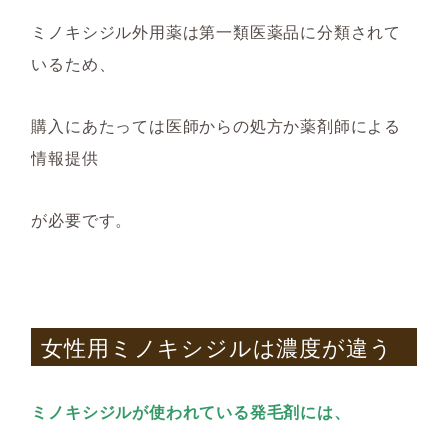
ミノキシジル
外用薬
は第一類医薬品に分類されて
いるため、
購入にあたっては
医師
から
の処方か薬剤師による
情報提供
が必要です。
女性用ミノキシジルは濃度が違う
ミノキシジルが使われている発毛剤には、