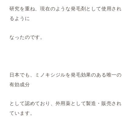
研究を重ね、現在のような発毛剤として使用され
るように
な
ったのです。
日本で
も
、ミノキシジルを発毛効果のある
唯一の
有効
成分
として認めて
おり、外用薬として製造・販売され
ています。