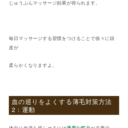
じゅうぶんマッサージ効果が得られます。
毎日マッサージする習慣をつけることで徐々に頭
皮が
柔らかくなりますよ。
血の巡りをよくする薄毛対策方法
2：運動
体中に血液を巡らせるには
適度な筋力
が必要で