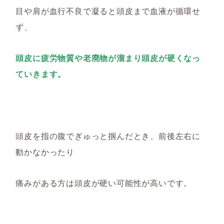
目や肩が血行不良で凝ると頭皮まで血液が循環せ
ず、
頭皮に疲労物質や老廃物が溜まり頭皮が硬くなっ
ていきます。
頭皮を指の腹でぎゅっと掴んだとき
、前後左右に
動かなかったり
痛みがある方は頭皮が硬
い可能性が高いです。