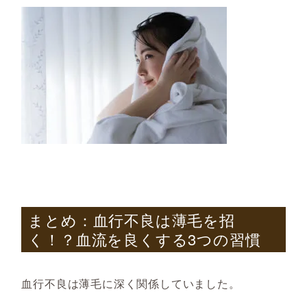
まとめ：血行不良は薄毛を招
く！？血流を良くする3つの習慣
血行不良は薄毛に深く関係していました。