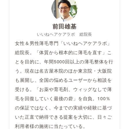
前田雄基
いいねヘアケアラボ 総院長
女性＆男性薄毛専門「いいねヘアケアラボ」
総院長。「体質から根本的に薄毛を直す」こ
とを目的に、年間5000回以上の薄毛整体を行
う。現在は名古屋本院のほか東京院・大阪院
も展開し、全国の悩めるユーザーから相談を
受ける。「お薬や育毛剤、ウィッグなしで薄
毛を回復していく最後の砦」を自負。100％
の保証ではなく、今までの実績や経験に基づ
いた正直で納得できる提案を大切に、日々ご
利用者様の施術に当たっている。