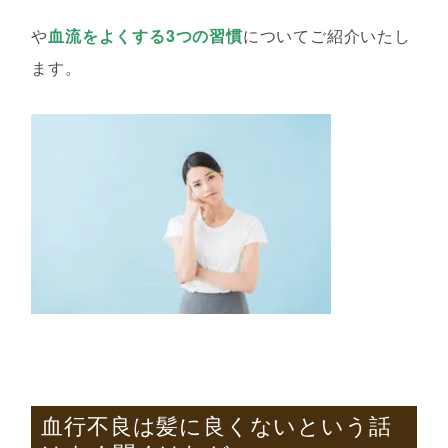
や
血流をよくする3つの習慣
についてご紹介いたし
ます。
血行不良は髪に良くないという話