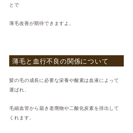
とで
薄毛改善
が
期待できますよ。
薄毛と血行不良の関係について
髪の毛の成長に必要な栄養や酸素は血液によって
運ばれ
、
毛細血管か
ら届き
老廃物や二酸化炭素を排出して
くれます。