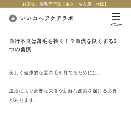
お薬なし薄毛専門院【東京・名古屋・大阪】
血行不良は薄毛を招く！？血流を良くする3
つの習慣
美しく健康的な髪の毛を育てるためには
、
血液により必要な栄養や新鮮な酸素を届ける必要
があります。