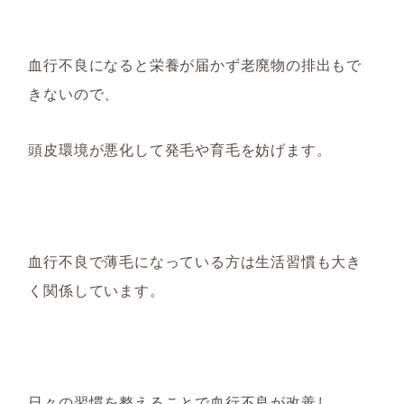
血行不良になると栄養が届かず老廃物の
排出
もで
きないので、
頭皮環境が悪化して発毛や育毛を妨げます。
血行不良で薄毛になっている方は
生活習慣も大き
く関係しています。
日々の習慣を整えることで
血行不良が改善し