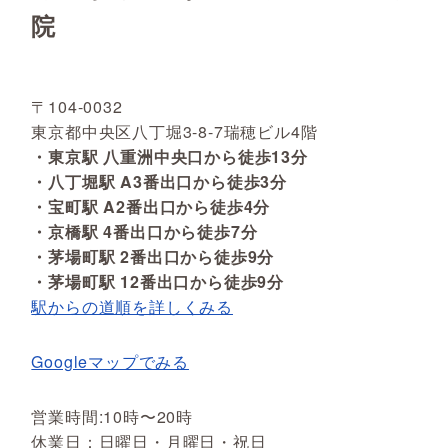
院
〒104-0032
東京都中央区八丁堀3-8-7瑞穂ビル4階
・東京駅 八重洲中央口から徒歩13分
・八丁堀駅 A3番出口から徒歩3分
・宝町駅 A2番出口から徒歩4分
・京橋駅 4番出口から徒歩7分
・茅場町駅 2番出口から徒歩9分
・茅場町駅 12番出口から徒歩9分
駅からの道順を詳しくみる
Googleマップでみる
営業時間:10時〜20時
休業日：日曜日・月曜日・祝日