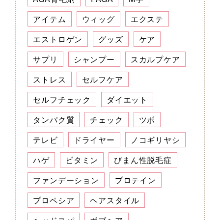
アイテム
ウィッグ
エクステ
エストロゲン
グッズ
ケア
サプリ
シャンプー
スカルプケア
ストレス
セルフケア
セルフチェック
ダイエット
タンパク質
チェック
ツボ
テレビ
ドライヤー
ノコギリヤシ
ハゲ
ビタミン
びまん性脱毛症
ファンデーション
プロテイン
プロペシア
ヘアスタイル