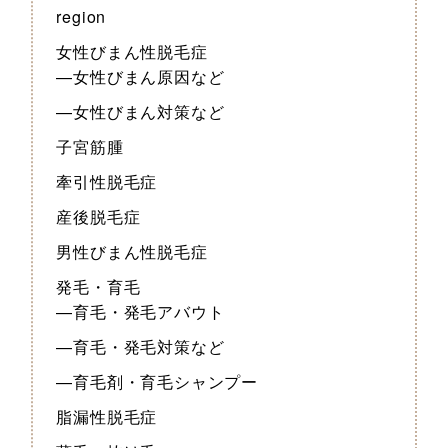
region
女性びまん性脱毛症
—女性びまん原因など
—女性びまん対策など
子宮筋腫
牽引性脱毛症
産後脱毛症
男性びまん性脱毛症
発毛・育毛
—育毛・発毛アバウト
—育毛・発毛対策など
—育毛剤・育毛シャンプー
脂漏性脱毛症