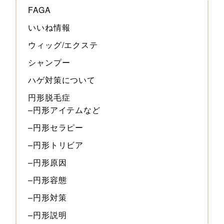
FAGA
いいね情報
ウィッグ/エクステ
シャンプー
ハゲ対策について
円形脱毛症
–円形アイテムなど
–円形セラピー
–円形トリビア
–円形原因
–円形容態
–円形対策
–円形説明