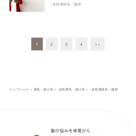
–女性薄抜毛・緩和
1
2
3
4
>>
トップページ
>
薄毛・抜け毛
>
-女性薄毛・抜け毛
>
--女性薄抜毛・緩和