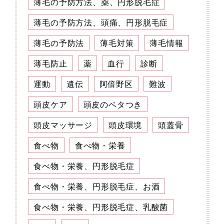
薄毛の予防方法、薬、円形脱毛症
薄毛の予防方法、頭痛、円形脱毛症
薄毛の予防法
薄毛対策
薄毛情報
薄毛防止
薬
血行
診断
運動
遺伝
阿倍野区
難波
頭皮ケア
頭皮のベタつき
頭皮マッサージ
頭皮環境
頭蓋骨
食べ物
食べ物・栄養
食べ物・栄養、円形脱毛症
食べ物・栄養、円形脱毛症、お酒
食べ物・栄養、円形脱毛症、乳酸菌