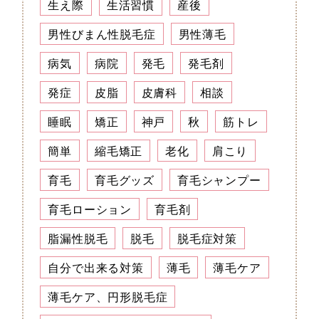
生え際
生活習慣
産後
男性びまん性脱毛症
男性薄毛
病気
病院
発毛
発毛剤
発症
皮脂
皮膚科
相談
睡眠
矯正
神戸
秋
筋トレ
簡単
縮毛矯正
老化
肩こり
育毛
育毛グッズ
育毛シャンプー
育毛ローション
育毛剤
脂漏性脱毛
脱毛
脱毛症対策
自分で出来る対策
薄毛
薄毛ケア
薄毛ケア、円形脱毛症