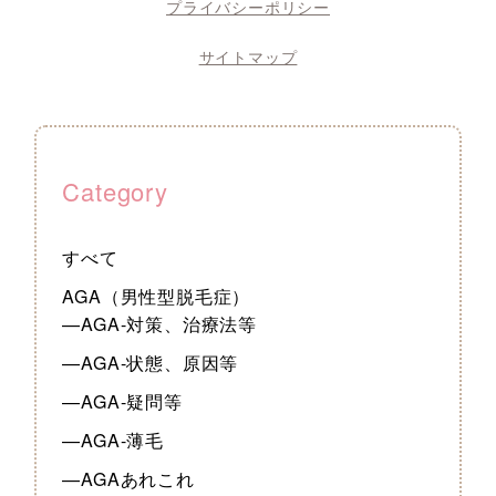
プライバシーポリシー
サイトマップ
Category
すべて
AGA（男性型脱毛症）
—AGA-対策、治療法等
—AGA-状態、原因等
—AGA-疑問等
—AGA-薄毛
—AGAあれこれ