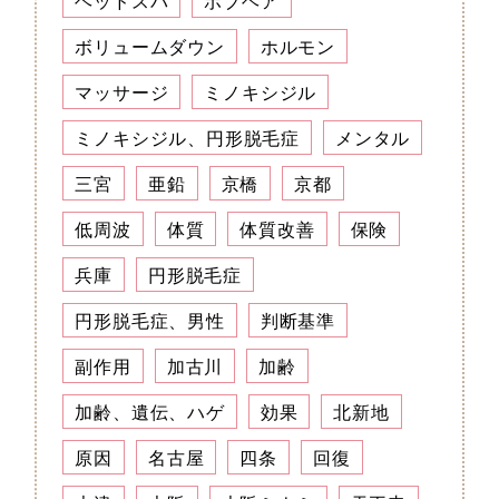
ヘッドスパ
ボブヘア
ボリュームダウン
ホルモン
マッサージ
ミノキシジル
ミノキシジル、円形脱毛症
メンタル
三宮
亜鉛
京橋
京都
低周波
体質
体質改善
保険
兵庫
円形脱毛症
円形脱毛症、男性
判断基準
副作用
加古川
加齢
加齢、遺伝、ハゲ
効果
北新地
原因
名古屋
四条
回復