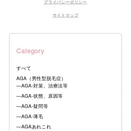
プライバシーポリシー
サイトマップ
Category
すべて
AGA（男性型脱毛症）
—AGA-対策、治療法等
—AGA-状態、原因等
—AGA-疑問等
—AGA-薄毛
—AGAあれこれ