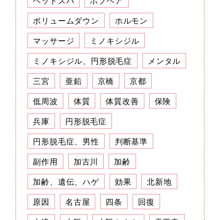
ヘッドスパ
ボブヘア
ボリュームダウン
ホルモン
マッサージ
ミノキシジル
ミノキシジル、円形脱毛症
メンタル
三宮
亜鉛
京橋
京都
低周波
体質
体質改善
保険
兵庫
円形脱毛症
円形脱毛症、男性
判断基準
副作用
加古川
加齢
加齢、遺伝、ハゲ
効果
北新地
原因
名古屋
四条
回復