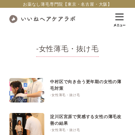
お薬なし薄毛専門院【東京・名古屋・大阪】
-女性薄毛・抜け毛
中村区で向き合う更年期の女性の薄
毛対策
-女性薄毛・抜け毛
淀川区宮原で実感する女性の薄毛改
善の結果
-女性薄毛・抜け毛