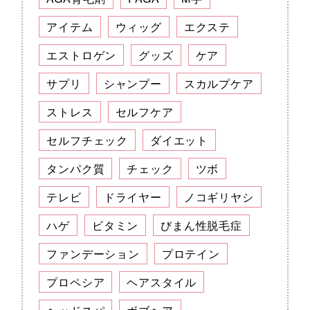
アイテム
ウィッグ
エクステ
エストロゲン
グッズ
ケア
サプリ
シャンプー
スカルプケア
ストレス
セルフケア
セルフチェック
ダイエット
タンパク質
チェック
ツボ
テレビ
ドライヤー
ノコギリヤシ
ハゲ
ビタミン
びまん性脱毛症
ファンデーション
プロテイン
プロペシア
ヘアスタイル