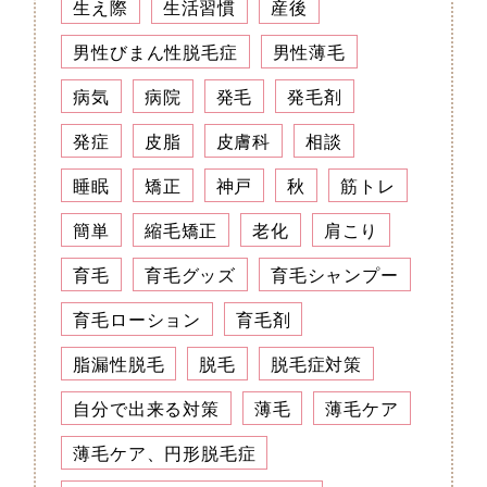
生え際
生活習慣
産後
男性びまん性脱毛症
男性薄毛
病気
病院
発毛
発毛剤
発症
皮脂
皮膚科
相談
睡眠
矯正
神戸
秋
筋トレ
簡単
縮毛矯正
老化
肩こり
育毛
育毛グッズ
育毛シャンプー
育毛ローション
育毛剤
脂漏性脱毛
脱毛
脱毛症対策
自分で出来る対策
薄毛
薄毛ケア
薄毛ケア、円形脱毛症