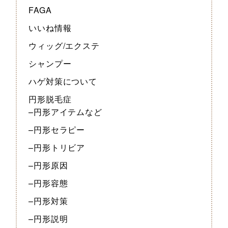
FAGA
いいね情報
ウィッグ/エクステ
シャンプー
ハゲ対策について
円形脱毛症
–円形アイテムなど
–円形セラピー
–円形トリビア
–円形原因
–円形容態
–円形対策
–円形説明