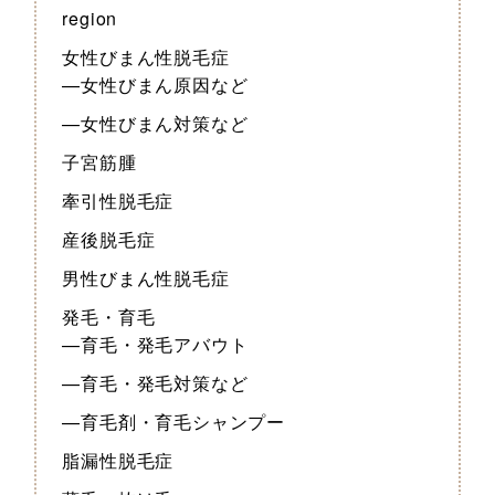
region
女性びまん性脱毛症
—女性びまん原因など
—女性びまん対策など
子宮筋腫
牽引性脱毛症
産後脱毛症
男性びまん性脱毛症
発毛・育毛
—育毛・発毛アバウト
—育毛・発毛対策など
—育毛剤・育毛シャンプー
脂漏性脱毛症