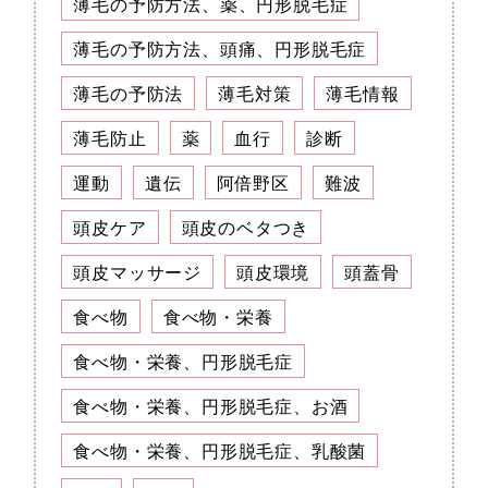
薄毛の予防方法、薬、円形脱毛症
薄毛の予防方法、頭痛、円形脱毛症
薄毛の予防法
薄毛対策
薄毛情報
薄毛防止
薬
血行
診断
運動
遺伝
阿倍野区
難波
頭皮ケア
頭皮のベタつき
頭皮マッサージ
頭皮環境
頭蓋骨
食べ物
食べ物・栄養
食べ物・栄養、円形脱毛症
食べ物・栄養、円形脱毛症、お酒
食べ物・栄養、円形脱毛症、乳酸菌