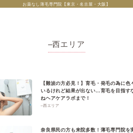
お薬なし薄毛専門院【東京・名古屋・大阪】
–西エリア
【難波の方必見！】育毛・発毛の為に色
いるけれど結果が出ない…育毛を目指す
ねヘアケアラボまで！
–西エリア
奈良県民の方も来院多数！薄毛専門院を