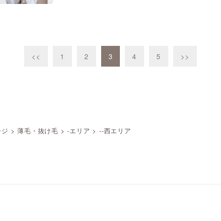
<<
1
2
3
4
5
>>
ージ
>
薄毛・抜け毛
>
-エリア
>
--西エリア