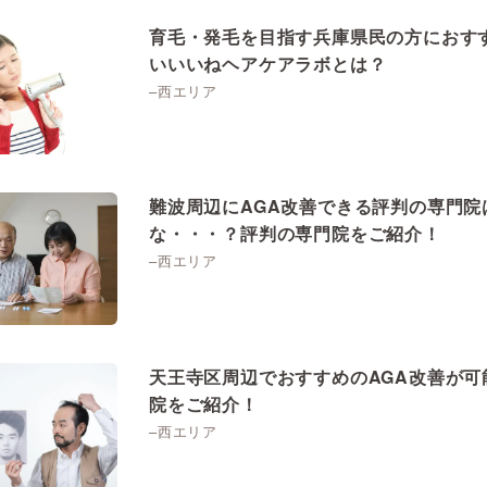
育毛・発毛を目指す兵庫県民の方におす
いいいねヘアケアラボとは？
–西エリア
難波周辺にAGA改善できる評判の専門院
な・・・？評判の専門院をご紹介！
–西エリア
天王寺区周辺でおすすめのAGA改善が可
院をご紹介！
–西エリア