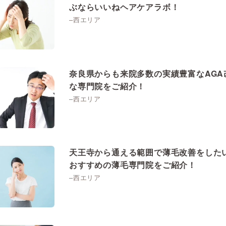
ぶならいいねヘアケアラボ！
–西エリア
奈良県からも来院多数の実績豊富なAGA
な専門院をご紹介！
–西エリア
天王寺から通える範囲で薄毛改善をした
おすすめの薄毛専門院をご紹介！
–西エリア