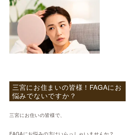
三宮にお住まいの皆様！
FAGA
にお
悩みでないですか？
三宮にお住いの皆様で、
FAGAにお悩みの方はいらっしゃいませんか？