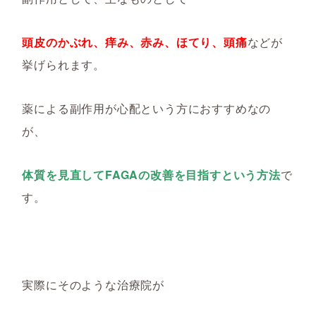
頭皮のかぶれ、痒み、赤み、ほてり、頭痛
などが
挙げられます。
薬による副作用が心配という方におすすめなの
が、
体質を見直してFAGAの改善を目指すという方法
で
す。
実際にそのような治療院が