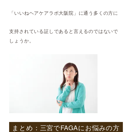
「いいねヘアケアラボ大阪院」に通う多くの方に
支持されている証しであると言えるのではないで
しょうか。
まとめ：
三宮で
FAGA
にお悩みの方