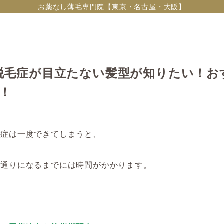
お薬なし薄毛専門院【東京・名古屋・大阪】
脱毛症が目立たない髪型が知りたい！お
選！
毛症は一度できてしまうと、
元通りになるまでには時間がかかります。