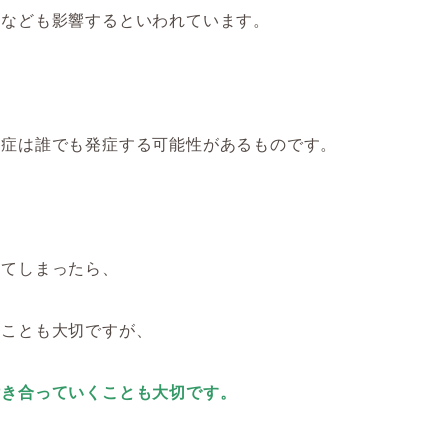
スなども影響するといわれています。
毛症は誰でも発症する可能性があるものです。
きてしまったら、
ることも大切ですが、
付き合っていくことも大切です。