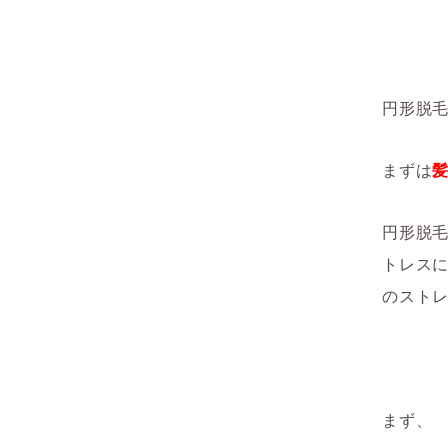
円形脱
まずは
円形脱
トレス
のスト
まず、