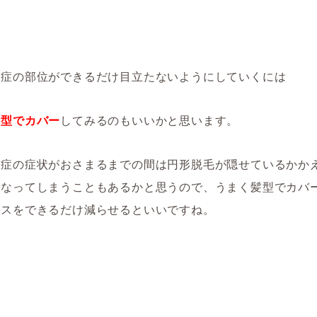
毛症の部位ができるだけ目立たないようにしていくには
髪型でカバー
してみるのもいいかと思います。
毛症の症状がおさまるまでの間は円形脱毛が隠せているかか
になってしまうこともあるかと思うので、うまく髪型でカバ
レスをできるだけ減らせるといいですね。