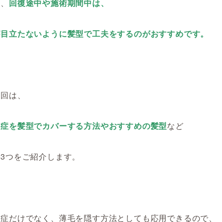
め、
回復途中や施術期間中は、
が目立たないように髪型で工夫をするのがおすすめです。
今回は、
毛症を髪型でカバーする方法やおすすめの髪型
など
3つをご紹介します。
毛症だけでなく、薄毛を隠す方法としても応用できるので、