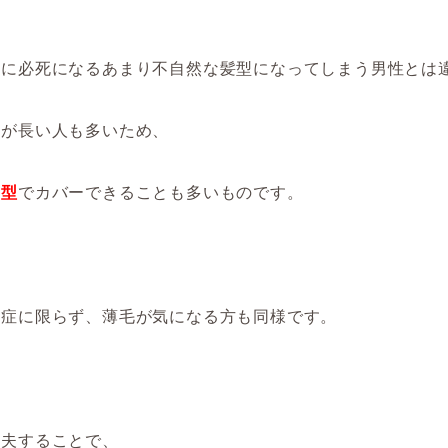
しに必死になるあまり不自然な髪型になってしまう男性とは
髪が長い人も多いため、
髪型
でカバーできることも多いものです。
毛症に限らず、薄毛が気になる方も同様です。
工夫することで、