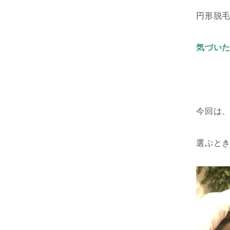
円形脱
気づい
今回は
選ぶと