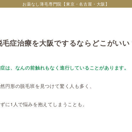
お薬なし薄毛専門院【東京・名古屋・大阪】
脱毛症治療を大阪でするならどこがいい
毛症は、なんの前触れもなく進行していることがあります。
突然円形の脱毛班を見つけて驚く人も多く、
ずに1人で悩みを抱えてしまうことも。