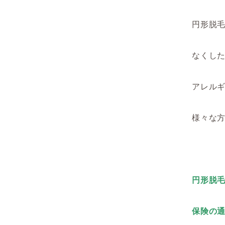
円形脱
なくし
アレル
様々な
円形脱
保険の