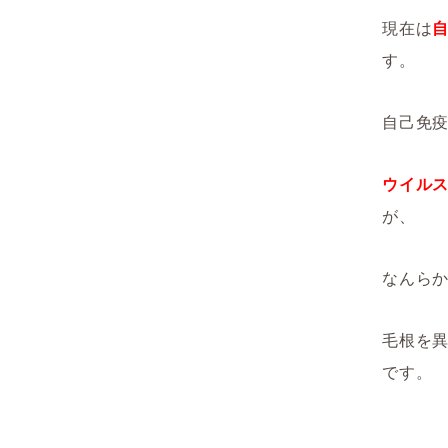
現在は
す。
自己免
ウイル
が、
なんら
毛根を
です。