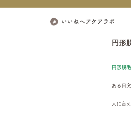
円形
円形脱
ある日
人に言え