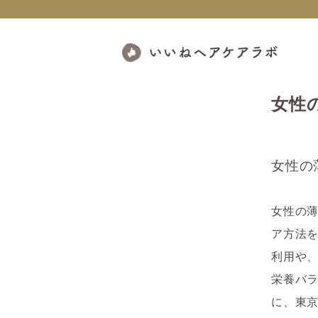
女性
女性の
女性の
ア方法
利用や
栄養バ
に、東