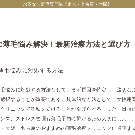
お薬なし薄毛専門院【東京・名古屋・大阪】
の薄毛悩み解決！最新治療方法と選び方
薄毛悩みに対処する方法
薄毛悩みに対処する方法として、まず原因を特定し、適切な
を選択することが重要である。具体的な方法として、女性用
、クリニックで診察を受けることが挙げられる。また、日頃
ランス、ストレス管理も薄毛予防に繋がるため大切にしよう
京・大阪・名古屋のおすすめの薄毛治療クリニックに通院す