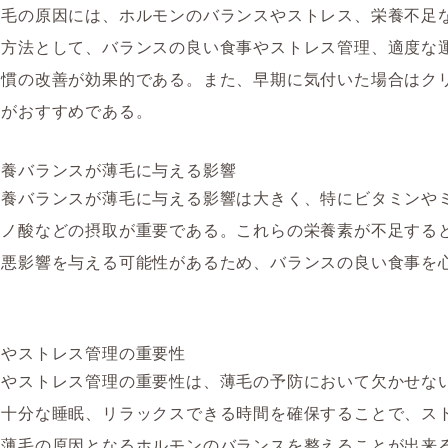
薄毛の原因には、ホルモンのバランスやストレス、栄養不足
防方法として、バランスの良い食事やストレス管理、適度な
習慣の改善が効果的である。また、早期に気付いた場合はク
談がおすすめである。
栄養バランスが薄毛に与える影響
栄養バランスが薄毛に与える影響は大きく、特にビタミンや
ミノ酸などの摂取が重要である。これらの栄養素が不足する
に悪影響を与える可能性があるため、バランスの良い食事を
慣やストレス管理の重要性
慣やストレス管理の重要性は、薄毛の予防において欠かせな
や十分な睡眠、リラックスできる時間を確保することで、ス
、薄毛の原因となるホルモンのバランスを整えることが出来