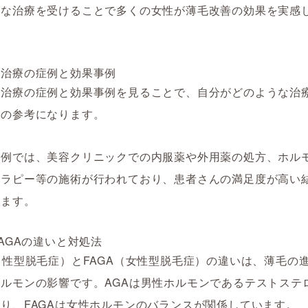
切な治療を受けることで多くの女性が薄毛改善の効果を実感
毛治療の症例と効果事例
毛治療の症例と効果事例を見ることで、自分がどのような治
かの参考になります。
症例では、美容クリニックでの内服薬や外用薬の処方、ホル
セラピー等の施術が行われており、患者さんの満足度が高い
います。
FAGAの違いと対処法
男性型脱毛症）とFAGA（女性型脱毛症）の違いは、薄毛の
ルモンの影響です。AGAは男性ホルモンであるテストステ
り、FAGAは女性ホルモンのバランスが関係しています。