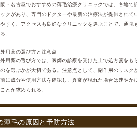
大阪・名古屋でおすすめの薄毛治療クリニックでは、各地で
ニックがあり、専門のドクターや最新の治療法が提供されて
りやすく、アクセスも良好なクリニックを選ぶことで、通院
える。
と外用薬の選び方と注意点
と外用薬の選び方では、医師の診察を受けた上で処方箋をも
ものを選ぶかが大切である。注意点として、副作用のリスク
用前に成分や使用方法を確認し、異常が現れた場合は速やか
ることが求められる。
の薄毛の原因と予防方法