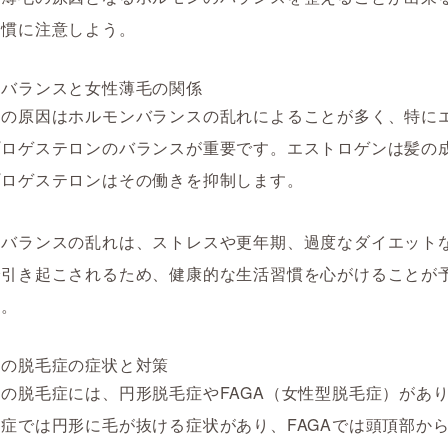
習慣に注意しよう。
ンバランスと女性薄毛の関係
毛の原因はホルモンバランスの乱れによることが多く、特に
プロゲステロンのバランスが重要です。エストロゲンは髪の
プロゲステロンはその働きを抑制します。
ンバランスの乱れは、ストレスや更年期、過度なダイエット
で引き起こされるため、健康的な生活習慣を心がけることが
す。
有の脱毛症の症状と対策
の脱毛症には、円形脱毛症やFAGA（女性型脱毛症）があ
症では円形に毛が抜ける症状があり、FAGAでは頭頂部か