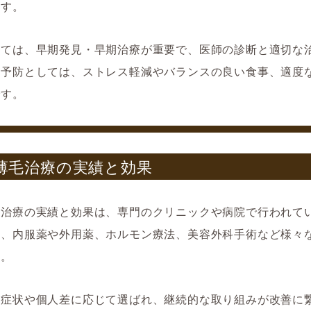
ます。
しては、早期発見・早期治療が重要で、医師の診断と適切な
。予防としては、ストレス軽減やバランスの良い食事、適度
です。
薄毛治療の実績と効果
毛治療の実績と効果は、専門のクリニックや病院で行われて
は、内服薬や外用薬、ホルモン療法、美容外科手術など様々
す。
は症状や個人差に応じて選ばれ、継続的な取り組みが改善に