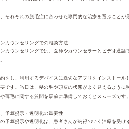
は、それぞれの脱毛症に合わせた専門的な治療を選ぶことが
。
インカウンセリングでの相談方法
インカウンセリングでは、医師やカウンセラーとビデオ通話
す。
予約をし、利用するデバイスに適切なアプリをインストール
必要です。当日は、髪の毛や頭皮の状態がよく見えるように
毛や薄毛に関する質問を事前に準備しておくとスムーズです
用、予算提示・透明化の重要性
用の予算提示や透明化は、患者さんが納得のいく治療を受け