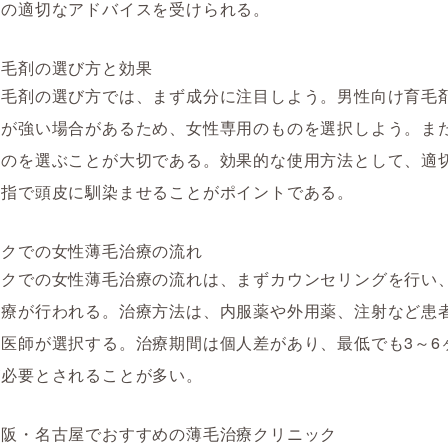
師の適切なアドバイスを受けられる。
育毛剤の選び方と効果
育毛剤の選び方では、まず成分に注目しよう。男性向け育毛
激が強い場合があるため、女性専用のものを選択しよう。ま
ものを選ぶことが大切である。効果的な使用方法として、適
、指で頭皮に馴染ませることがポイントである。
ックでの女性薄毛治療の流れ
ックでの女性薄毛治療の流れは、まずカウンセリングを行い
治療が行われる。治療方法は、内服薬や外用薬、注射など患
医師が選択する。治療期間は個人差があり、最低でも3～6
が必要とされることが多い。
大阪・名古屋でおすすめの薄毛治療クリニック