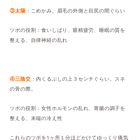
③太陽
：こめかみ。眉毛の外側と目尻の間ぐらい
ツボの役割：食いしばり、眼精疲労、睡眠の質を
整える、自律神経の乱れ
④三陰交
：内くるぶしの上３センチぐらい。スネ
の骨の際。
ツボの役割：女性ホルモンの乱れ、胃腸の調子を
整える、末端の冷え性
これらのツボを1ヶ所１分ほどかけてゆっくり痛気