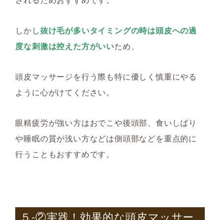
しかし
抜け毛が多いタイミングの時は頭皮への過
度な刺激は控えた方がいい
ため、
頭皮マッサージを行う際も特に優しく慎重にやる
ように心がけてください。
眼精疲労が強い方はおでこや後頭部、食いしばり
や睡眠の質が浅い方などは側頭部などを重点的に
行うこともおすすめです。
５-②実践！効果的な頭皮マッサー