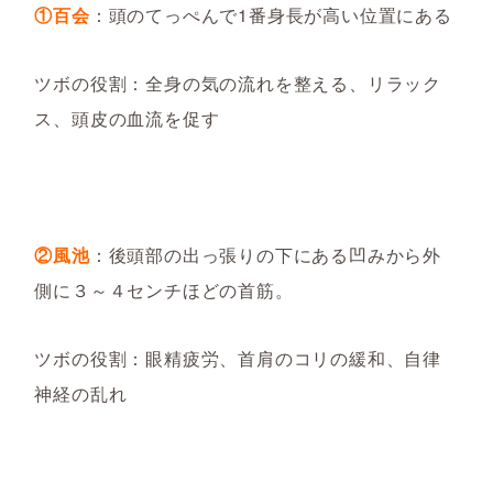
①百会
：頭のてっぺんで1番身長が高い位置にある
ツボの役割：全身の気の流れを整える、リラック
ス、頭皮の血流を促す
②風池
：後頭部の出っ張りの下にある凹みから外
側に３～４センチほどの首筋。
ツボの役割：眼精疲労、首肩のコリの緩和、自律
神経の乱れ