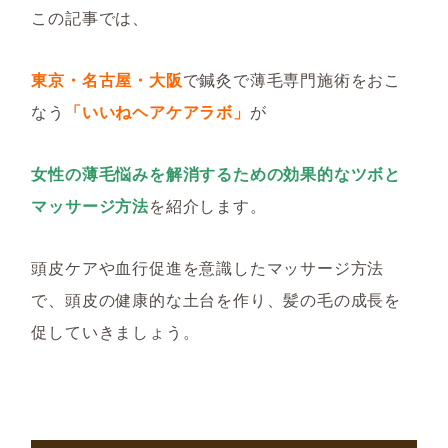
この記事では、
東京・名古屋・大阪
で鍼灸で薄毛専門施術をおこ
なう
「いいねヘアケアラボ」
が
女性の薄毛悩みを解消するための効果的なツボと
マッサージ方法
を紹介します。
頭皮ケアや血行促進を意識したマッサージ方法
で、頭皮の健康的な土台を作り、髪の毛の成長を
促し
ていきましょう。