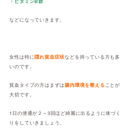
・ビタミンB群
などになっていきます。
女性は特に
隠れ貧血症状
などを持っている方も多
いのです。
貧血タイプの方はまずは
腸内環境を整える
ことが
大切です。
1日の便通が２～3回ほど綺麗に出るように体づく
りをしていきましょう。