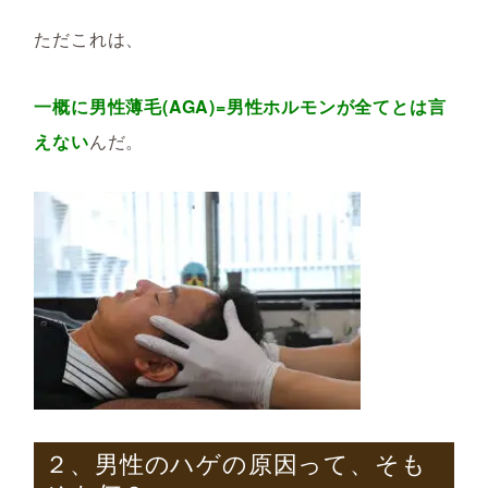
ただこれは、
一概に男性薄毛(AGA)=男性ホルモンが全てとは言
えない
んだ。
２、男性のハゲの原因って、そも