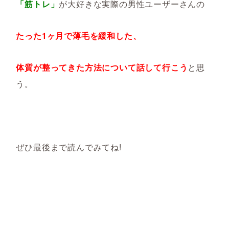
「筋トレ」
が大好きな実際の男性ユーザーさんの
たった1ヶ月で薄毛を緩和
した、
体質が整ってきた方法について話して行こう
と思
う。
ぜひ最後まで読んでみてね!