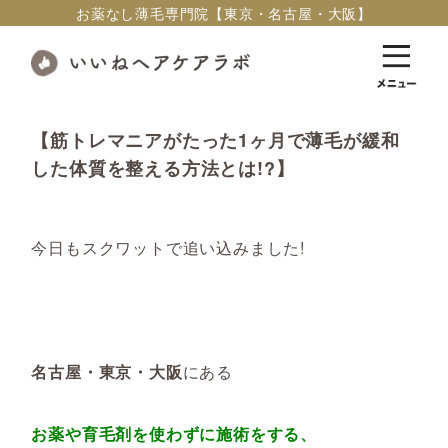
お薬なし薄毛専門院【東京・名古屋・大阪】
【筋トレマニアがたった1ヶ月で薄毛が緩和
した体質を整える方法とは!?】
今日もスクワットで追い込みました!
名古屋・東京・大阪
にある
お薬や育毛剤を使わずに施術をする、