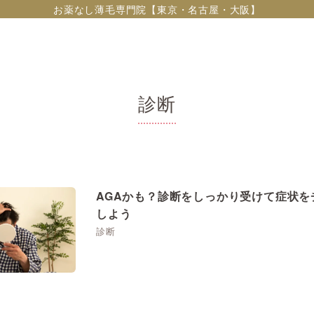
お薬なし薄毛専門院【東京・名古屋・大阪】
診断
AGAかも？診断をしっかり受けて症状を
しよう
診断